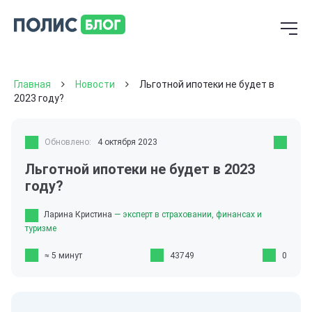
Главная
Новости
Льготной ипотеки не будет в
2023 году?
Обновлено:
4 октября 2023
Льготной ипотеки не будет в 2023
году?
Ларина Кристина
— эксперт в страховании, финансах и
туризме
≈ 5 минут
43749
0