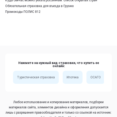
Куда сейчас можно уехать россиянам: список открытых стран
Обязательная страховка для въезда в Грузию
Промокоды ПОЛИС 812
Нажмите на нужный вид страховки, что купить ее
онлайн:
Туристическая страховка
Ипотека
ОСАГО
Сп
Любое использование и копирование материалов, подборки
материалов сайта, элементов дизайна и оформления допускается
лишь с разрешения правообладателя и только со ссылкой на источник: