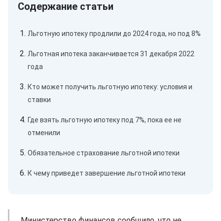
Льготную ипотеку продлили до 2024 года, но под 8%
Льготная ипотека заканчивается 31 декабря 2022
года
Кто может получить льготную ипотеку: условия и
ставки
Где взять льготную ипотеку под 7%, пока ее не
отменили
Обязательное страхование льготной ипотеки
К чему приведет завершение льготной ипотеки
Министерство финансов сообщило, что не