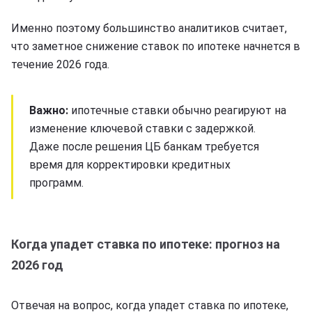
Именно поэтому большинство аналитиков считает,
что заметное снижение ставок по ипотеке начнется в
течение 2026 года.
Важно:
ипотечные ставки обычно реагируют на
изменение ключевой ставки с задержкой.
Даже после решения ЦБ банкам требуется
время для корректировки кредитных
программ.
Когда упадет ставка по ипотеке: прогноз на
2026 год
Отвечая на вопрос, когда упадет ставка по ипотеке,