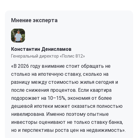
Мнение эксперта
Константин Денисламов
Генеральный директор «Полис 812»
«В 2026 году внимание стоит обращать не
столько на ипотечную ставку, сколько на
разницу между стоимостью жилья сегодня и
после снижения процентов. Если квартира
подорожает на 10–15%, экономия от более
дешевой ипотеки может оказаться полностью
нивелирована. Именно поэтому опытные
инвесторы оценивают не только ставку банка,
но и перспективы роста цен на недвижимость».