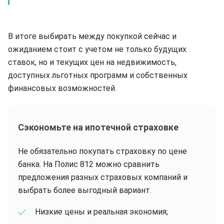
В итоге выбирать между покупкой сейчас и
ожиданием стоит с учетом не только будущих
ставок, но и текущих цен на недвижимость,
доступных льготных программ и собственных
финансовых возможностей.
Сэкономьте на ипотечной страховке
Не обязательно покупать страховку по цене
банка. На Полис 812 можно сравнить
предложения разных страховых компаний и
выбрать более выгодный вариант.
Низкие цены и реальная экономия;