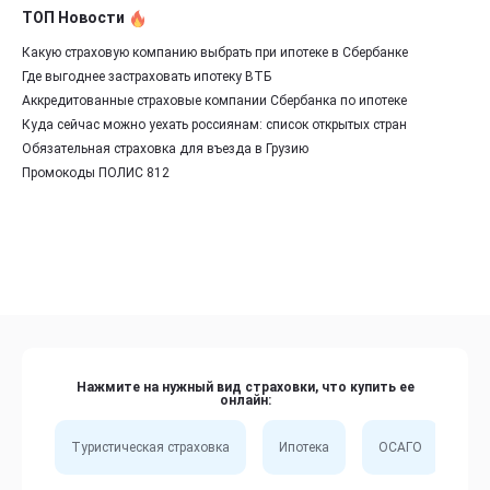
ТОП Новости
Какую страховую компанию выбрать при ипотеке в Сбербанке
Где выгоднее застраховать ипотеку ВТБ
Аккредитованные страховые компании Сбербанка по ипотеке
Куда сейчас можно уехать россиянам: список открытых стран
Обязательная страховка для въезда в Грузию
Промокоды ПОЛИС 812
Нажмите на нужный вид страховки, что купить ее
онлайн:
Туристическая страховка
Ипотека
ОСАГО
Сп