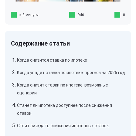
≈ 3 минуты
946
0
Когда снизится ставка по ипотеке
Когда упадет ставка по ипотеке: прогноз на 2026 год
Когда снизят ставки по ипотеке: возможные
сценарии
Станет ли ипотека доступнее после снижения
ставок
Стоит ли ждать снижения ипотечных ставок