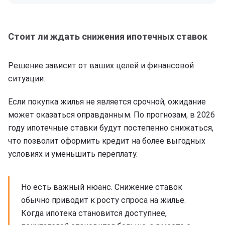
Стоит ли ждать снижения ипотечных ставок
Решение зависит от ваших целей и финансовой
ситуации.
Если покупка жилья не является срочной, ожидание
может оказаться оправданным. По прогнозам, в 2026
году ипотечные ставки будут постепенно снижаться,
что позволит оформить кредит на более выгодных
условиях и уменьшить переплату.
Но есть важный нюанс. Снижение ставок
обычно приводит к росту спроса на жилье.
Когда ипотека становится доступнее,