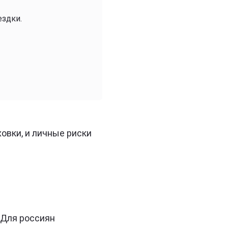
ездки.
овки, и личные риски
. Для россиян