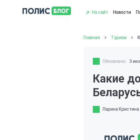
На сайт
Новости
П
Главная
Туризм
К
Обновлено:
3 ию
Какие д
Беларусь
Ларина Кристина