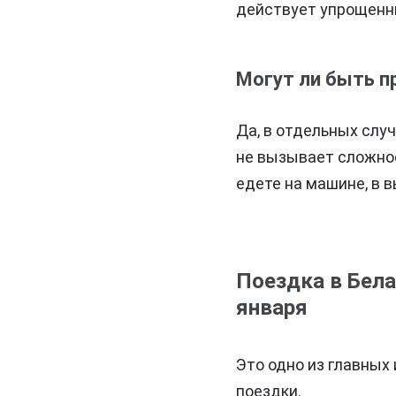
действует упрощенн
Могут ли быть п
Да, в отдельных слу
не вызывает сложнос
едете на машине, в 
Поездка в Бела
января
Это одно из главных
поездки.