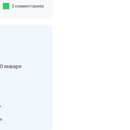
0 комментариев
20 января
ь
ь