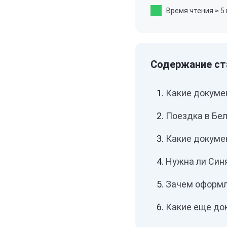
Время чтения
≈ 5
Какие докумен
Поездка в Бел
Какие докуме
Нужна ли Синя
Зачем оформл
Какие еще до