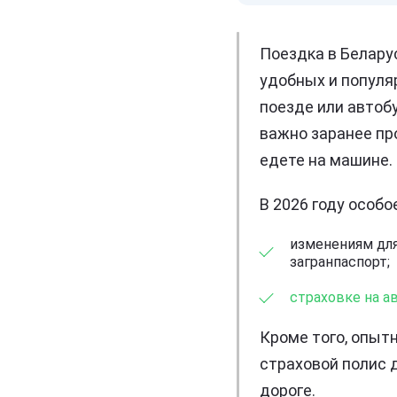
Поездка в Белару
удобных и популя
поезде или автоб
важно заранее пр
едете на машине.
В 2026 году особ
изменениям для
загранпаспорт;
страховке на а
Кроме того, опыт
страховой полис д
дороге.