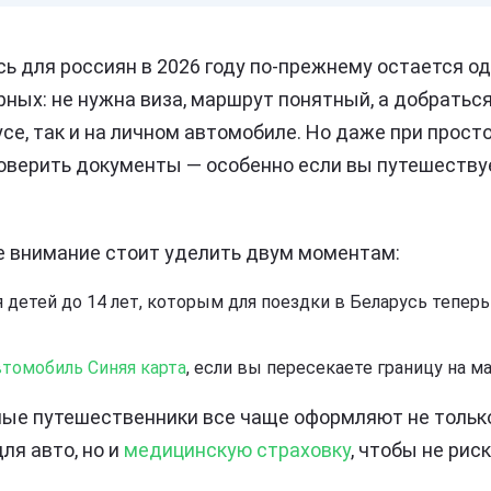
сь для россиян в 2026 году по-прежнему остается о
рных: не нужна виза, маршрут понятный, а добратьс
усе, так и на личном автомобиле. Но даже при прос
оверить документы — особенно если вы путешествуе
ое внимание стоит уделить двум моментам:
 детей до 14 лет, которым для поездки в Беларусь тепер
втомобиль Синяя карта
, если вы пересекаете границу на м
ные путешественники все чаще оформляют не тольк
ля авто, но и
медицинскую страховку
, чтобы не рис