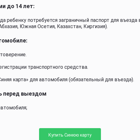
и до 14 лет:
ода ребенку потребуется заграничный паспорт для въезда 
бхазия, Южная Осетия, Казахстан, Киргизия).
втомобиле:
товерение.
егистрации транспортного средства.
иняя карта» для автомобиля (обязательный для въезда).
ь перед выездом
автомобиля;
Купить Синюю карту