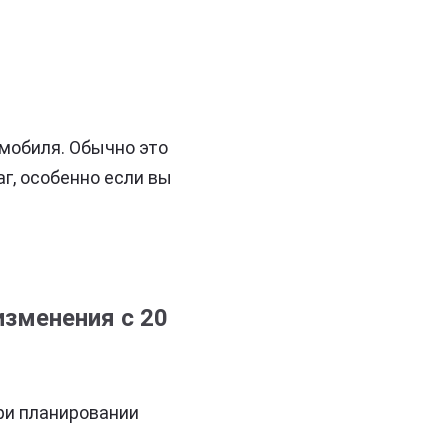
мобиля. Обычно это
г, особенно если вы
изменения с 20
при планировании