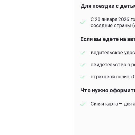
Для поездки с детьм
С 20 января 2026 г
соседние страны (А
Если вы едете на а
водительское удос
свидетельство о р
страховой полис «С
Что нужно оформит
Синяя карта — для 