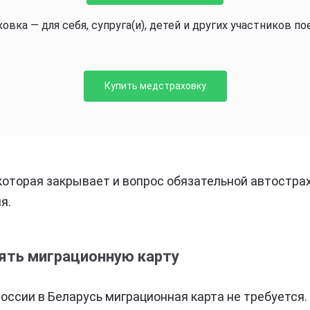
вка — для себя, супруга(и), детей и других участников по
Купить медстраховку
 которая закрывает и вопрос обязательной автострах
я.
ять миграционную карту
России в Беларусь миграционная карта не требуется