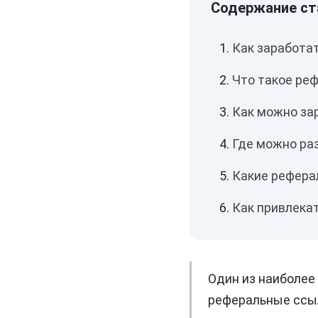
Как заработа
Что такое ре
Как можно за
Где можно ра
Какие рефера
Как привлека
Один из наиболее
реферальные ссы