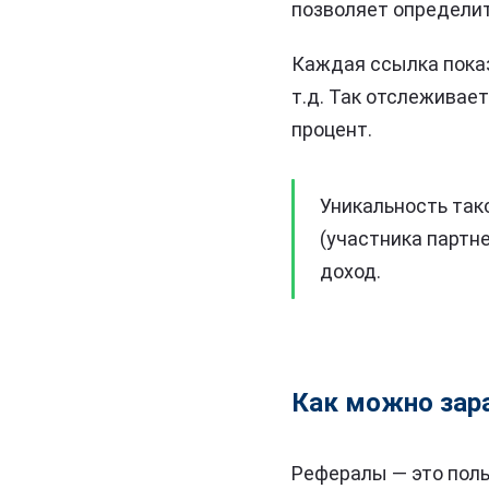
позволяет определит
Каждая ссылка показ
т.д. Так отслеживае
процент.
Уникальность тако
(участника партн
доход.
Как можно зар
Рефералы — это пол