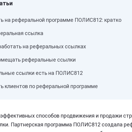
ть на реферальной программе ПОЛИС812: кратко
феральная ссылка
работать на реферальных ссылках
змещать реферальные ссылки
льные ссылки есть на ПОЛИС812
ть клиентов по реферальной программе
 эффективных способов продвижения и продажи стр
лки. Партнерская программа ПОЛИС812 создала ре