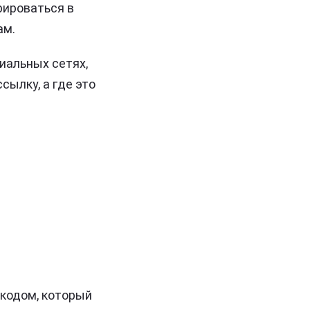
рироваться в
ам.
иальных сетях,
сылку, а где это
 кодом, который