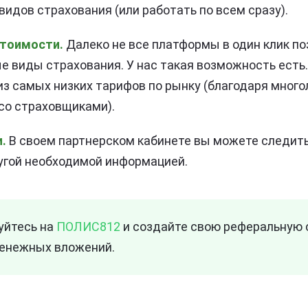
видов страхования (или работать по всем сразу).
стоимости.
Далеко не все платформы в один клик п
е виды страхования. У нас такая возможность есть. 
з самых низких тарифов по рынку (благодаря мног
со страховщиками).
.
В своем партнерском кабинете вы можете следить
угой необходимой информацией.
уйтесь на
ПОЛИС812
и создайте свою реферальную 
денежных вложений.