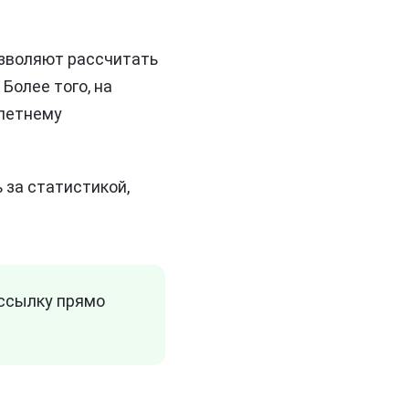
озволяют рассчитать
Более того, на
олетнему
 за статистикой,
ссылку прямо