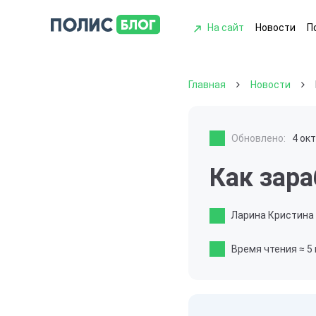
На сайт
Новости
П
Главная
Новости
Обновлено:
4 ок
Как зар
Ларина Кристина
Время чтения
≈ 5