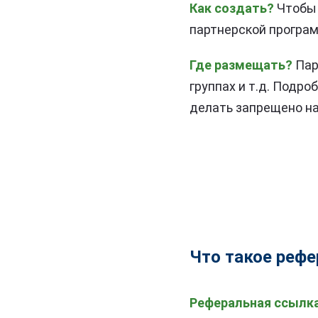
Как создать?
Чтобы 
партнерской програ
Где размещать?
Пар
группах и т.д. Подро
делать запрещено на
Что такое реф
Реферальная ссылк