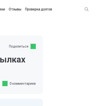
еки
Отзывы
Проверка долгов
Поделиться
сылках
0 комментариев