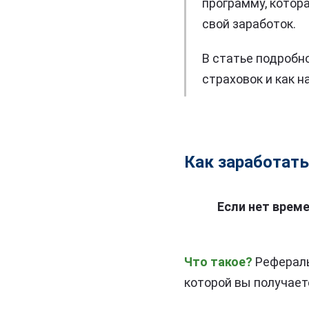
программу, котор
свой заработок.
В статье подробн
страховок и как 
Как заработат
Если нет врем
Что такое?
Рефераль
которой вы получает