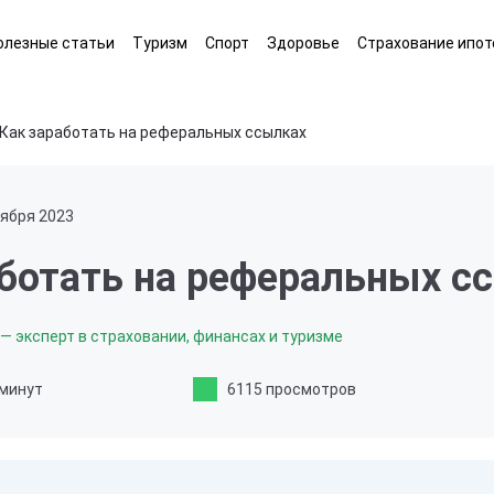
олезные статьи
Туризм
Спорт
Здоровье
Страхование ипот
Как заработать на реферальных ссылках
тября 2023
аботать на реферальных с
— эксперт в страховании, финансах и туризме
 минут
6115 просмотров