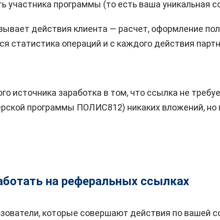
ь участника программы (то есть ваша уникальная с
ывает действия клиента — расчет, оформление поли
тся статистика операций и с каждого действия парт
го источника заработка в том, что ссылка не требуе
ерской программы ПОЛИС812) никаких вложений, но 
аботать на реферальных ссылках
ьзователи, которые совершают действия по вашей 