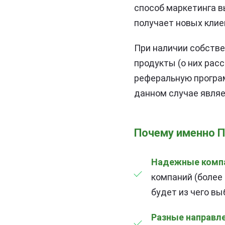
способ маркетинга вы
получает новых клие
При наличии собств
продукты (о них рас
реферальную програм
данном случае являе
Почему именно 
Надежные компа
компаний (более
будет из чего вы
Разные направле