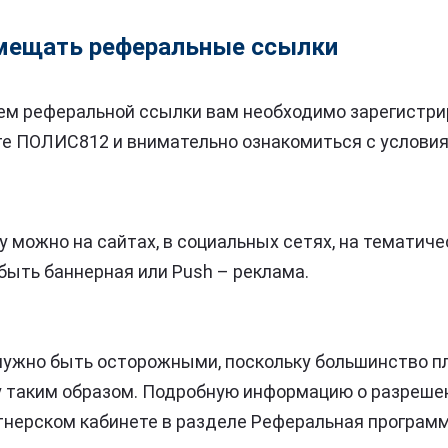
мещать реферальные ссылки
ем реферальной ссылки вам необходимо зарегистри
те ПОЛИС812 и внимательно ознакомиться с услови
 можно на сайтах, в социальных сетях, на тематиче
быть баннерная или Push – реклама.
 нужно быть осторожными, поскольку большинство 
у таким образом. Подробную информацию о разреше
тнерском кабинете в разделе Реферальная программ