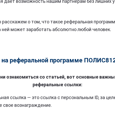
ая дает возможность нашим партнерам без лишних у
о расскажем о том, что такое реферальная програм
на ней может заработать абсолютно любой человек.
ь на реферальной программе ПОЛИС812
ени ознакомиться со статьей, вот основные важн
реферальные ссылки:
ная ссылка — это ссылка с персональным ID, за це
е свое вознаграждение.