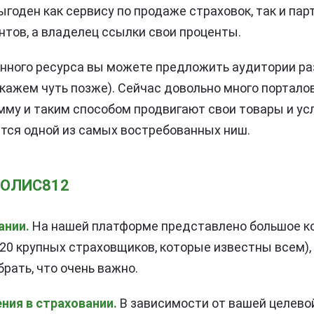
годен как сервису по продаже страховок, так и пар
нтов, а владелец ссылки свои проценты.
енного ресурса вы можете предложить аудитории р
скажем чуть позже). Сейчас довольно много портало
му и таким способом продвигают свои товары и усл
тся одной из самых востребованных ниш.
ПОЛИС812
нии.
На нашей платформе представлено большое к
 20 крупных страховщиков, которые известны всем),
брать, что очень важно.
ния в страховании.
В зависимости от вашей целево