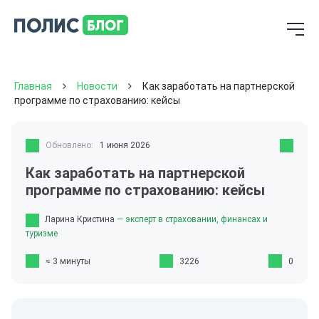
Главная
Новости
Как заработать на партнерской
программе по страхованию: кейсы
Обновлено:
1 июня 2026
Как заработать на партнерской
программе по страхованию: кейсы
Ларина Кристина
— эксперт в страховании, финансах и
туризме
≈ 3 минуты
3226
0