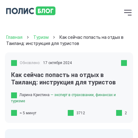
Главная
Туризм
Как сейчас попасть на отдых в
Таиланд: инструкция для туристов
Обновлено:
17 октября 2024
Как сейчас попасть на отдых в
Таиланд: инструкция для туристов
Ларина Кристина
— эксперт в страховании, финансах и
туризме
≈ 5 минут
3712
2