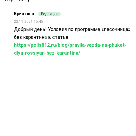
Кристина
Редакция
22.11.2021 15:45
Добрый день! Условия по программе «песочница»
без карантина в статье
https://polis812.ru/blog/pravila-vezda-na-phuket-
dlya-rossiyan-bez-karantina/