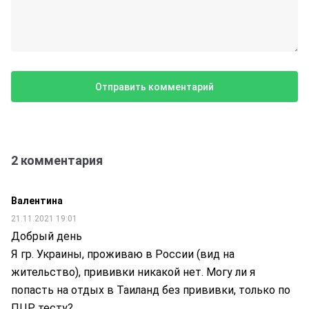
2 комментария
Валентина
21.11.2021 19:01
Добрый день
Я гр. Украины, проживаю в России (вид на
жительство), прививки никакой нет. Могу ли я
попасть на отдых в Таиланд без прививки, только по
ПЦР тесту?