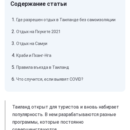
Где разрешен отдых в Таиланде без самоизоляции
Отдых на Пхукете 2021
Отдых на Самуи
Краби и Пханг-Нга
Правила въезда в Таиланд
Что случится, если выявят COVID?
Таиланд открыт для туристов и вновь набирает
популярность. В нем разрабатываются разные
программы, которые постоянно
совершенствуются.