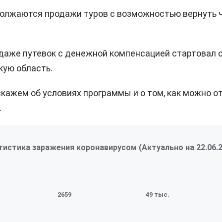
олжаются продажи туров с возможностью вернуть ч
даже путевок с денежной компенсацией стартовал с
кую область.
кажем об условиях программы и о том, как можно о
.
тистика заражения коронавирусом (Актуально на
22.06.
2659
49 тыс.