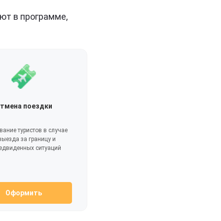
ют в программе,
тмена поездки
вание туристов в случае
выезда за границу и
едвиденных ситуаций
Оформить