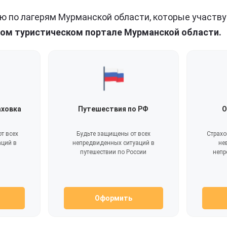
 по лагерям Мурманской области, которые участву
ом туристическом портале Мурманской области.
аховка
Путешествия по РФ
О
т всех
Будьте защищены от всех
Страхо
аций в
непредвиденных ситуаций в
не
путешествии по России
непр
Оформить