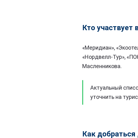
Кто участвует
«Меридиан», «Экоотел
«Нордвелл-Тур», «ПО
Масленникова.
Актуальный списо
уточнить на тури
Как добраться