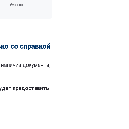
Умерло
ко со справкой
 наличии документа,
будет предоставить