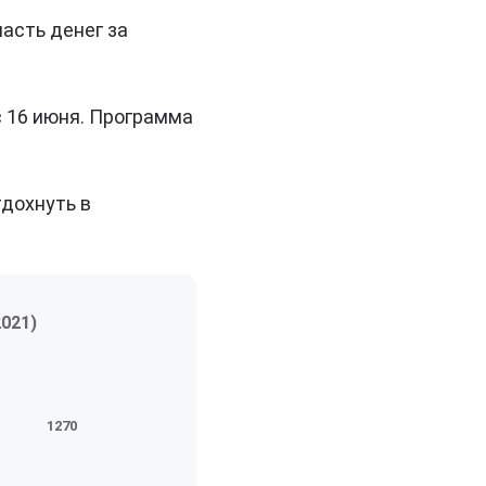
асть денег за
 16 июня. Программа
тдохнуть в
2021
)
1270