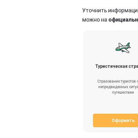
Уточнить информацию
можно на
официальн
Туристическая стр
Страхование туристов о
непредвиденных ситу
путешествии
Оформить