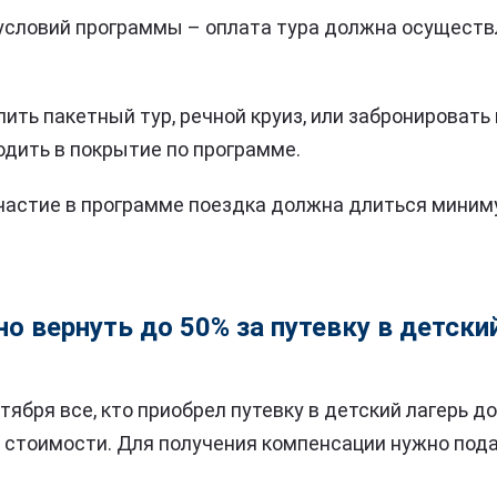
условий программы – оплата тура должна осуществ
ить пакетный тур, речной круиз, или забронировать
одить в покрытие по программе.
частие в программе поездка должна длиться миним
о вернуть до 50% за путевку в детски
ктября все, кто приобрел путевку в детский лагерь до
е стоимости. Для получения компенсации нужно пода