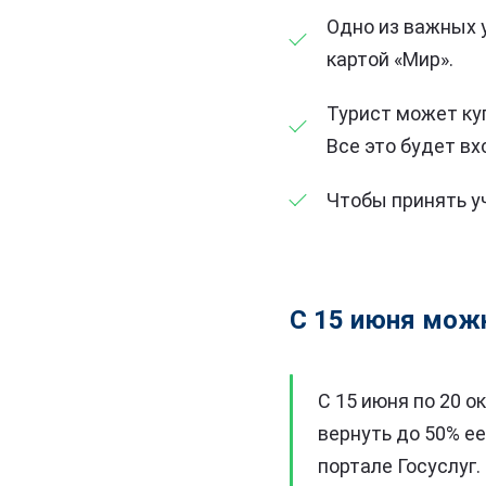
Одно из важных 
картой «Мир».
Турист может куп
Все это будет вх
Чтобы принять у
С 15 июня можн
С 15 июня по 20 о
вернуть до 50% е
портале Госуслуг.