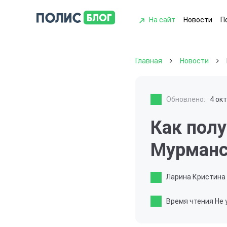
На сайт
Новости
П
Главная
Новости
Обновлено:
4 ок
Как полу
Мурманс
Ларина Кристина
Время чтения
Не 