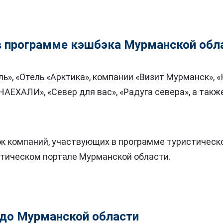
 в программе кэшбэка Мурманской обл
ь», «Отель «Арктика», компании «Визит Мурманск», «
НАЕХАЛИ», «Север для вас», «Радуга севера», а так
к компаний, участвующих в программе туристическ
стическом портале Мурманской области.
 до Мурманской области