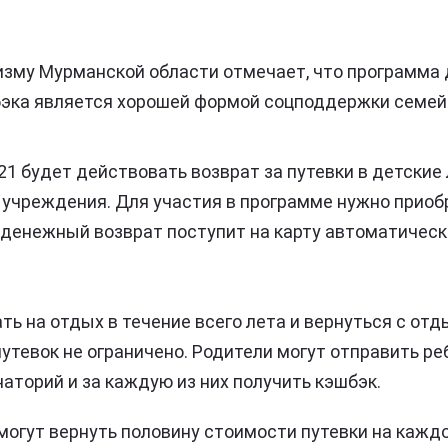
изму Мурманской области отмечает, что программа 
бэка является хорошей формой соцподдержки семей
21 будет действовать возврат за путевки в детские 
учреждения. Для участия в программе нужно приоб
 денежный возврат поступит на карту автоматическ
ь на отдых в течение всего лета и вернуться с отды
утевок не ограничено. Родители могут отправить ре
наторий и за каждую из них получить кэшбэк.
огут вернуть половину стоимости путевки на каждо