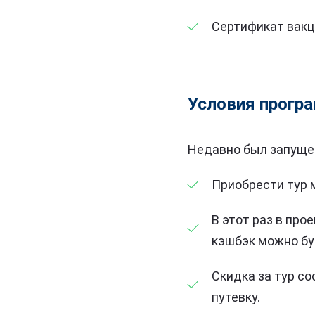
Сертификат вакц
Условия прогр
Недавно был запущен
Приобрести тур м
В этот раз в про
кэшбэк можно бу
Скидка за тур со
путевку.