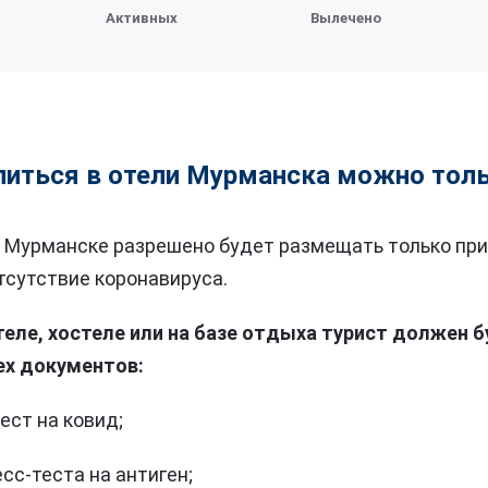
Активных
Вылечено
литься в отели Мурманска можно толь
в Мурманске разрешено будет размещать только при
сутствие коронавируса.
теле, хостеле или на базе отдыха турист должен 
ех документов:
ест на ковид;
сс-теста на антиген;