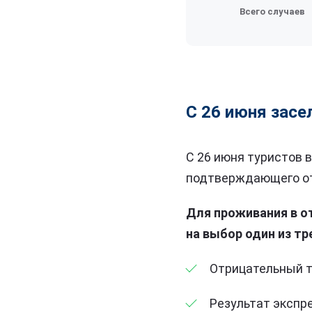
Всего случаев
С 26 июня засе
С 26 июня туристов 
подтверждающего от
Для проживания в о
на выбор один из тр
Отрицательный т
Результат экспре