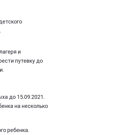
детского
.
лагеря и
рести путевку до
и.
ха до 15.09.2021.
бенка на несколько
го ребенка.