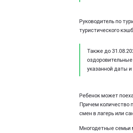
Руководитель по тур
туристического кэш
Также до 31.08.20
оздоровительные 
указанной даты и
Ребенок может поехат
Причем количество п
смен в лагерь или са
Многодетные семьи м