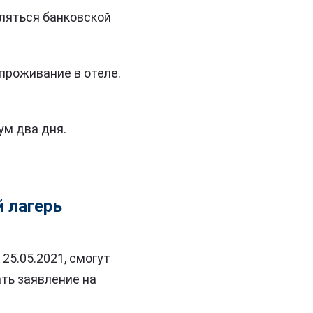
ляться банковской
 проживание в отеле.
ум два дня.
й лагерь
 25.05.2021, смогут
ть заявление на