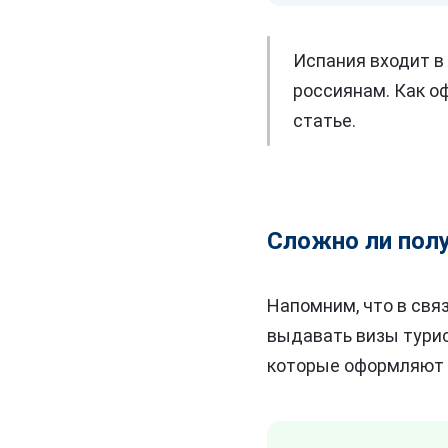
Испания входит в
россиянам. Как оф
статье.
Сложно ли полу
Напомним, что в свя
выдавать визы турис
которые оформляют 