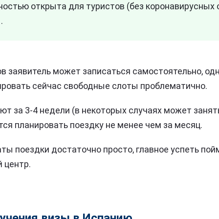
ностью открыта для туристов (без коронавирусных 
.
в заявитель может записаться самостоятельно, одн
ировать сейчас свободные слоты проблематично.
т за 3-4 недели (в некоторых случаях может занять
ся планировать поездку не менее чем за месяц.
аты поездки достаточно просто, главное успеть пой
 центр.
учения визы в Испанию