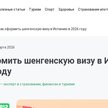
олезные статьи
Туризм
Спорт
Здоровье
Страхование ипот
ак оформить шенгенскую визу в Испанию в 2026 году
арта 2026
рмить шенгенскую визу в
оду
— эксперт в страховании, финансах и туризме