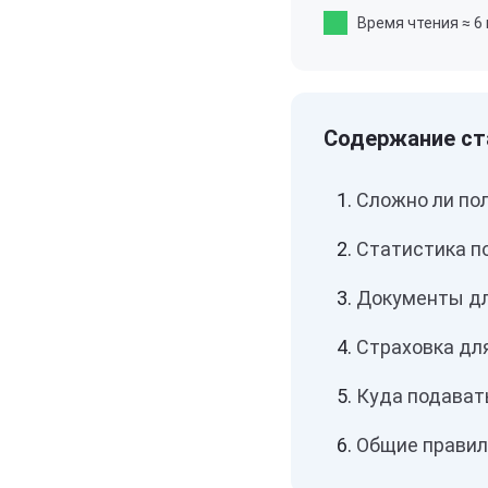
Время чтения
≈ 6
Сложно ли по
Статистика п
Документы дл
Страховка дл
Куда подават
Общие правил