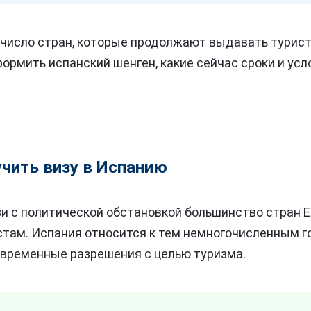
 число стран, которые продолжают выдавать турис
ормить испанский шенген, какие сейчас сроки и усл
чить визу в Испанию
зи с политической обстановкой большинство стран 
там. Испания относится к тем немногочисленным г
временные разрешения с целью туризма.