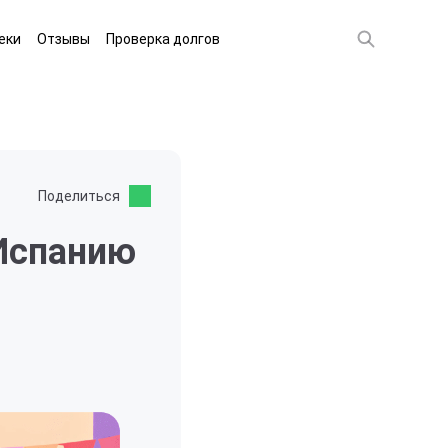
еки
Отзывы
Проверка долгов
Поделиться
 Испанию