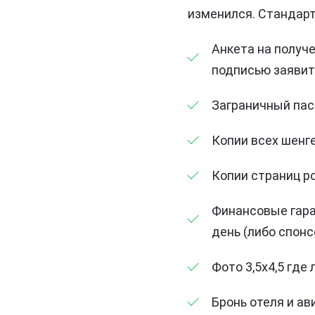
изменился. Стандарт
Анкета на получе
подписью заявит
Заграничный пас
Копии всех шенге
Копии страниц р
Финансовые гаран
день (либо спонс
Фото 3,5х4,5 где
Бронь отеля и а