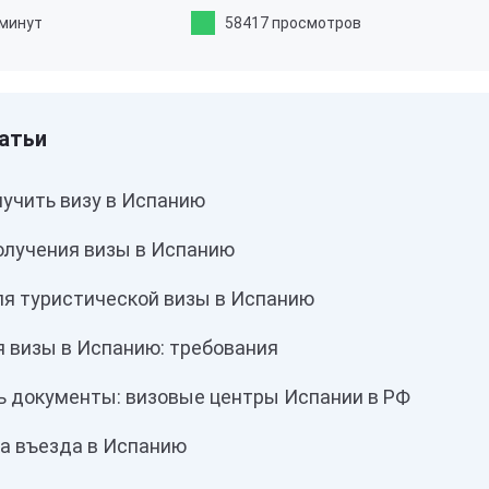
 минут
58417 просмотров
лучить визу в Испанию
олучения визы в Испанию
я туристической визы в Испанию
я визы в Испанию: требования
ь документы: визовые центры Испании в РФ
а въезда в Испанию