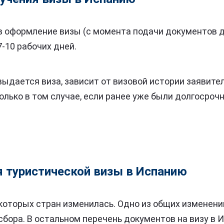
в оформление визы (с момента подачи документов 
-10 рабочих дней.
выдается виза, зависит от визовой истории заявите
олько в том случае, если ранее уже были долгосроч
 туристической визы в Испанию
которых стран изменилась. Одно из общих изменен
сбора. В остальном перечень документов на визу в 