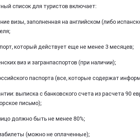
ный список для туристов включает:
ние визы, заполненная на английском (либо испанск
еля;
порт, который действует еще не менее 3 месяцев;
нских виз и загранпаспортов (при наличии);
оссийского паспорта (все, которые содержат инфор
тии: выписка с банковского счета из расчета 90 ев
орское письмо);
 лицо должно быть не менее 80%;
виабилеты (можно не оплаченные);