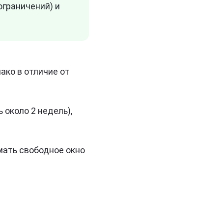
ограничений) и
ако в отличие от
 около 2 недель),
мать свободное окно