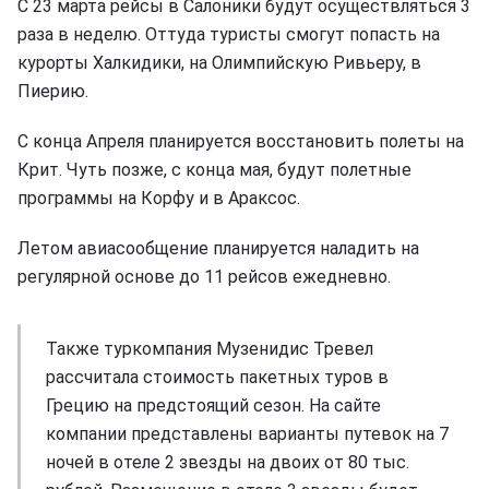
С 23 марта рейсы в Салоники будут осуществляться 3
раза в неделю. Оттуда туристы смогут попасть на
курорты Халкидики, на Олимпийскую Ривьеру, в
Пиерию.
С конца Апреля планируется восстановить полеты на
Крит. Чуть позже, с конца мая, будут полетные
программы на Корфу и в Араксос.
Летом авиасообщение планируется наладить на
регулярной основе до 11 рейсов ежедневно.
Также туркомпания Музенидис Тревел
рассчитала стоимость пакетных туров в
Грецию на предстоящий сезон. На сайте
компании представлены варианты путевок на 7
ночей в отеле 2 звезды на двоих от 80 тыс.