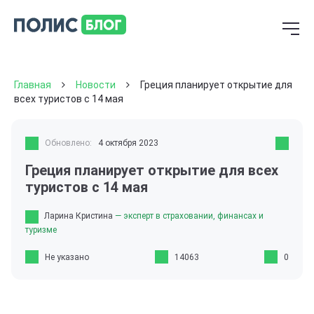
Главная
Новости
Греция планирует открытие для
всех туристов с 14 мая
Обновлено:
4 октября 2023
Греция планирует открытие для всех
туристов с 14 мая
Ларина Кристина
— эксперт в страховании, финансах и
туризме
Не указано
14063
0