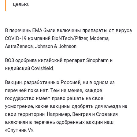
целью.
В перечень ЕМА были включены препараты от вируса
COVID-19 компаний BioNTech/Pfizer, Moderna,
AstraZeneca, Johnson & Johnson.
ВОЗ одобрила китайский препарат Sinopharm и
индийский Covishield.
Вакцин, разработанных Россией, ни в одном из
перечней пока нет. Тем не менее, каждое
государство имеет право решать на свое
усмотрение, какие вакцины одобрять для въезда на
свои территории. Например, Венгрия и Словакия
включили в перечень одобренных вакцин наш
«Спутник V».