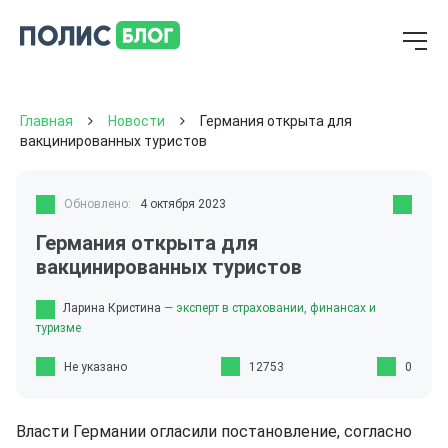
Главная
Новости
Германия открыта для
вакцинированных туристов
Обновлено:
4 октября 2023
Германия открыта для
вакцинированных туристов
Ларина Кристина
— эксперт в страховании, финансах и
туризме
Не указано
12753
0
Власти Германии огласили постановление, согласно