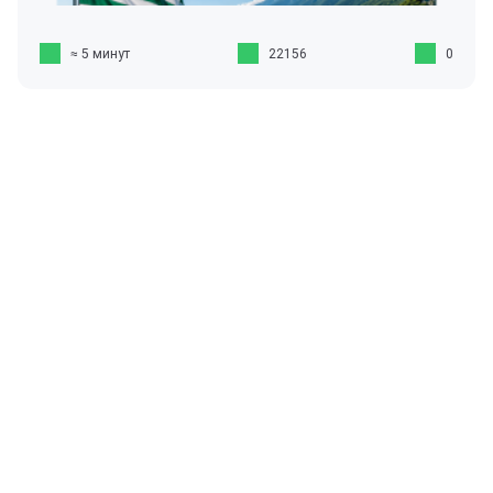
≈ 5 минут
22156
0