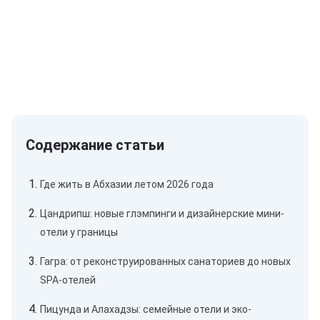
Где жить в Абхазии летом 2026 года
Цандрипш: новые глэмпинги и дизайнерские мини-
отели у границы
Гагра: от реконструированных санаториев до новых
SPA-отелей
Пицунда и Алахадзы: семейные отели и эко-