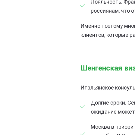
Лояльность. Фра
россиянам, что о
Именно поэтому мног
клиентов, которые р
Шенгенская виз
Итальянское консуль
Долгие сроки. Се
ожидание может 
Москва в приорит