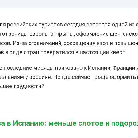
ля российских туристов сегодня остается одной из 
что границы Европы открыты, оформление шенгенско
ов. Из-за ограничений, сокращения квот и повышен
в в ряде стран превратился в настоящий квест.
в последние месяцы приковано к Испании, Франции 
влениям у россиян. Но где сейчас проще оформить в
ьшие трудности?
а в Испанию: меньше слотов и подоро