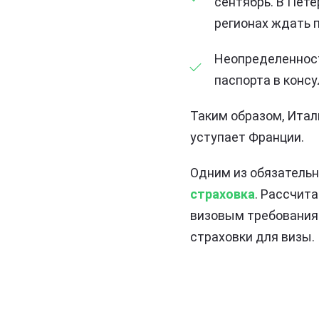
сентябрь. В Пете
регионах ждать 
Неопределенност
паспорта в консу
Таким образом, Итали
уступает Франции.
Одним из обязательн
страховка
. Рассчит
визовым требованиям
страховки для визы.