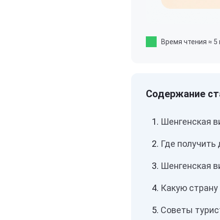
Время чтения
≈ 5
Шенгенская в
Где получить
Шенгенская ви
Какую страну 
Советы турис