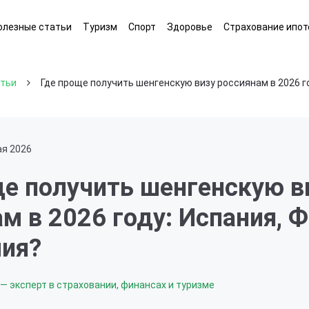
олезные статьи
Туризм
Спорт
Здоровье
Страхование ипот
атьи
Где проще получить шенгенскую визу россиянам в 2026 г
ая 2026
ще получить шенгенскую в
м в 2026 году: Испания, 
лия?
— эксперт в страховании, финансах и туризме