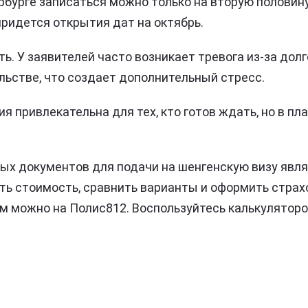
рбурге записаться можно только на вторую половину
придется открытия дат на октябрь.
ь. У заявителей часто возникает тревога из-за дол
льстве, что создает дополнительный стресс.
я привлекательна для тех, кто готов ждать, но в пл
ых документов для подачи на шенгенскую визу явл
ать стоимость, сравнить варианты и оформить страх
 можно на Полис812. Воспользуйтесь калькулятором