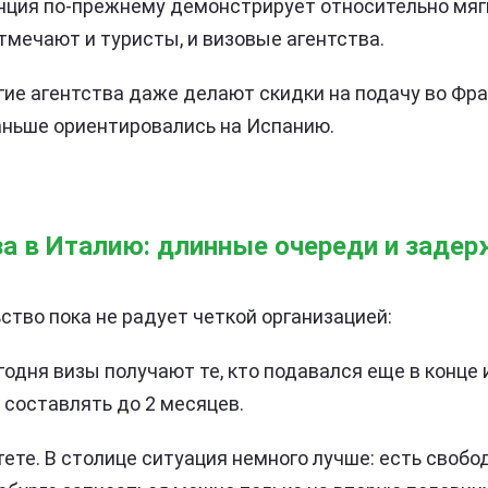
нция по-прежнему демонстрирует относительно мяг
тмечают и туристы, и визовые агентства.
ие агентства даже делают скидки на подачу во Фра
аньше ориентировались на Испанию.
а в Италию: длинные очереди и задер
ство пока не радует четкой организацией:
годня визы получают те, кто подавался еще в конце 
составлять до 2 месяцев.
ете. В столице ситуация немного лучше: есть своб