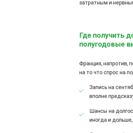
затратным и нервны
Где получить д
полугодовые в
Франция, напротив, 
на то что спрос на п
Запись на сентя
вполне предсказ
Шансы на долгос
иногда и дольше