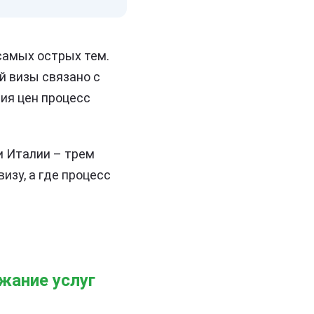
самых острых тем.
й визы связано с
ия цен процесс
и Италии – трем
изу, а где процесс
жание услуг