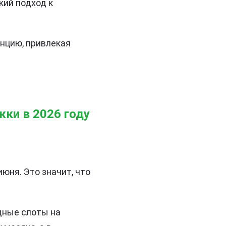
кий подход к
нцию, привлекая
жки в 2026 году
июня. Это значит, что
одные слоты на