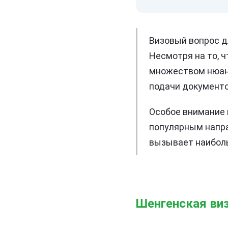
Визовый вопрос д
Несмотря на то, 
множеством нюанс
подачи документо
Особое внимание 
популярным напра
вызывает наибол
Шенгенская виз