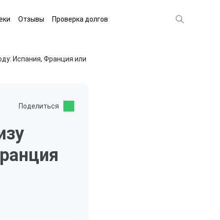
еки
Отзывы
Проверка долгов
оду: Испания, Франция или
Поделиться
изу
Франция