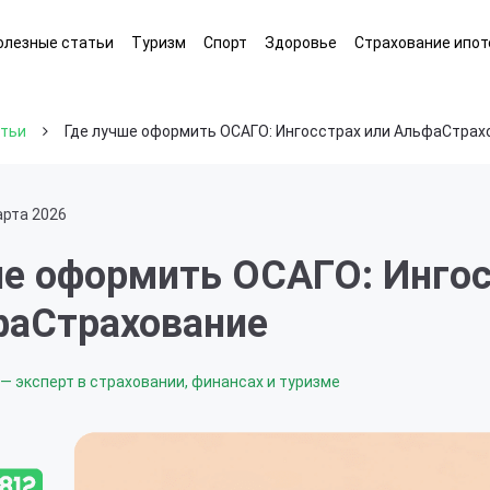
олезные статьи
Туризм
Спорт
Здоровье
Страхование ипот
атьи
Где лучше оформить ОСАГО: Ингосстрах или АльфаСтрах
арта 2026
ше оформить ОСАГО: Инго
фаСтрахование
— эксперт в страховании, финансах и туризме