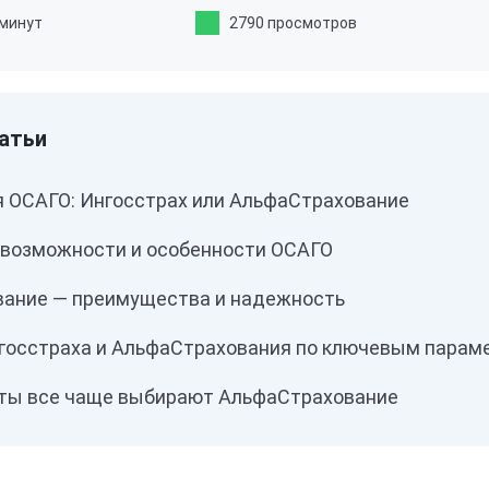
 минут
2790 просмотров
я ОСАГО: Ингосстрах или АльфаСтрахование
 возможности и особенности ОСАГО
ание — преимущества и надежность
госстраха и АльфаСтрахования по ключевым парам
ты все чаще выбирают АльфаСтрахование