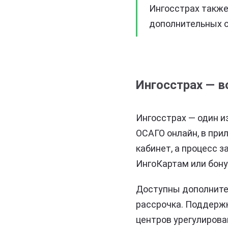
Ингосстрах также
дополнительных о
Ингосстрах — 
Ингосстрах — один и
ОСАГО онлайн, в при
кабинет, а процесс 
ИнгоКартам или бону
Доступны дополнител
рассрочка. Поддержк
центров урегулирова