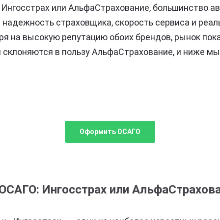
 Ингосстрах или АльфаСтрахование, большинство а
 надежность страховщика, скорость сервиса и реа
ря на высокую репутацию обоих брендов, рынок пок
 склоняются в пользу АльфаСтрахование, и ниже м
Оформить ОСАГО
ОСАГО: Ингосстрах или АльфаСтрахов