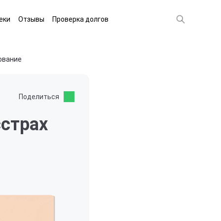
еки
Отзывы
Проверка долгов
ование
Поделиться
сстрах