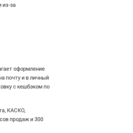
 из-за
агает оформление
на почту и в личный
ховку с кешбэком по
та, КАСКО,
исов продаж и 300