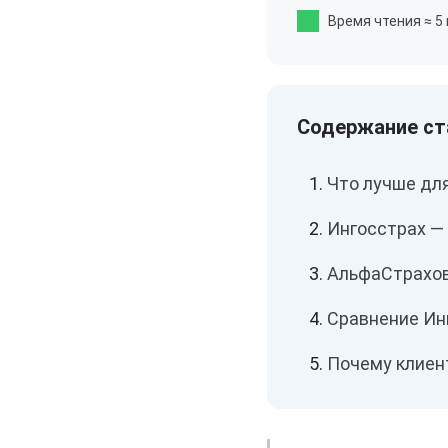
Время чтения
≈ 5
Что лучше дл
Ингосстрах —
АльфаСтрахов
Сравнение Ин
Почему клиен