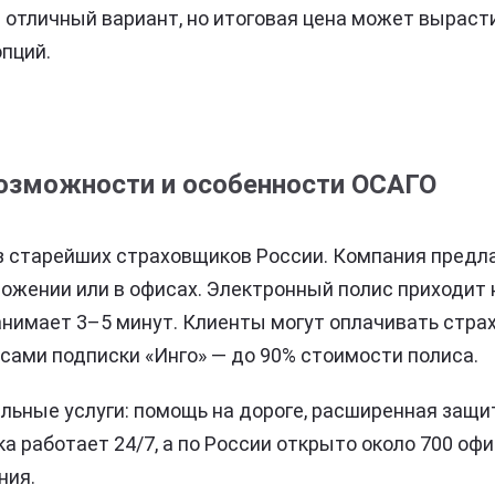
 отличный вариант, но итоговая цена может вырасти
пций.
возможности и особенности ОСАГО
з старейших страховщиков России. Компания предл
ложении или в офисах. Электронный полис приходит 
занимает 3–5 минут. Клиенты могут оплачивать стра
сами подписки «Инго» — до 90% стоимости полиса.
ьные услуги: помощь на дороге, расширенная защи
а работает 24/7, а по России открыто около 700 оф
ния.