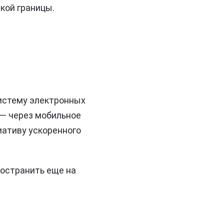
кой границы.
систему электронных
 — через мобильное
ативу ускоренного
ространить еще на