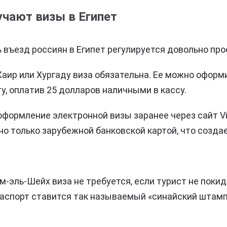
учают визы в Египет
 въезд россиян в Египет регулируется довольно про
аир или Хургаду виза обязательна. Ее можно оформ
у, оплатив 25 долларов наличными в кассу.
оформление электронной визы заранее через сайт V
но только зарубежной банковской картой, что созда
м-эль-Шейх виза не требуется, если турист не поки
паспорт ставится так называемый «синайский штам