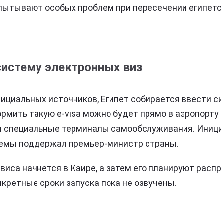
спытывают особых проблем при пересечении египетс
систему электронных виз
ициальных источников, Египет собирается ввести 
ормить такую e-visa можно будет прямо в аэропорту
ли специальные терминалы самообслуживания. Иници
темы поддержал премьер-министр страны.
виса начнется в Каире, а затем его планируют расп
нкретные сроки запуска пока не озвучены.