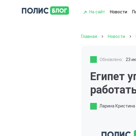
На сайт
Новости
П
Главная
Новости
Обновлено:
23 и
Египет у
работать
Ларина Кристина