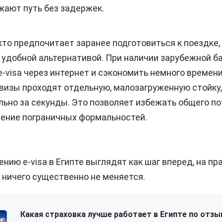
жают путь без задержек.
 кто предпочитает заранее подготовиться к поездке
 удобной альтернативой. При наличии зарубежной б
-visa через интернет и сэкономить немного времени
визы проходят отдельную, малозагруженную стойку
льно за секунды. Это позволяет избежать общего по
ение пограничных формальностей.
нию e-visa в Египте выглядят как шаг вперед, на пр
 ничего существенно не меняется.
Какая страховка лучше работает в Египте по отзы