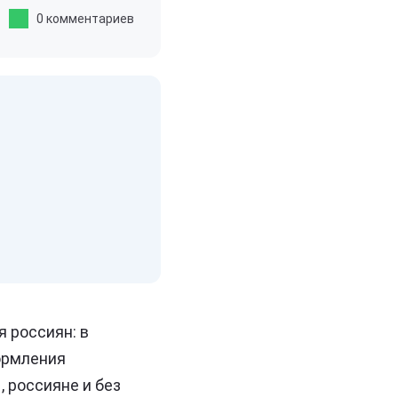
0 комментариев
 россиян: в
ормления
 россияне и без