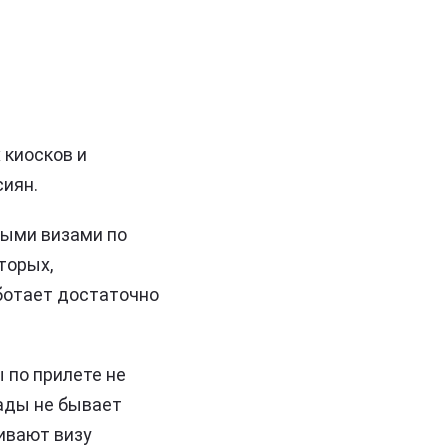
 киосков и
сиян.
ными визами по
торых,
ботает достаточно
 по прилете не
ады не бывает
ивают визу