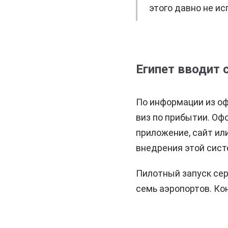
этого давно не и
Египет вводит 
По информации из оф
виз по прибытии. Оф
приложение, сайт и
внедрения этой сис
Пилотный запуск сер
семь аэропортов. Ко