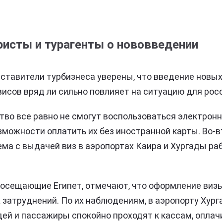
исты и турагенты о нововведении
ставители турбизнеса уверены, что введение новых
исов вряд ли сильно повлияет на ситуацию для рос
тво все равно не смогут воспользоваться электрон
зможности оплатить их без иностранной карты. Во-в
а с выдачей виз в аэропортах Каира и Хургады ра
посещающие Египет, отмечают, что оформление визы
затруднений. По их наблюдениям, в аэропорту Хург
ей и пассажиры спокойно проходят к кассам, оплач