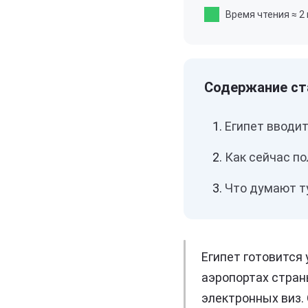
Время чтения
≈ 2
Египет вводи
Как сейчас по
Что думают т
Египет готовится
аэропортах стран
электронных виз.