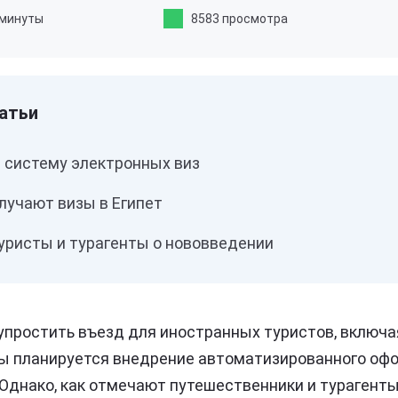
 минуты
8583 просмотра
т систему электронных виз
лучают визы в Египет
уристы и турагенты о нововведении
 упростить въезд для иностранных туристов, включая
ы планируется внедрение автоматизированного оф
 Однако, как отмечают путешественники и турагенты,