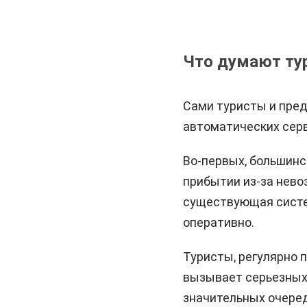
Что думают тур
Сами туристы и пред
автоматических серв
Во-первых, большинс
прибытии из-за нево
существующая систем
оперативно.
Туристы, регулярно 
вызывает серьезных 
значительных очеред