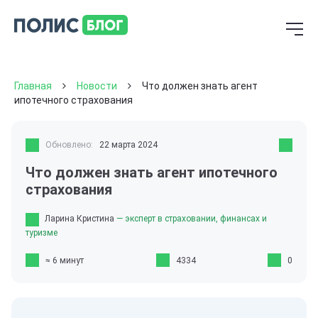
Главная
Новости
Что должен знать агент
ипотечного страхования
Обновлено:
22 марта 2024
Что должен знать агент ипотечного
страхования
Ларина Кристина
— эксперт в страховании, финансах и
туризме
≈ 6 минут
4334
0