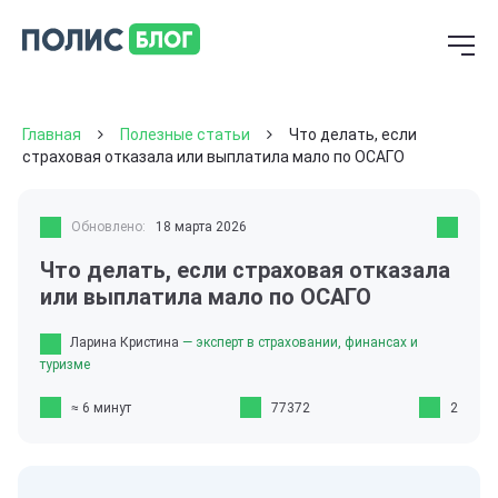
Главная
Полезные статьи
Что делать, если
страховая отказала или выплатила мало по ОСАГО
Обновлено:
18 марта 2026
Что делать, если страховая отказала
или выплатила мало по ОСАГО
Ларина Кристина
— эксперт в страховании, финансах и
туризме
≈ 6 минут
77372
2