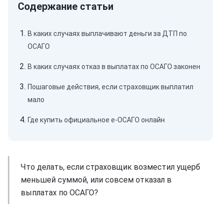
В каких случаях выплачивают деньги за ДТП по
ОСАГО
В каких случаях отказ в выплатах по ОСАГО законен
Пошаговые действия, если страховщик выплатил
мало
Где купить официальное е-ОСАГО онлайн
Что делать, если страховщик возместил ущерб
меньшей суммой, или совсем отказал в
выплатах по ОСАГО?