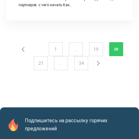
партнеров: с чего начать Как…
1
…
19
20
21
…
34
Подпишитесь на рассылку горячих
предложений