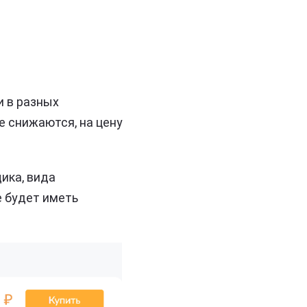
и в разных
е снижаются, на цену
ика, вида
е будет иметь