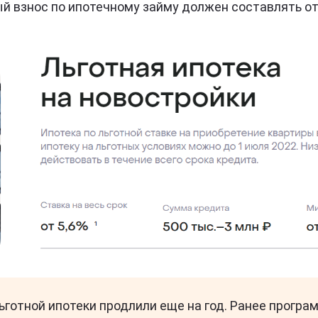
й взнос по ипотечному займу должен составлять о
ьготной ипотеки продлили еще на год. Ранее прогр