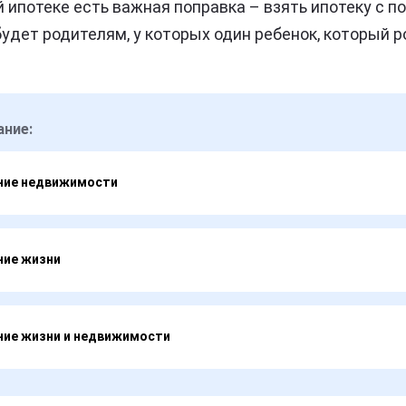
й ипотеке есть важная поправка – взять ипотеку с 
удет родителям, у которых один ребенок, который 
ание:
ние недвижимости
ние жизни
ние жизни и недвижимости