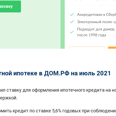
аховку
тной ипотеке в ДОМ.РФ на июль 2021
изил ставку для оформления ипотечного кредита на н
держкой.
мить кредит по ставке 5,6% годовых при соблюдени