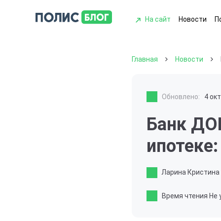
На сайт
Новости
П
Главная
Новости
Обновлено:
4 ок
Банк ДО
ипотеке:
Ларина Кристина
Время чтения
Не 