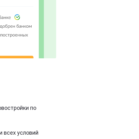
овостройки по
и всех условий