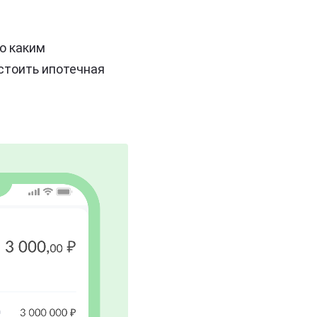
о каким
стоить ипотечная