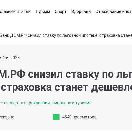
олезные статьи
Туризм
Спорт
Здоровье
Страхование ипот
Банк ДОМ.РФ снизил ставку по льготной ипотеке: страховка стан
тября 2023
М.РФ снизил ставку по ль
 страховка станет дешевл
— эксперт в страховании, финансах и туризме
указано
4548 просмотров