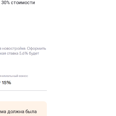
т 30% стоимости
амма должна была