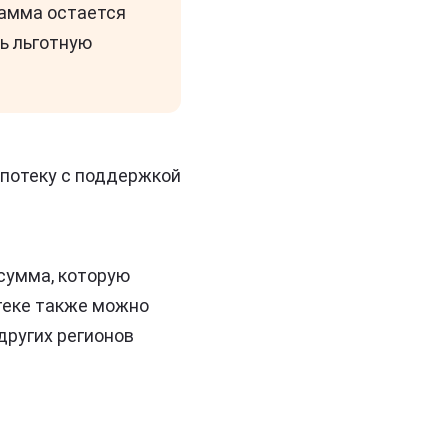
грамма остается
рь льготную
ипотеку с поддержкой
сумма, которую
отеке также можно
 других регионов