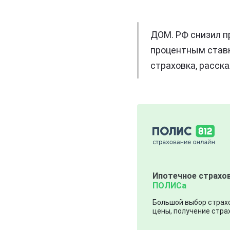
ДОМ. РФ снизил п
процентным ставк
страховка, расск
Ипотечное страхов
ПОЛИСа
Большой выбор страхо
цены, получение страх