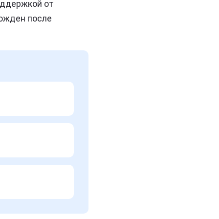
поддержкой от
рожден после