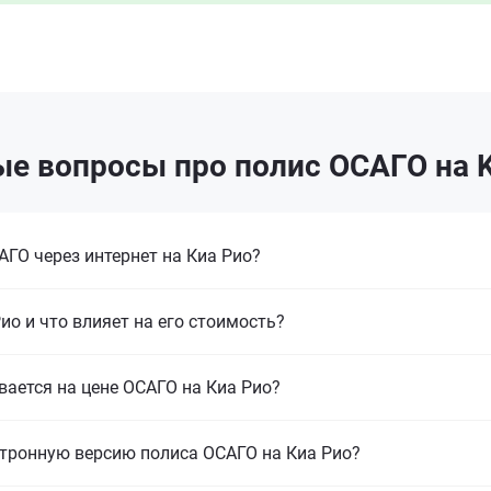
е вопросы про полис ОСАГО на K
ГО через интернет на Киа Рио?
ио и что влияет на его стоимость?
вается на цене ОСАГО на Киа Рио?
тронную версию полиса ОСАГО на Киа Рио?