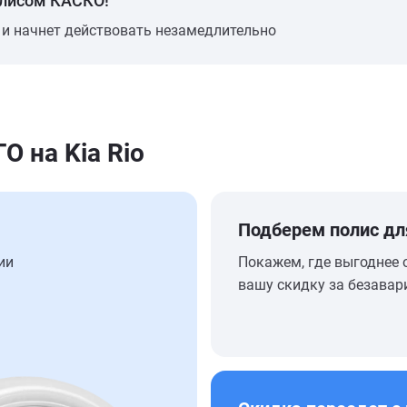
олисом КАСКО!
 и начнет действовать незамедлительно
 на Kia Rio
Подберем полис дл
ии
Покажем, где выгоднее 
вашу скидку за безавар