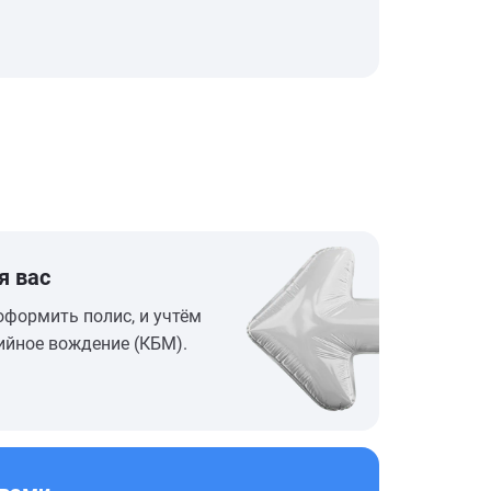
я вас
оформить полис, и учтём
ийное вождение (КБМ).