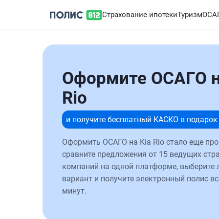
Страхование ипотеки
Туризм
ОСА
Оформите ОСАГО н
Rio
и получите бесплатный КАСКО в подарок
Оформить ОСАГО на Kia Rio стало еще про
сравните предложения от 15 ведущих стр
компаний на одной платформе, выберите
вариант и получите электронный полис вс
минут.