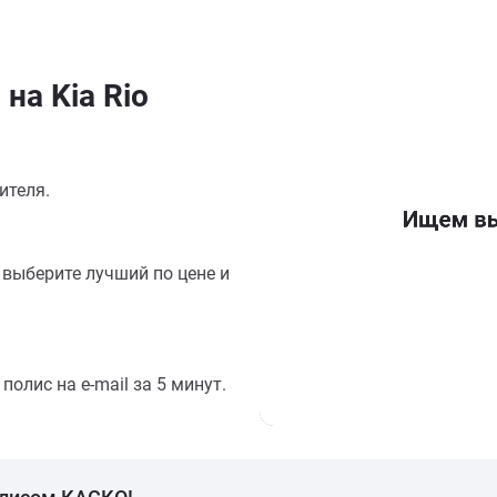
на Kia Rio
ителя.
выберите лучший по цене и
олис на e-mail за 5 минут.