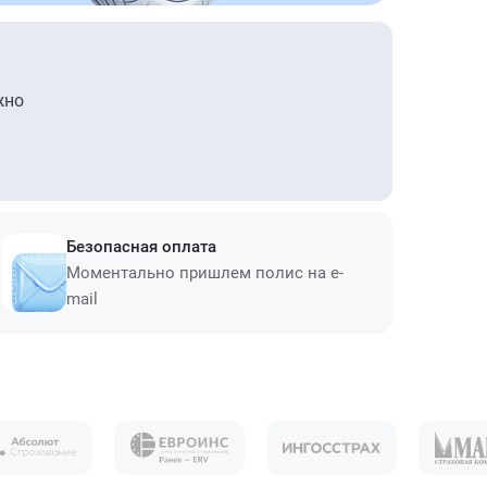
жно
Безопасная оплата
Моментально пришлем полис на e-
mail