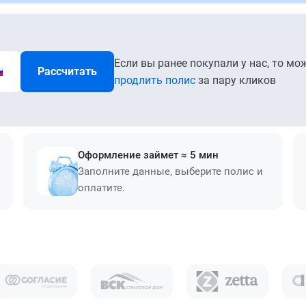
Если вы ранее покупали у нас, то мо
Рассчитать
продлить полис
за пару кликов
Оформление займет ≈ 5 мин
Заполните данные, выберите полис и
оплатите.