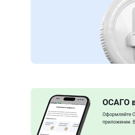
ОСАГО 
Оформляйте ОС
приложении. В