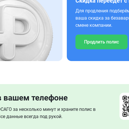
Скидка переедет с
Для продления подберём
ваша скидка за безавар
смене компании.
Продлить полис
в вашем телефоне
АГО за несколько минут и храните полис в
се данные всегда под рукой.