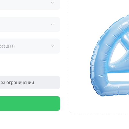
без ДТП
ез ограничений