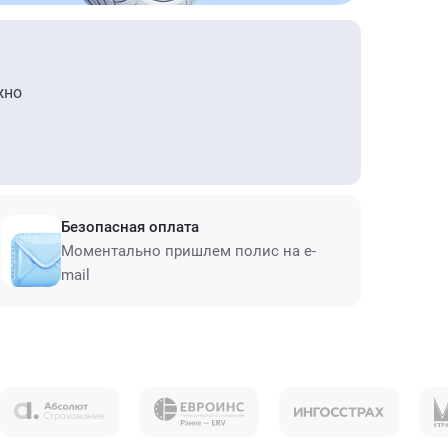
жно
Безопасная оплата
Моментально пришлем полис на e-
mail