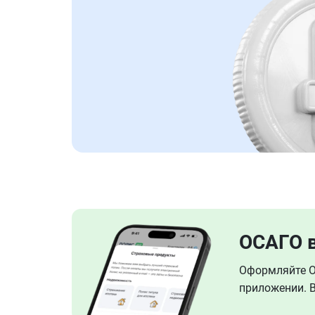
ОСАГО 
Оформляйте ОС
приложении. В