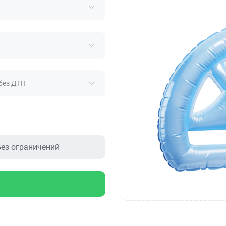
без ДТП
ез ограничений