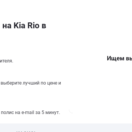
на Kia Rio в
ителя.
выберите лучший по цене и
олис на e-mail за 5 минут.