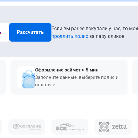
Если вы ранее покупали у нас, то мо
Рассчитать
продлить полис
за пару кликов
Оформление займет ≈ 5 мин
Заполните данные, выберите полис и
оплатите.