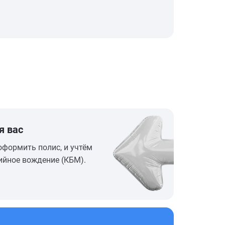
я вас
оформить полис, и учтём
ийное вождение (КБМ).