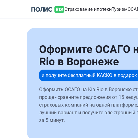
Страхование ипотеки
Туризм
ОСА
Оформите ОСАГО н
Rio в Воронеже
и получите бесплатный КАСКО в подарок
Оформить ОСАГО на Kia Rio в Воронеже с
проще - сравните предложения от 15 веду
страховых компаний на одной платформе,
лучший вариант и получите электронный 
за 5 минут.