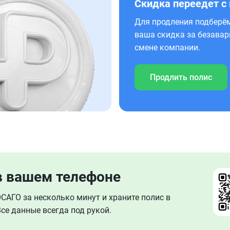
Скидка переедет с
Для продления подберём
ваша скидка за безавар
смене компании.
Продлить полис
в вашем телефоне
АГО за несколько минут и храните полис в
се данные всегда под рукой.