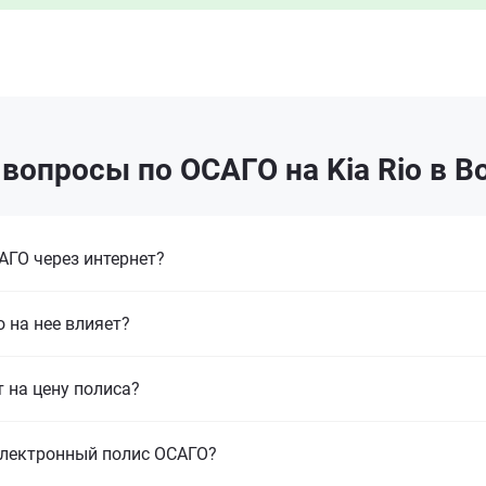
вопросы по ОСАГО на Kia Rio в 
ГО через интернет?
 на нее влияет?
т на цену полиса?
электронный полис ОСАГО?