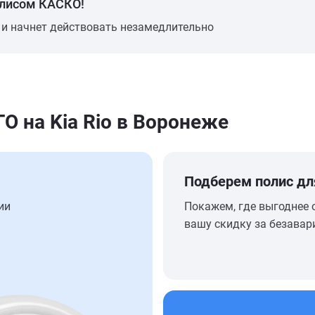
олисом КАСКО!
 и начнет действовать незамедлительно
 на Kia Rio в Воронеже
Подберем полис дл
ии
Покажем, где выгоднее 
вашу скидку за безавар