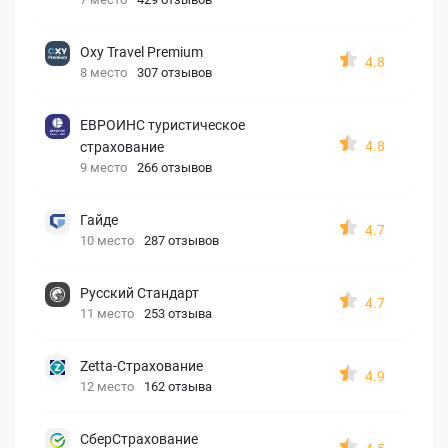
Oxy Travel Premium
4.8
8 место
307 отзывов
ЕВРОИНС туристическое
4.8
страхование
9 место
266 отзывов
Гайде
4.7
10 место
287 отзывов
Русский Стандарт
4.7
11 место
253 отзыва
Zetta-Страхование
4.9
12 место
162 отзыва
СберСтрахование