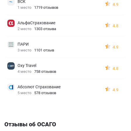
ВСК
4.9
1 место
1719 отзывов
АльфаСтрахование
4.8
2 место
1303 отзыва
ПАРИ
4.9
3 место
1101 отзыв
Oxy Travel
4.8
4 место
758 отзывов
Абсолют Страхование
4.9
5 место
578 отзывов
Отзывы об ОСАГО