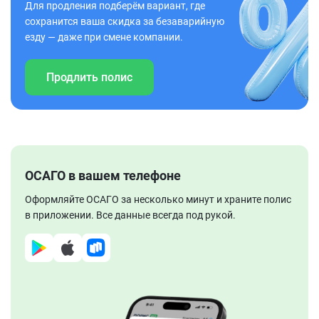
Для продления подберём вариант, где
сохранится ваша скидка за безаварийную
езду — даже при смене компании.
Продлить полис
ОСАГО в вашем телефоне
Оформляйте ОСАГО за несколько минут и храните полис
в приложении. Все данные всегда под рукой.