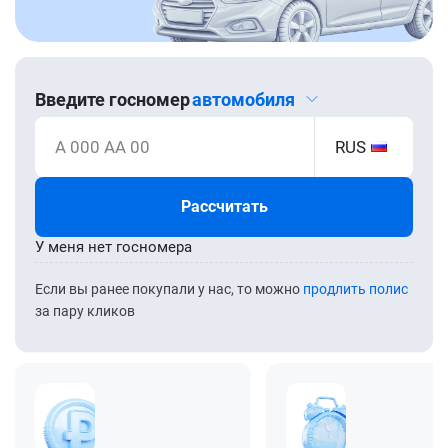
Введите госномер
автомобиля
А 000 АА 00
RUS
Рассчитать
У меня нет госномера
Если вы ранее покупали у нас, то можно
продлить полис
за пару кликов