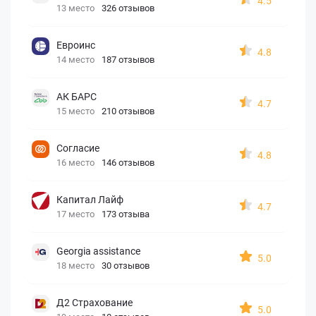
4.5
13 место
326 отзывов
Евроинс
4.8
14 место
187 отзывов
АК БАРС
4.7
15 место
210 отзывов
Согласие
4.8
16 место
146 отзывов
Капитал Лайф
4.7
17 место
173 отзыва
Georgia assistance
5.0
18 место
30 отзывов
Д2 Страхование
5.0