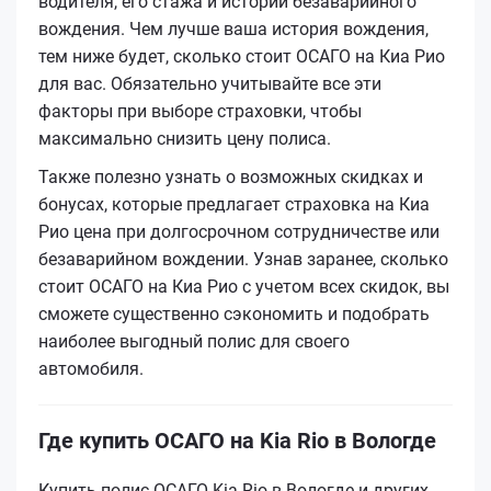
водителя, его стажа и истории безаварийного
вождения. Чем лучше ваша история вождения,
тем ниже будет, сколько стоит ОСАГО на Киа Рио
для вас. Обязательно учитывайте все эти
факторы при выборе страховки, чтобы
максимально снизить цену полиса.
Также полезно узнать о возможных скидках и
бонусах, которые предлагает страховка на Киа
Рио цена при долгосрочном сотрудничестве или
безаварийном вождении. Узнав заранее, сколько
стоит ОСАГО на Киа Рио с учетом всех скидок, вы
сможете существенно сэкономить и подобрать
наиболее выгодный полис для своего
автомобиля.
Где купить ОСАГО на Kia Rio в Вологде
Купить полис ОСАГО Kia Rio в Вологде и других