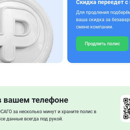
Скидка переедет с
Для продления подберём
ваша скидка за безавар
смене компании.
Продлить полис
в вашем телефоне
АГО за несколько минут и храните полис в
се данные всегда под рукой.