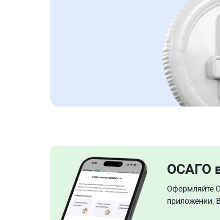
ОСАГО 
Оформляйте ОС
приложении. В