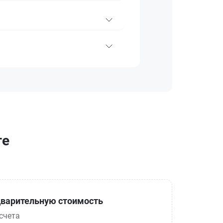
ге
варительную стоимость
счета