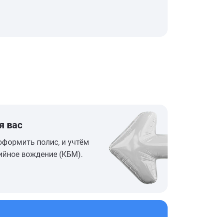
я вас
оформить полис, и учтём
ийное вождение (КБМ).