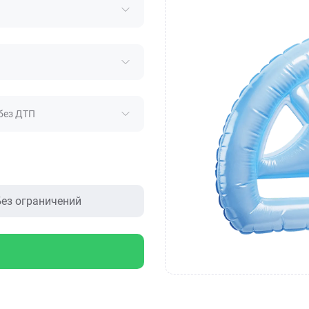
без ДТП
ез ограничений