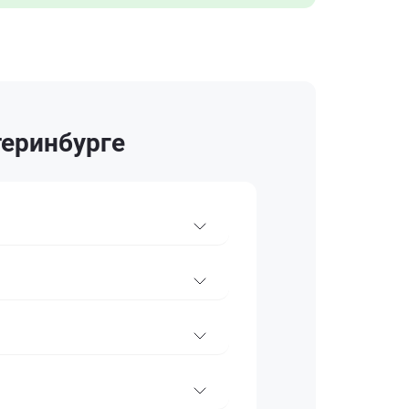
теринбурге