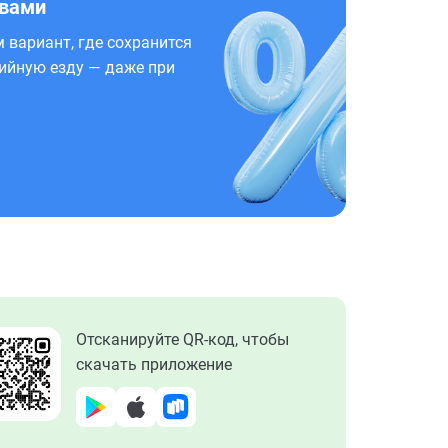
 вами
 вариант, где сохранится
ийную езду — даже при
Отсканируйте QR-код, чтобы
скачать приложение