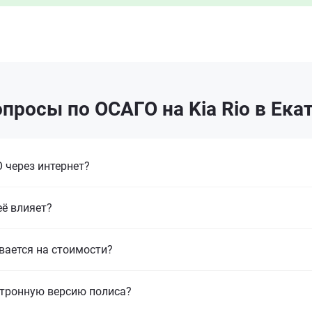
просы по ОСАГО на Kia Rio в Ека
 через интернет?
её влияет?
вается на стоимости?
ктронную версию полиса?