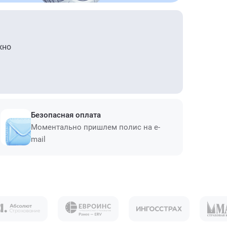
жно
Безопасная оплата
Моментально пришлем полис на e-
mail