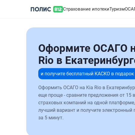
Страхование ипотеки
Туризм
ОСА
Оформите ОСАГО н
Rio в Екатеринбург
и получите бесплатный КАСКО в подарок
Оформить ОСАГО на Kia Rio в Екатеринбур
еще проще - сравните предложения от 15 
страховых компаний на одной платформе,
лучший вариант и получите электронный 
за 5 минут.