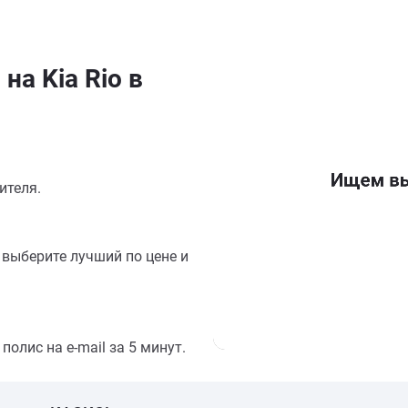
на Kia Rio в
ителя.
выберите лучший по цене и
олис на e-mail за 5 минут.