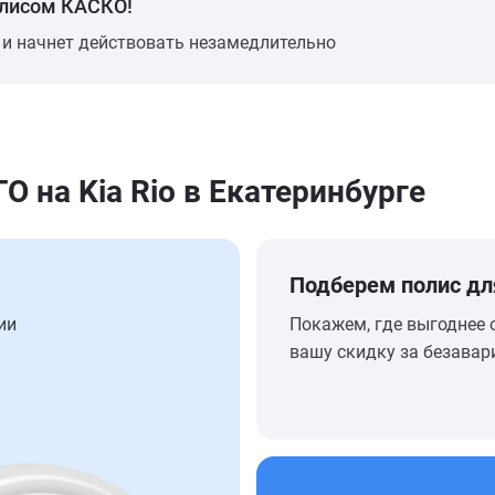
олисом КАСКО!
 и начнет действовать незамедлительно
на Kia Rio в Екатеринбурге
Подберем полис дл
ии
Покажем, где выгоднее 
вашу скидку за безавар