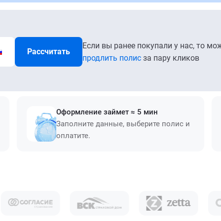
Если вы ранее покупали у нас, то мо
Рассчитать
продлить полис
за пару кликов
Оформление займет ≈ 5 мин
Заполните данные, выберите полис и
оплатите.