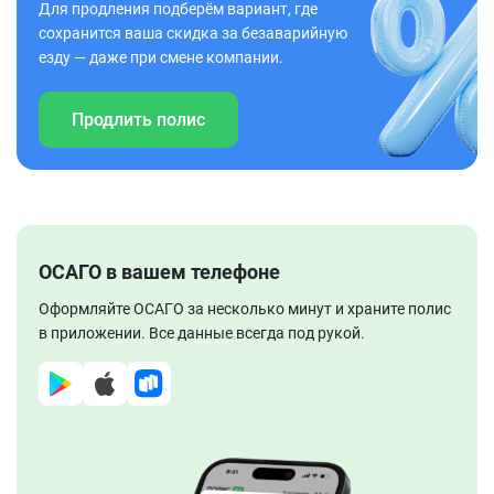
Для продления подберём вариант, где
сохранится ваша скидка за безаварийную
езду — даже при смене компании.
Продлить полис
ОСАГО в вашем телефоне
Оформляйте ОСАГО за несколько минут и храните полис
в приложении. Все данные всегда под рукой.