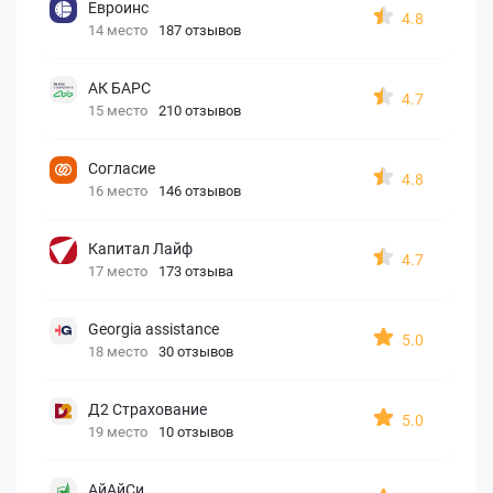
Евроинс
4.8
14 место
187 отзывов
АК БАРС
4.7
15 место
210 отзывов
Согласие
4.8
16 место
146 отзывов
Капитал Лайф
4.7
17 место
173 отзыва
Georgia assistance
5.0
18 место
30 отзывов
Д2 Страхование
5.0
19 место
10 отзывов
АйАйСи