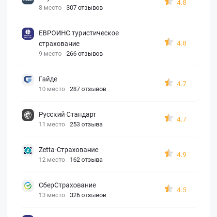
4.8
8 место
307 отзывов
ЕВРОИНС туристическое
4.8
страхование
9 место
266 отзывов
Гайде
4.7
10 место
287 отзывов
Русский Стандарт
4.7
11 место
253 отзыва
Zetta-Страхование
4.9
12 место
162 отзыва
СберСтрахование
4.5
13 место
326 отзывов