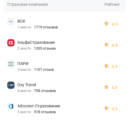
Страховая компания
Рейтинг
ВСК
4.9
1 место
1719 отзывов
АльфаСтрахование
4.8
2 место
1303 отзыва
ПАРИ
4.9
3 место
1101 отзыв
Oxy Travel
4.8
4 место
758 отзывов
Абсолют Страхование
4.9
5 место
578 отзывов