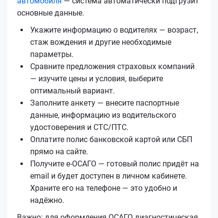
автомобиля
— система автоматически подгрузит
основные данные.
Укажите информацию о водителях — возраст,
стаж вождения и другие необходимые
параметры.
Сравните предложения страховых компаний
— изучите цены и условия, выберите
оптимальный вариант.
Заполните анкету — внесите паспортные
данные, информацию из водительского
удостоверения и СТС/ПТС.
Оплатите полис банковской картой или СБП
прямо на сайте.
Получите е‑ОСАГО — готовый полис придёт на
email и будет доступен в личном кабинете.
Храните его на телефоне — это удобно и
надёжно.
Важно: для оформления ОСАГО диагностическая