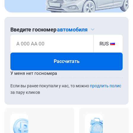
Введите госномер
автомобиля
А 000 АА 00
RUS
Рассчитать
У меня нет госномера
Если вы ранее покупали у нас, то можно
продлить полис
за пару кликов