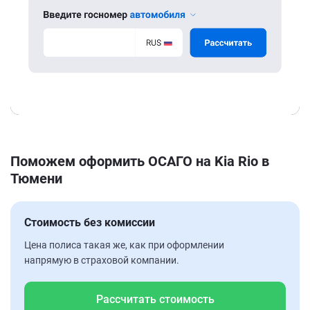
Поможем оформить ОСАГО на Kia Rio в
Тюмени
Стоимость без комиссии
Цена полиса такая же, как при оформлении
напрямую в страховой компании.
Рассчитать стоимость