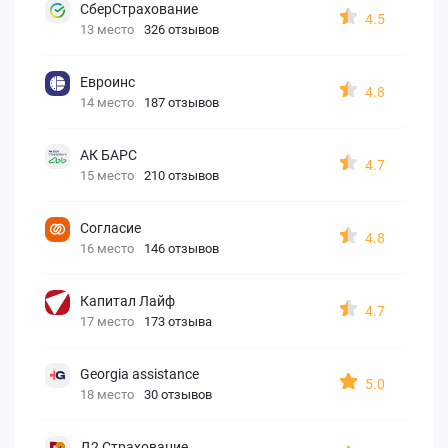
СберСтрахование
4.5
13 место
326 отзывов
Евроинс
4.8
14 место
187 отзывов
АК БАРС
4.7
15 место
210 отзывов
Согласие
4.8
16 место
146 отзывов
Капитал Лайф
4.7
17 место
173 отзыва
Georgia assistance
5.0
18 место
30 отзывов
Д2 Страхование