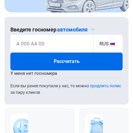
Введите госномер
автомобиля
А 000 АА 00
RUS
Рассчитать
У меня нет госномера
Если вы ранее покупали у нас, то можно
продлить полис
за пару кликов