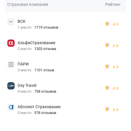
Страховая компания
Рейтинг
ВСК
4.9
1 место
1719 отзывов
АльфаСтрахование
4.8
2 место
1303 отзыва
ПАРИ
4.9
3 место
1101 отзыв
Oxy Travel
4.8
4 место
758 отзывов
Абсолют Страхование
4.9
5 место
578 отзывов