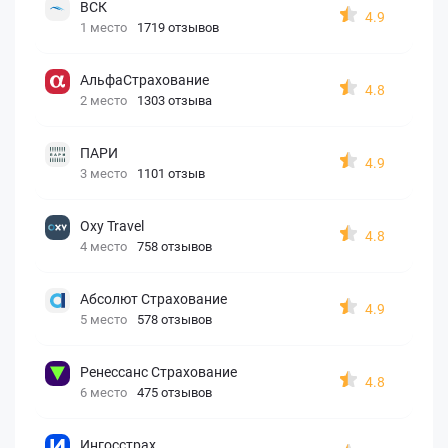
ВСК
4.9
1 место
1719 отзывов
АльфаСтрахование
4.8
2 место
1303 отзыва
ПАРИ
4.9
3 место
1101 отзыв
Oxy Travel
4.8
4 место
758 отзывов
Абсолют Страхование
4.9
5 место
578 отзывов
Ренессанс Страхование
4.8
6 место
475 отзывов
Ингосстрах