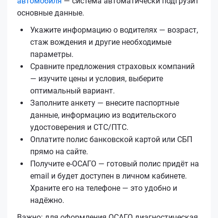
автомобиля
— система автоматически подгрузит
основные данные.
Укажите информацию о водителях — возраст,
стаж вождения и другие необходимые
параметры.
Сравните предложения страховых компаний
— изучите цены и условия, выберите
оптимальный вариант.
Заполните анкету — внесите паспортные
данные, информацию из водительского
удостоверения и СТС/ПТС.
Оплатите полис банковской картой или СБП
прямо на сайте.
Получите е‑ОСАГО — готовый полис придёт на
email и будет доступен в личном кабинете.
Храните его на телефоне — это удобно и
надёжно.
Важно: для оформления ОСАГО диагностическая