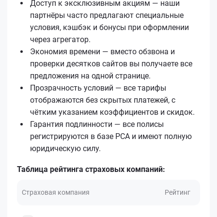
Доступ к эксклюзивным акциям — наши
партнёры часто предлагают специальные
условия, кэшбэк и бонусы при оформлении
через агрегатор.
Экономия времени — вместо обзвона и
проверки десятков сайтов вы получаете все
предложения на одной странице.
Прозрачность условий — все тарифы
отображаются без скрытых платежей, с
чётким указанием коэффициентов и скидок.
Гарантия подлинности — все полисы
регистрируются в базе РСА и имеют полную
юридическую силу.
Таблица рейтинга страховых компаний:
Страховая компания
Рейтинг