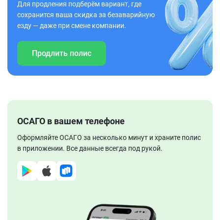
Для продления подберём вариант, где
сохранится ваша скидка за безаварийную
езду — даже при смене компании.
Продлить полис
ОСАГО в вашем телефоне
Оформляйте ОСАГО за несколько минут и храните полис
в приложении. Все данные всегда под рукой.