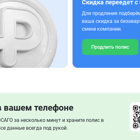
Скидка переедет с
Для продления подберём
ваша скидка за безавар
смене компании.
Продлить полис
в вашем телефоне
АГО за несколько минут и храните полис в
се данные всегда под рукой.