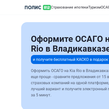
Страхование ипотеки
Туризм
ОСА
Оформите ОСАГО н
Rio в Владикавказ
и получите бесплатный КАСКО в подарок
Оформить ОСАГО на Kia Rio в Владикавка
еще проще - сравните предложения от 15 
страховых компаний на одной платформе,
лучший вариант и получите электронный 
за 5 минут.