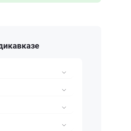
адикавказе