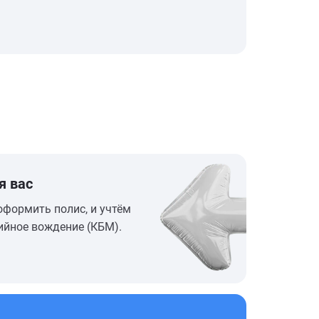
я вас
оформить полис, и учтём
ийное вождение (КБМ).