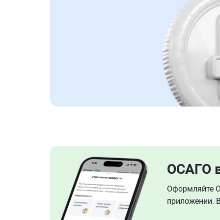
ОСАГО 
Оформляйте ОС
приложении. В