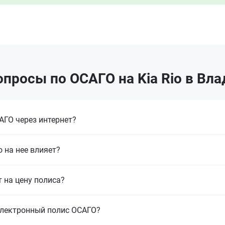
просы по ОСАГО на Kia Rio в Вл
ГО через интернет?
 на нее влияет?
т на цену полиса?
электронный полис ОСАГО?