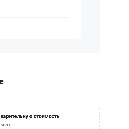
е
варительную стоимость
счета