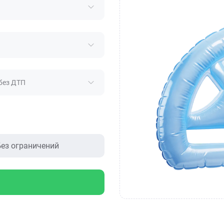
без ДТП
ез ограничений