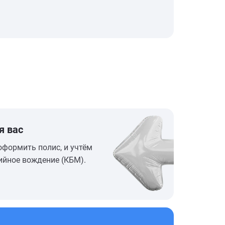
я вас
оформить полис, и учтём
ийное вождение (КБМ).