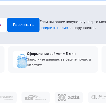
Если вы ранее покупали у нас, то мо
Рассчитать
продлить полис
за пару кликов
Оформление займет ≈ 5 мин
Заполните данные, выберите полис и
оплатите.