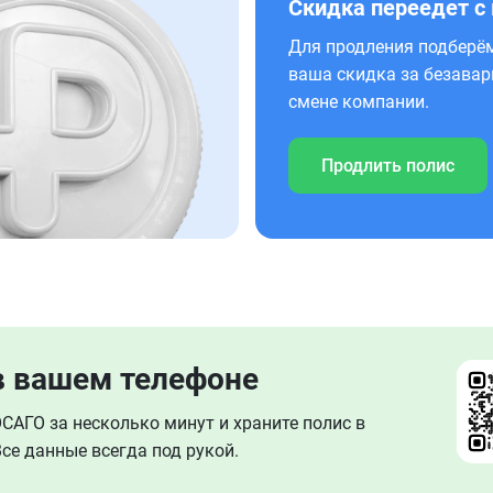
Скидка переедет с
Для продления подберём
ваша скидка за безавар
смене компании.
Продлить полис
в вашем телефоне
АГО за несколько минут и храните полис в
се данные всегда под рукой.