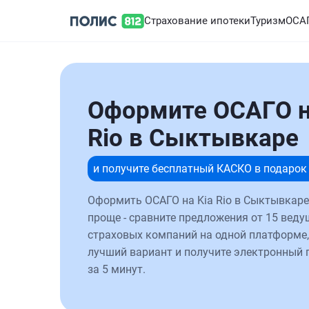
Страхование ипотеки
Туризм
ОСА
Оформите ОСАГО н
Rio в Сыктывкаре
и получите бесплатный КАСКО в подарок
Оформить ОСАГО на Kia Rio в Сыктывкаре
проще - сравните предложения от 15 веду
страховых компаний на одной платформе,
лучший вариант и получите электронный 
за 5 минут.