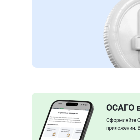
ОСАГО 
Оформляйте ОС
приложении. В