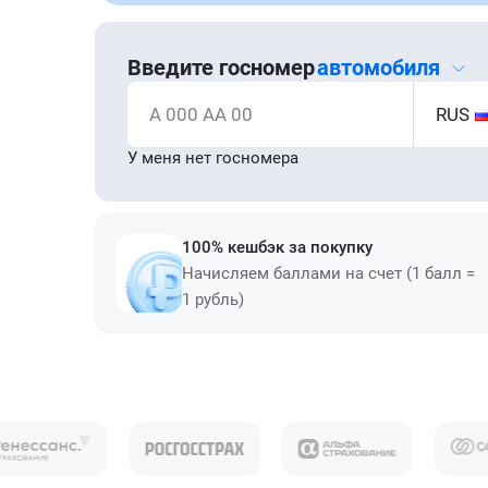
Введите госномер
автомобиля
А 000 АА 00
RUS
У меня нет госномера
100% кешбэк за покупку
Начисляем баллами на счет (1 балл =
1 рубль)