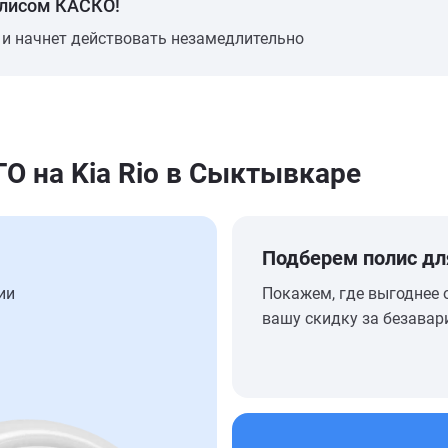
олисом КАСКО!
 и начнет действовать незамедлительно
 на Kia Rio в Сыктывкаре
Подберем полис дл
ии
Покажем, где выгоднее 
вашу скидку за безавар