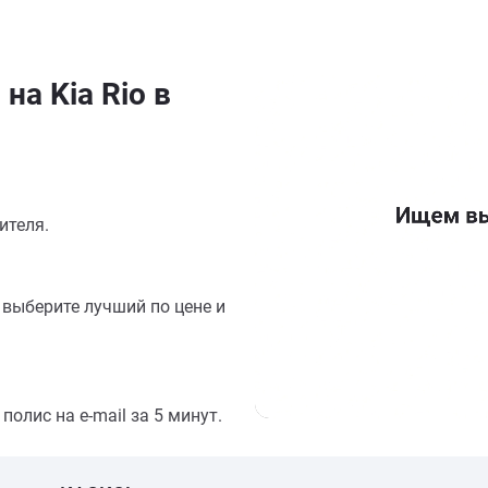
на Kia Rio в
ителя.
выберите лучший по цене и
олис на e-mail за 5 минут.