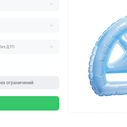
без ДТП
ез ограничений