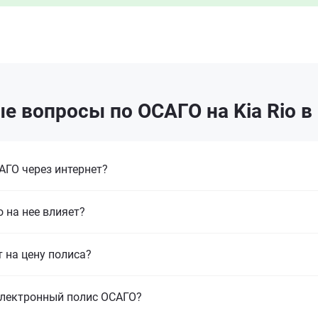
е вопросы по ОСАГО на Kia Rio в
ГО через интернет?
 на нее влияет?
т на цену полиса?
электронный полис ОСАГО?