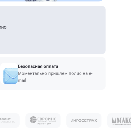
жно
Безопасная оплата
Моментально пришлем полис на e-
mail