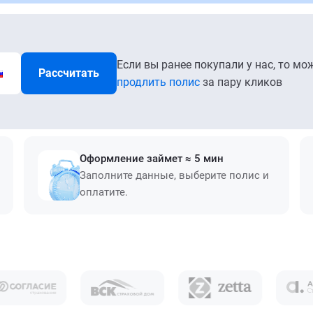
Если вы ранее покупали у нас, то мо
Рассчитать
продлить полис
за пару кликов
Оформление займет ≈ 5 мин
Заполните данные, выберите полис и
оплатите.