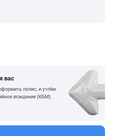
я вас
оформить полис, и учтём
ийное вождение (КБМ).