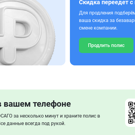
Скидка переедет с
Для продления подберём
ваша скидка за безавар
смене компании.
Продлить полис
в вашем телефоне
АГО за несколько минут и храните полис в
се данные всегда под рукой.