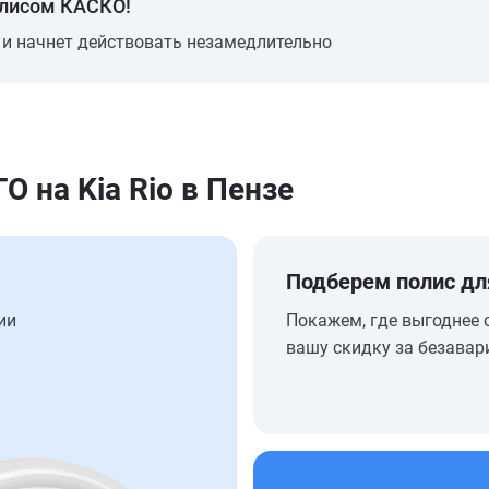
олисом КАСКО!
 и начнет действовать незамедлительно
на Kia Rio в Пензе
Подберем полис дл
ии
Покажем, где выгоднее 
вашу скидку за безавар