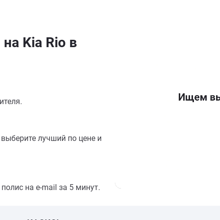
на Kia Rio в
ителя.
выберите лучший по цене и
олис на e-mail за 5 минут.