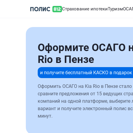
Страхование ипотеки
Туризм
ОСА
Оформите ОСАГО н
Rio в Пензе
и получите бесплатный КАСКО в подарок
Оформить ОСАГО на Kia Rio в Пензе стало
сравните предложения от 15 ведущих стр
компаний на одной платформе, выберите
вариант и получите электронный полис вс
минут.