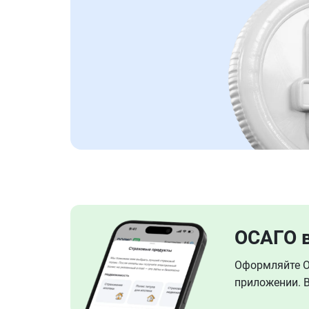
ОСАГО 
Оформляйте ОС
приложении. В