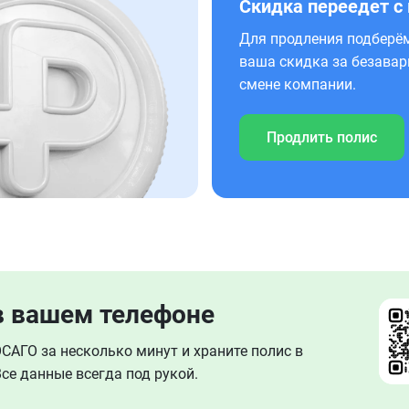
Скидка переедет с
Для продления подберём
ваша скидка за безавар
смене компании.
Продлить полис
в вашем телефоне
АГО за несколько минут и храните полис в
се данные всегда под рукой.