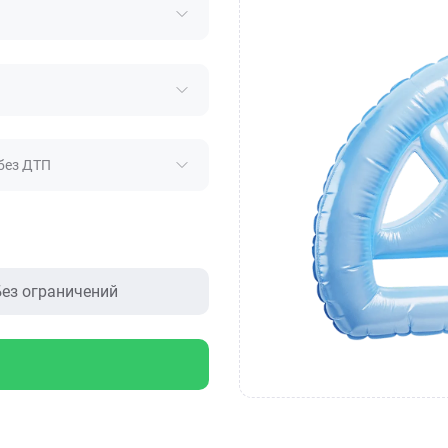
без ДТП
ез ограничений