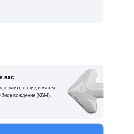
я вас
оформить полис, и учтём
ийное вождение (КБМ).