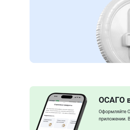
ОСАГО 
Оформляйте ОС
приложении. В