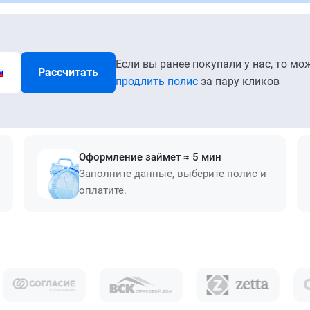
Если вы ранее покупали у нас, то мо
Рассчитать
продлить полис
за пару кликов
Оформление займет ≈ 5 мин
Заполните данные, выберите полис и
оплатите.