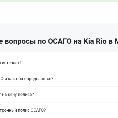
 вопросы по ОСАГО на Kia Rio в
 интернет?
О и как она определяется?
т на цену полиса?
ктронный полис ОСАГО?