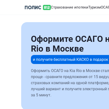
Страхование ипотеки
Туризм
ОСА
Оформите ОСАГО н
Rio в Москве
и получите бесплатный КАСКО в подарок
Оформить ОСАГО на Kia Rio в Москве ста
проще - сравните предложения от 15 веду
страховых компаний на одной платформе,
лучший вариант и получите электронный 
за 5 минут.