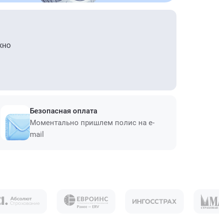
жно
Безопасная оплата
Моментально пришлем полис на e-
mail