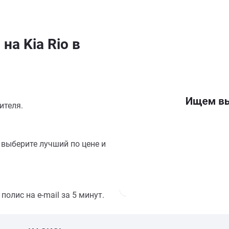
на Kia Rio в
ителя.
выберите лучший по цене и
олис на e-mail за 5 минут.