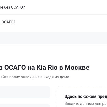
ие без ОСАГО?
ь ОСАГО?
 ОСАГО на Kia Rio в Москве
яйте полис онлайн, не выходя из дома
Здесь покажем пред
Введите данные для ра