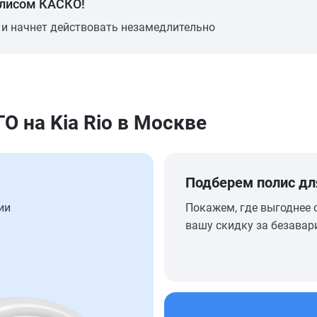
олисом КАСКО!
 и начнет действовать незамедлительно
 на Kia Rio в Москве
Подберем полис дл
ии
Покажем, где выгоднее 
вашу скидку за безавар