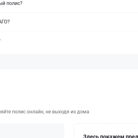
ый полис?
САГО?
?
яйте полис онлайн, не выходя из дома
Здесь покажем пред