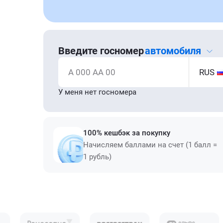
Введите госномер
автомобиля
А 000 АА 00
RUS
У меня нет госномера
100% кешбэк за покупку
Начисляем баллами на счет (1 балл =
1 рубль)