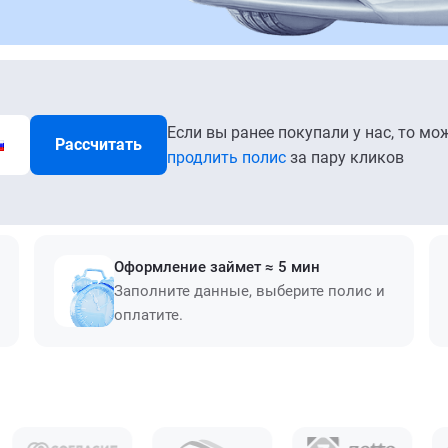
Если вы ранее покупали у нас, то мо
Рассчитать
продлить полис
за пару кликов
Оформление займет ≈ 5 мин
Заполните данные, выберите полис и
оплатите.