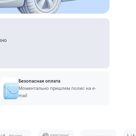
жно
Безопасная оплата
Моментально пришлем полис на e-
mail