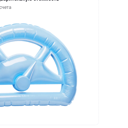
счета