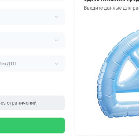
Введите данные для ра
без ДТП
ез ограничений