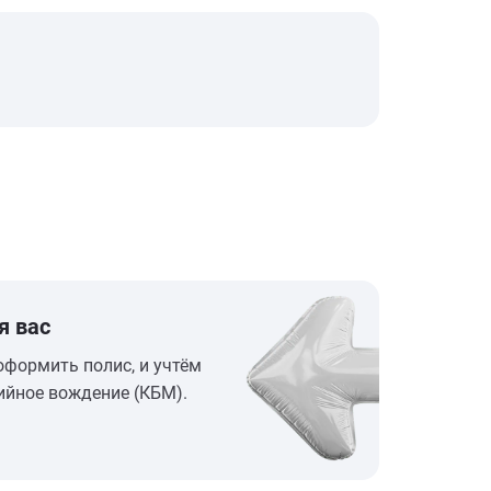
я вас
оформить полис, и учтём
ийное вождение (КБМ).