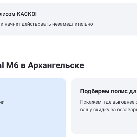
олисом КАСКО!
 и начнет действовать незамедлительно
l M6 в Архангельске
Подберем полис дл
ии
Покажем, где выгоднее 
вашу скидку за безавар