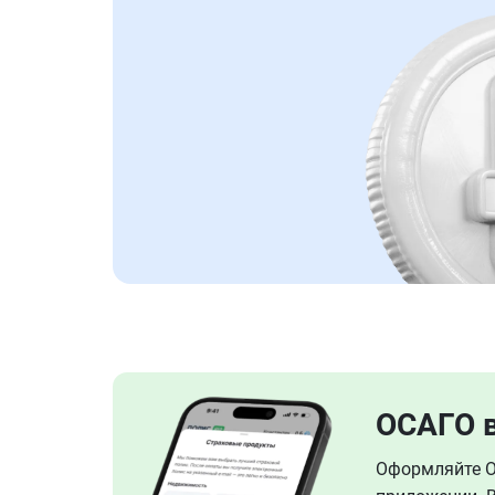
ОСАГО 
Оформляйте ОС