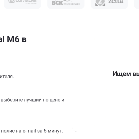
l M6 в
ителя.
выберите лучший по цене и
олис на e-mail за 5 минут.