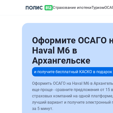
Страхование ипотеки
Туризм
ОСА
Оформите ОСАГО 
Haval M6 в
Архангельске
и получите бесплатный КАСКО в подарок
Оформить ОСАГО на Haval M6 в Архангель
еще проще - сравните предложения от 15 
страховых компаний на одной платформе,
лучший вариант и получите электронный 
за 5 минут.