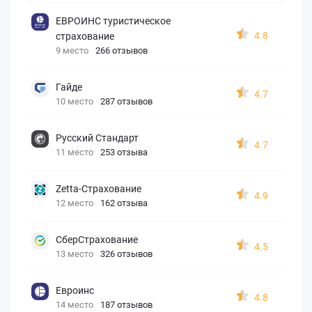
ЕВРОИНС туристическое
4.8
страхование
9 место
266 отзывов
Гайде
4.7
10 место
287 отзывов
Русский Стандарт
4.7
11 место
253 отзыва
Zetta-Страхование
4.9
12 место
162 отзыва
СберСтрахование
4.5
13 место
326 отзывов
Евроинс
4.8
14 место
187 отзывов