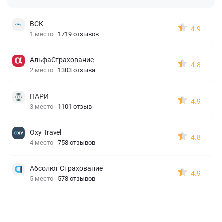
ВСК
4.9
1 место
1719 отзывов
АльфаСтрахование
4.8
2 место
1303 отзыва
ПАРИ
4.9
3 место
1101 отзыв
Oxy Travel
4.8
4 место
758 отзывов
Абсолют Страхование
4.9
5 место
578 отзывов