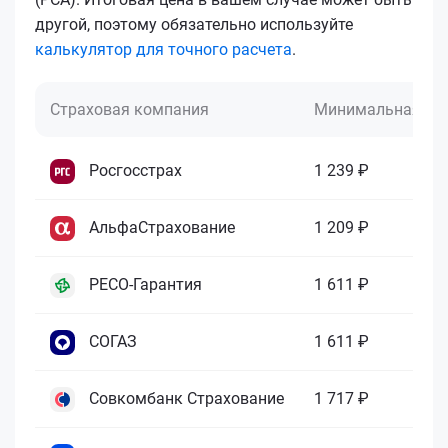
другой, поэтому обязательно используйте
калькулятор для точного расчета
.
Страховая компания
Минимальная це
Росгосстрах
1 239 ₽
АльфаСтрахование
1 209 ₽
РЕСО-Гарантия
1 611 ₽
СОГАЗ
1 611 ₽
Совкомбанк Страхование
1 717 ₽