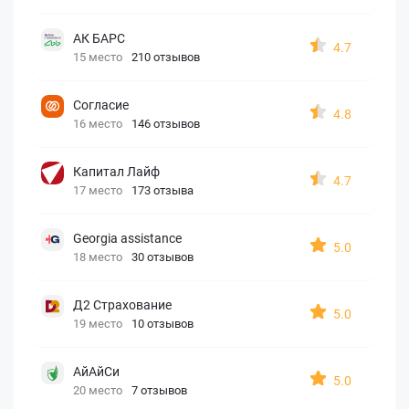
АК БАРС
4.7
15 место
210 отзывов
Согласие
4.8
16 место
146 отзывов
Капитал Лайф
4.7
17 место
173 отзыва
Georgia assistance
5.0
18 место
30 отзывов
Д2 Страхование
5.0
19 место
10 отзывов
АйАйСи
5.0
20 место
7 отзывов