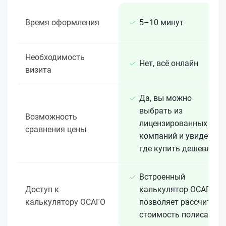
Время оформления
5–10 минут
Необходимость
Нет, всё онлайн
визита
Да, вы можно
выбрать из
Возможность
лицензированных 15+
сравнения цены
компаний и увидеть,
где купить дешевле
Встроенный
Доступ к
калькулятор ОСАГО
калькулятору ОСАГО
позволяет рассчитать
стоимость полиса