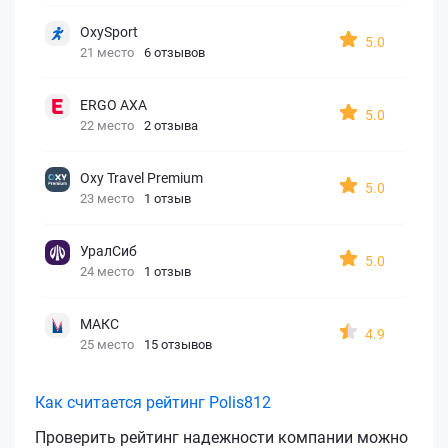
OxySport
5.0
21 место
6 отзывов
ERGO AXA
5.0
22 место
2 отзыва
Oxy Travel Premium
5.0
23 место
1 отзыв
УралСиб
5.0
24 место
1 отзыв
МАКС
4.9
25 место
15 отзывов
Как считается рейтинг Polis812
Проверить рейтинг надежности компании можно