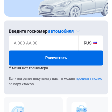
Введите госномер
автомобиля
А 000 АА 00
RUS
Рассчитать
У меня нет госномера
Если вы ранее покупали у нас, то можно
продлить полис
за пару кликов