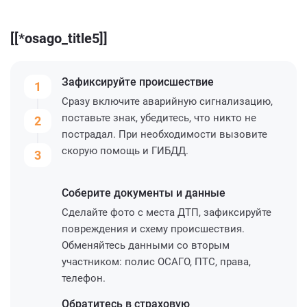
[[*osago_title5]]
Зафиксируйте
происшествие
1
Сразу включите аварийную сигнализацию,
поставьте знак, убедитесь, что никто не
2
пострадал. При необходимости вызовите
скорую помощь и ГИБДД.
3
Соберите
документы и данные
Сделайте фото с места ДТП, зафиксируйте
повреждения и схему происшествия.
Обменяйтесь данными со вторым
участником: полис ОСАГО, ПТС, права,
телефон.
Обратитесь
в страховую