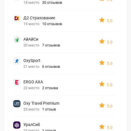
18 место
30 отзывов
Д2 Страхование
5.0
19 место
10 отзывов
АйАйСи
5.0
20 место
7 отзывов
OxySport
5.0
21 место
6 отзывов
ERGO AXA
5.0
22 место
2 отзыва
Oxy Travel Premium
5.0
23 место
1 отзыв
УралСиб
5.0
24 место
1 отзыв