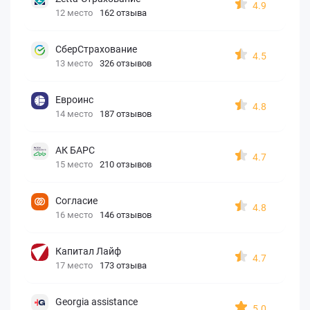
4.9
12 место
162 отзыва
СберСтрахование
4.5
13 место
326 отзывов
Евроинс
4.8
14 место
187 отзывов
АК БАРС
4.7
15 место
210 отзывов
Согласие
4.8
16 место
146 отзывов
Капитал Лайф
4.7
17 место
173 отзыва
Georgia assistance
5.0