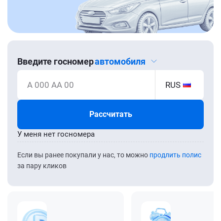
Введите госномер
автомобиля
А 000 АА 00
RUS
Рассчитать
У меня нет госномера
Если вы ранее покупали у нас, то можно
продлить полис
за пару кликов