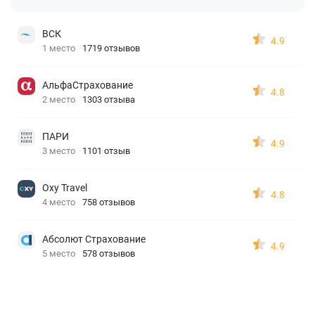
ВСК
4.9
1 место
1719 отзывов
АльфаСтрахование
4.8
2 место
1303 отзыва
ПАРИ
4.9
3 место
1101 отзыв
Oxy Travel
4.8
4 место
758 отзывов
Абсолют Страхование
4.9
5 место
578 отзывов