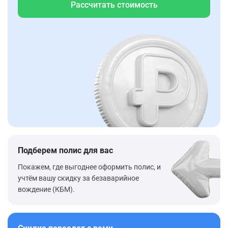
Рассчитать стоимость
Подберем полис для вас
Покажем, где выгоднее оформить полис, и
учтём вашу скидку за безаварийное
вождение (КБМ).