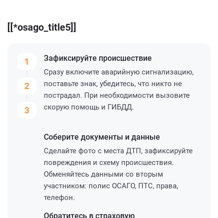
[[*osago_title5]]
Зафиксируйте
происшествие
1
Сразу включите аварийную сигнализацию,
поставьте знак, убедитесь, что никто не
2
пострадал. При необходимости вызовите
скорую помощь и ГИБДД.
3
Соберите
документы и данные
Сделайте фото с места ДТП, зафиксируйте
повреждения и схему происшествия.
Обменяйтесь данными со вторым
участником: полис ОСАГО, ПТС, права,
телефон.
Обратитесь
в страховую