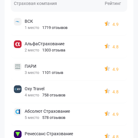
Страховая компания
Рейтинг
ВСК
4.9
1 место
1719 отзывов
АльфаСтрахование
4.8
2 место
1303 отзыва
ПАРИ
4.9
3 место
1101 отзыв
Oxy Travel
4.8
4 место
758 отзывов
Абсолют Страхование
4.9
5 место
578 отзывов
Ренессанс Страхование
4.8