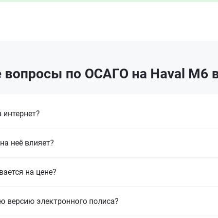
 вопросы по ОСАГО на Haval M6 
 интернет?
на неё влияет?
вается на цене?
ю версию электронного полиса?