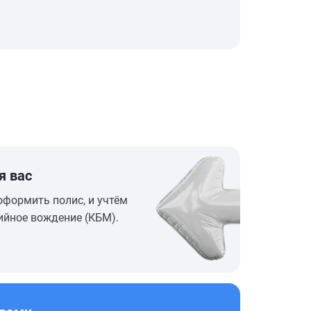
я вас
оформить полис, и учтём
ийное вождение (КБМ).