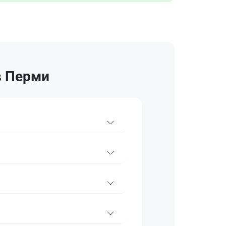
в Перми