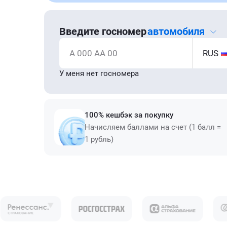
Введите госномер
автомобиля
А 000 АА 00
RUS
У меня нет госномера
100% кешбэк за покупку
Начисляем баллами на счет (1 балл =
1 рубль)