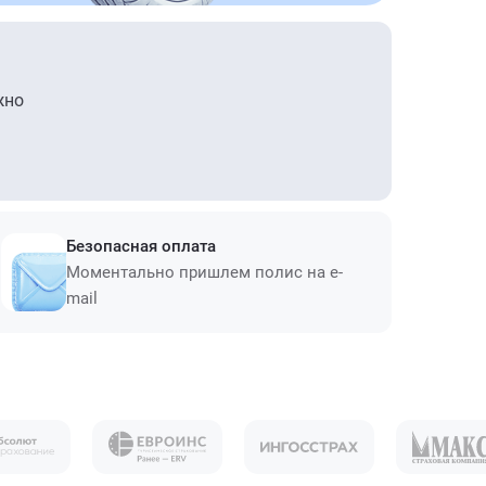
жно
Безопасная оплата
Моментально пришлем полис на e-
mail