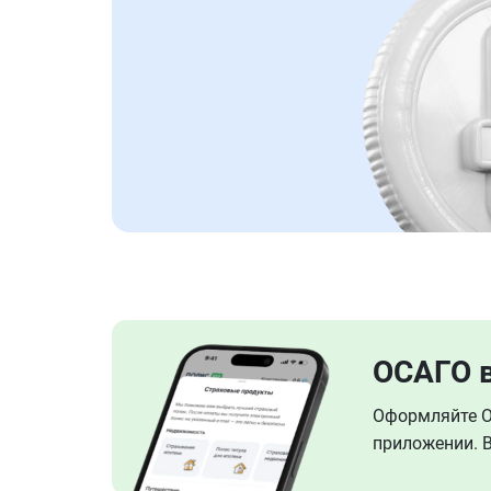
ОСАГО 
Оформляйте ОС
приложении. В