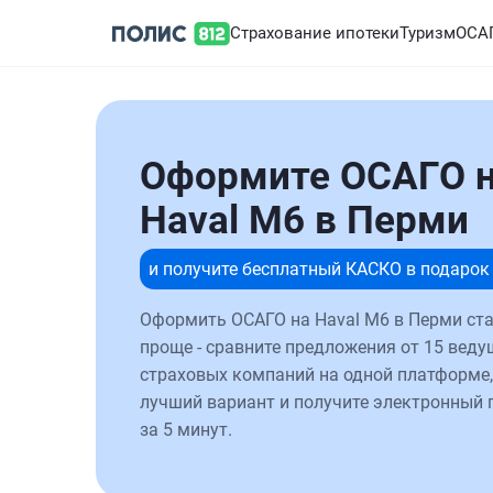
Страхование ипотеки
Туризм
ОСА
Оформите ОСАГО 
Haval M6 в Перми
и получите бесплатный КАСКО в подарок
Оформить ОСАГО на Haval M6 в Перми ст
проще - сравните предложения от 15 веду
страховых компаний на одной платформе,
лучший вариант и получите электронный 
за 5 минут.