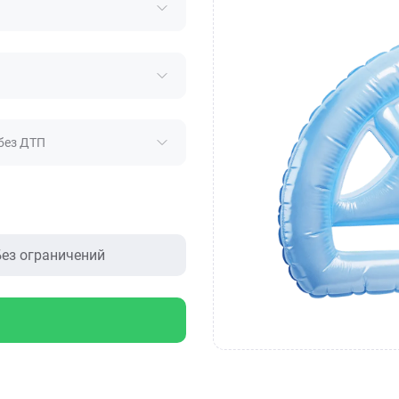
без ДТП
ез ограничений