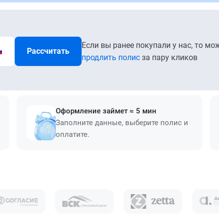
Если вы ранее покупали у нас, то мо
Рассчитать
продлить полис
за пару кликов
Оформление займет ≈ 5 мин
Заполните данные, выберите полис и
оплатите.