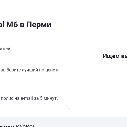
al M6 в Перми
ителя.
выберите лучший по цене и
олис на e-mail за 5 минут.