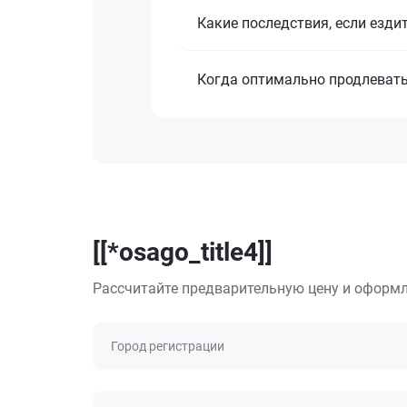
Какие последствия, если езди
Когда оптимально продлеват
[[*osago_title4]]
Рассчитайте предварительную цену и оформл
Город регистрации