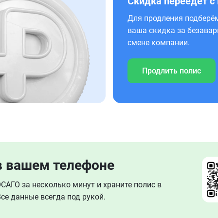
Скидка переедет с
Для продления подберём
ваша скидка за безавар
смене компании.
Продлить полис
в вашем телефоне
АГО за несколько минут и храните полис в
се данные всегда под рукой.