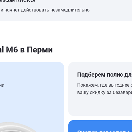
олисом КАСКО!
 и начнет действовать незамедлительно
l M6 в Перми
Подберем полис дл
ии
Покажем, где выгоднее 
вашу скидку за безавар