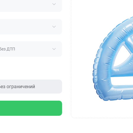
без ДТП
ез ограничений