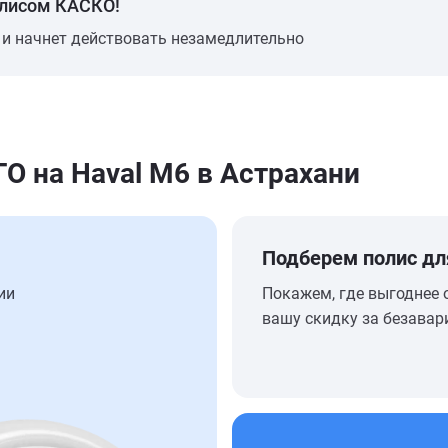
олисом КАСКО!
 и начнет действовать незамедлительно
 на Haval M6 в Астрахани
Подберем полис дл
ии
Покажем, где выгоднее 
вашу скидку за безавар