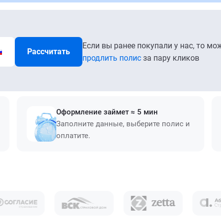
Если вы ранее покупали у нас, то мо
Рассчитать
продлить полис
за пару кликов
Оформление займет ≈ 5 мин
Заполните данные, выберите полис и
оплатите.