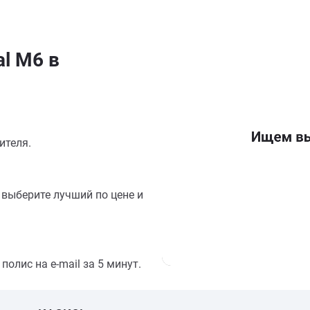
l M6 в
ителя.
выберите лучший по цене и
олис на e-mail за 5 минут.