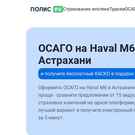
Страхование ипотеки
Туризм
ОСА
ОСАГО на Haval M6
Астрахани
и получите бесплатный КАСКО в подарок
Оформить ОСАГО на Haval M6 в Астрахани
проще - сравните предложения от 15 веду
страховых компаний на одной платформе,
лучший вариант и получите электронный 
за 5 минут.