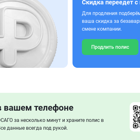
Скидка переедет с
Для продления подберём
ваша скидка за безавар
смене компании.
Продлить полис
в вашем телефоне
АГО за несколько минут и храните полис в
се данные всегда под рукой.