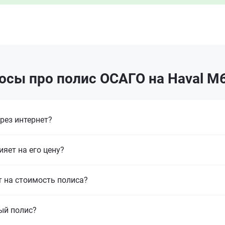
осы про полис ОСАГО на Haval M6
рез интернет?
ияет на его цену?
т на стоимость полиса?
ый полис?