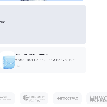
жно
Безопасная оплата
Моментально пришлем полис на e-
mail