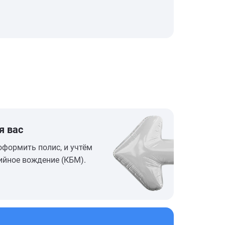
я вас
оформить полис, и учтём
ийное вождение (КБМ).