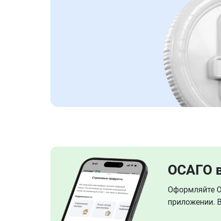
ОСАГО 
Оформляйте ОС
приложении. В