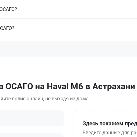
з ОСАГО?
ОСАГО?
а ОСАГО на Haval M6 в Астрахани
яйте полис онлайн, не выходя из дома
Здесь покажем пред
Введите данные для ра