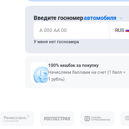
Введите госномер
автомобиля
А 000 АА 00
RUS
У меня нет госномера
100% кешбэк за покупку
Начисляем баллами на счет (1 балл =
1 рубль)