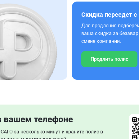
Скидка переедет с
Для продления подберём
ваша скидка за безавар
смене компании.
Продлить полис
в вашем телефоне
АГО за несколько минут и храните полис в