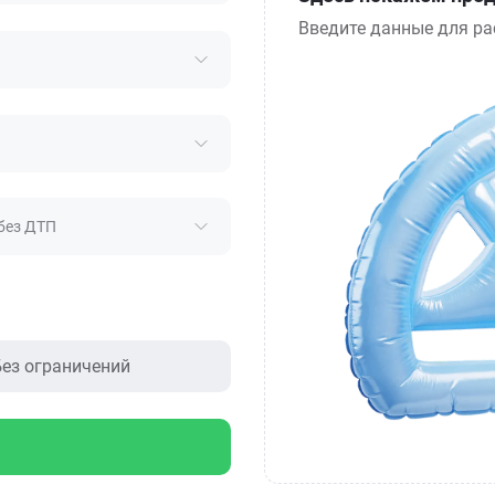
Введите данные для ра
без ДТП
ез ограничений