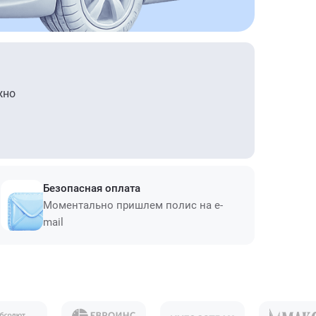
жно
Безопасная оплата
Моментально пришлем полис на e-
mail