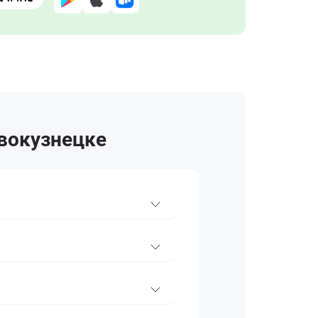
овокузнецке