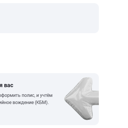
я вас
оформить полис, и учтём
ийное вождение (КБМ).