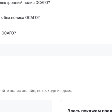
электронный полис ОСАГО?
ть без полиса ОСАГО?
ь ОСАГО?
яйте полис онлайн, не выходя из дома
Здесь покажем пред