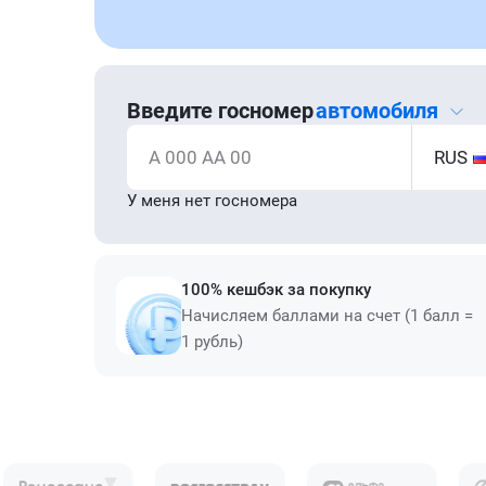
Введите госномер
автомобиля
А 000 АА 00
RUS
У меня нет госномера
100% кешбэк за покупку
Начисляем баллами на счет (1 балл =
1 рубль)