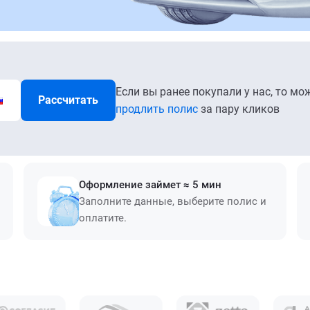
Если вы ранее покупали у нас, то мо
Рассчитать
продлить полис
за пару кликов
Оформление займет ≈ 5 мин
Заполните данные, выберите полис и
оплатите.