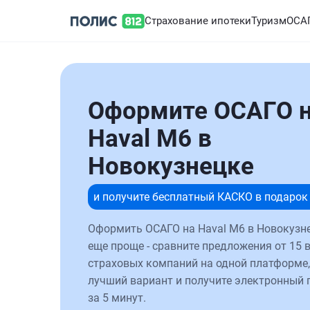
Страхование ипотеки
Туризм
ОСА
Оформите ОСАГО 
Haval M6 в
Новокузнецке
и получите бесплатный КАСКО в подарок
Оформить ОСАГО на Haval M6 в Новокузне
еще проще - сравните предложения от 15 
страховых компаний на одной платформе,
лучший вариант и получите электронный 
за 5 минут.