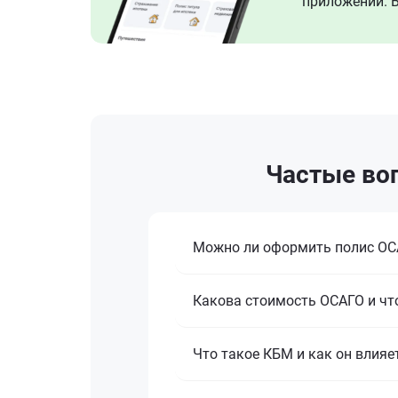
приложении. В
Частые воп
Можно ли оформить полис ОСА
Какова стоимость ОСАГО и что
Что такое КБМ и как он влияе