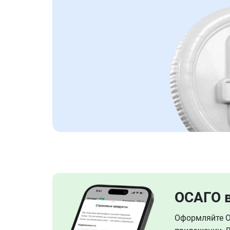
ОСАГО 
Оформляйте ОС