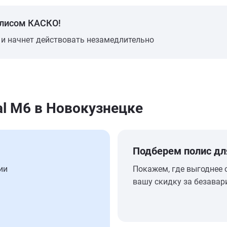
олисом КАСКО!
 и начнет действовать незамедлительно
l M6 в Новокузнецке
Подберем полис дл
ии
Покажем, где выгоднее 
вашу скидку за безавар