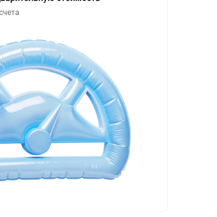
счета