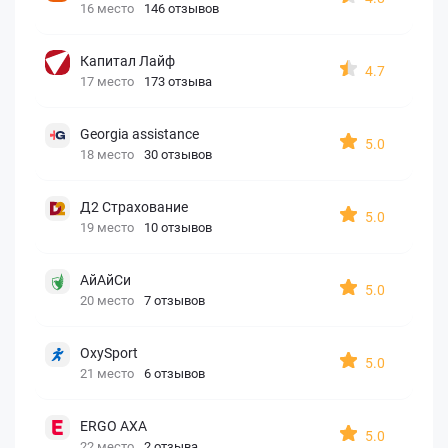
16 место
146 отзывов
Капитал Лайф
4.7
17 место
173 отзыва
Georgia assistance
5.0
18 место
30 отзывов
Д2 Страхование
5.0
19 место
10 отзывов
АйАйСи
5.0
20 место
7 отзывов
OxySport
5.0
21 место
6 отзывов
ERGO AXA
5.0
22 место
2 отзыва