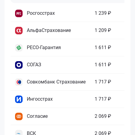
Росгосстрах
1 239 ₽
АльфаСтрахование
1 209 ₽
РЕСО-Гарантия
1 611 ₽
СОГАЗ
1 611 ₽
Совкомбанк Страхование
1 717 ₽
Ингосстрах
1 717 ₽
Согласие
2 069 ₽
ВСК
2 069 ₽