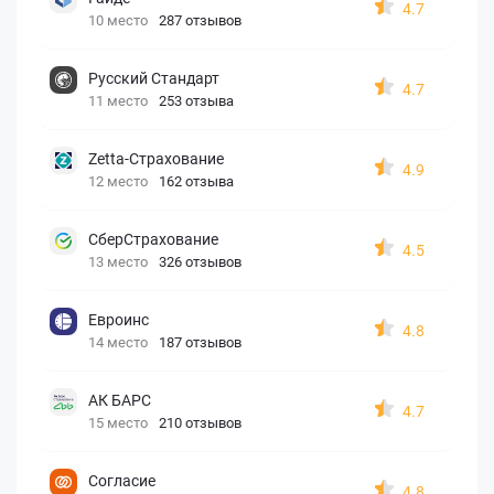
4.7
10 место
287 отзывов
Русский Стандарт
4.7
11 место
253 отзыва
Zetta-Страхование
4.9
12 место
162 отзыва
СберСтрахование
4.5
13 место
326 отзывов
Евроинс
4.8
14 место
187 отзывов
АК БАРС
4.7
15 место
210 отзывов
Согласие
4.8