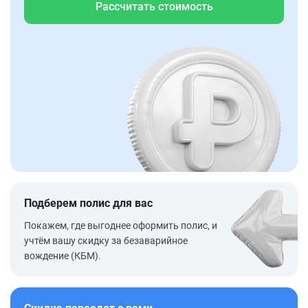
Рассчитать стоимость
Подберем полис для вас
Покажем, где выгоднее оформить полис, и
учтём вашу скидку за безаварийное
вождение (КБМ).