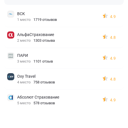
ВСК
4.9
1 место
1719 отзывов
АльфаСтрахование
4.8
2 место
1303 отзыва
ПАРИ
4.9
3 место
1101 отзыв
Oxy Travel
4.8
4 место
758 отзывов
Абсолют Страхование
4.9
5 место
578 отзывов