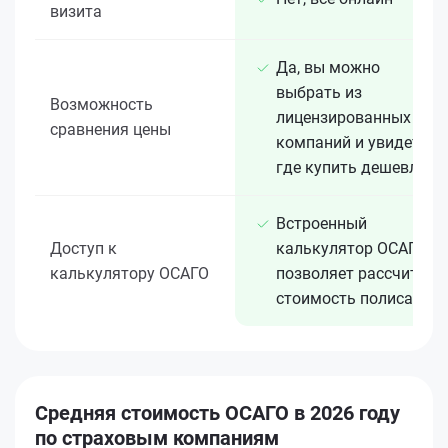
визита
Да, вы можно
выбрать из
Возможность
лицензированных 15+
сравнения цены
компаний и увидеть,
где купить дешевле
Встроенный
Доступ к
калькулятор ОСАГО
калькулятору ОСАГО
позволяет рассчитать
стоимость полиса
Средняя стоимость ОСАГО в 2026 году
по страховым компаниям