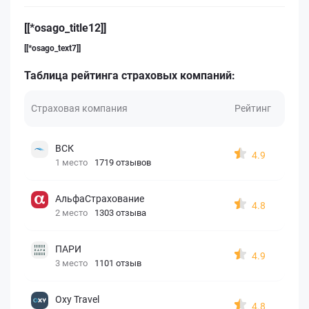
[[*osago_title12]]
[[*osago_text7]]
Таблица рейтинга страховых компаний:
Страховая компания
Рейтинг
ВСК
4.9
1 место
1719 отзывов
АльфаСтрахование
4.8
2 место
1303 отзыва
ПАРИ
4.9
3 место
1101 отзыв
Oxy Travel
4.8