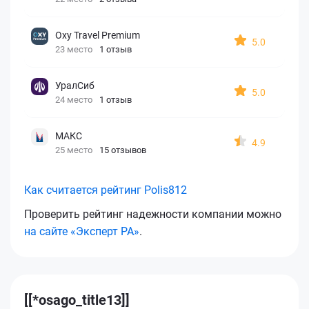
Oxy Travel Premium
5.0
23 место
1 отзыв
УралСиб
5.0
24 место
1 отзыв
МАКС
4.9
25 место
15 отзывов
Как считается рейтинг Polis812
Проверить рейтинг надежности компании можно
на сайте «Эксперт РА»
.
[[*osago_title13]]