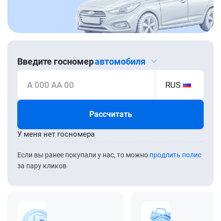
Введите госномер
автомобиля
А 000 АА 00
RUS
Рассчитать
У меня нет госномера
Если вы ранее покупали у нас, то можно
продлить полис
за пару кликов