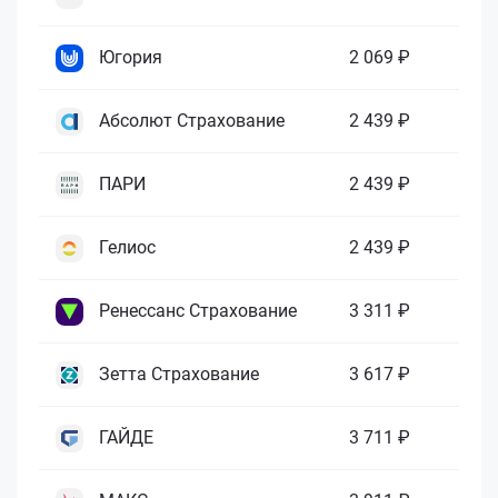
Югория
2 069 ₽
Абсолют Страхование
2 439 ₽
ПАРИ
2 439 ₽
Гелиос
2 439 ₽
Ренессанс Страхование
3 311 ₽
Зетта Страхование
3 617 ₽
ГАЙДЕ
3 711 ₽