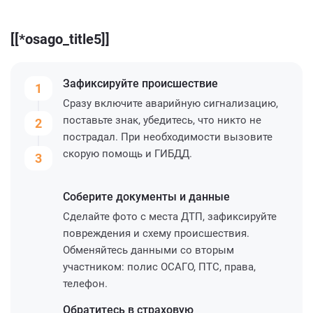
[[*osago_title5]]
Зафиксируйте
происшествие
1
Сразу включите аварийную сигнализацию,
поставьте знак, убедитесь, что никто не
2
пострадал. При необходимости вызовите
скорую помощь и ГИБДД.
3
Соберите
документы и данные
Сделайте фото с места ДТП, зафиксируйте
повреждения и схему происшествия.
Обменяйтесь данными со вторым
участником: полис ОСАГО, ПТС, права,
телефон.
Обратитесь
в страховую