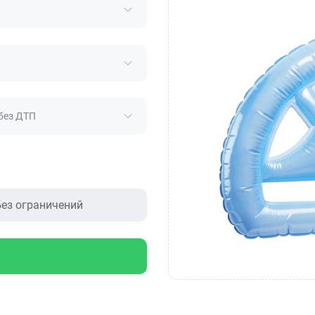
без ДТП
ез ограничений