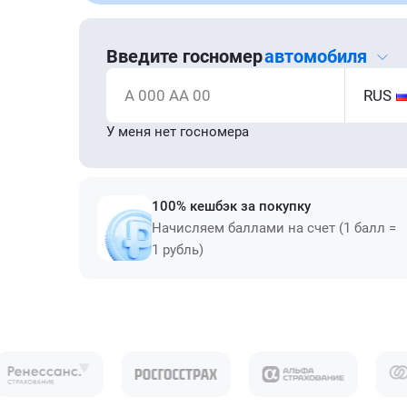
Введите госномер
автомобиля
А 000 АА 00
RUS
У меня нет госномера
100% кешбэк за покупку
Начисляем баллами на счет (1 балл =
1 рубль)