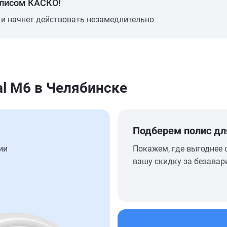
олисом КАСКО!
 и начнет действовать незамедлительно
l M6 в Челябинске
Подберем полис дл
ии
Покажем, где выгоднее 
вашу скидку за безавар