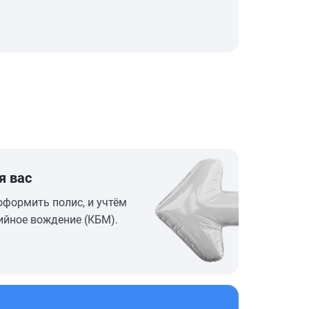
я вас
оформить полис, и учтём
ийное вождение (КБМ).