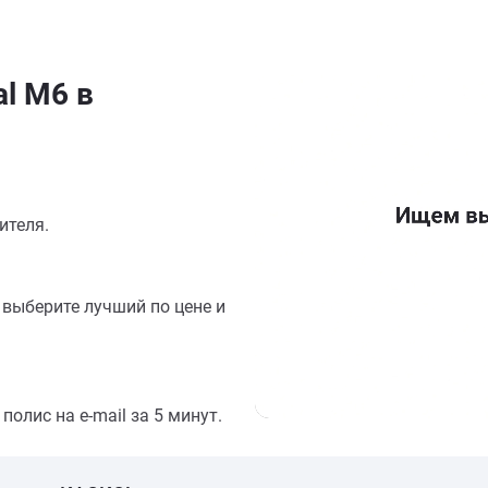
l M6 в
ителя.
выберите лучший по цене и
олис на e-mail за 5 минут.