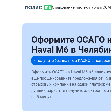
Страхование ипотеки
Туризм
ОСА
Оформите ОСАГО 
Haval M6 в Челяби
и получите бесплатный КАСКО в подарок
Оформить ОСАГО на Haval M6 в Челябинск
еще проще - сравните предложения от 15 
страховых компаний на одной платформе,
лучший вариант и получите электронный 
за 5 минут.