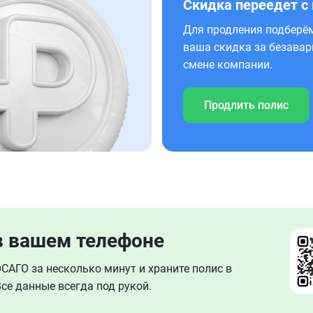
Скидка переедет с
Для продления подберём
ваша скидка за безавар
смене компании.
Продлить полис
в вашем телефоне
АГО за несколько минут и храните полис в
се данные всегда под рукой.