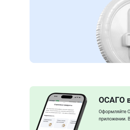
ОСАГО 
Оформляйте ОС
приложении. В