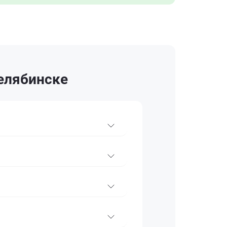
елябинске