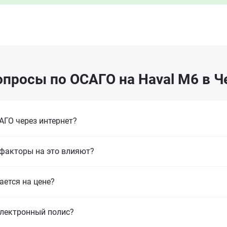
опросы по ОСАГО на Haval M6 в Ч
ГО через интернет?
 факторы на это влияют?
ается на цене?
электронный полис?