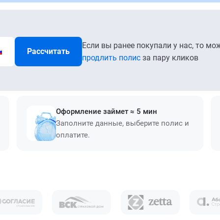
Если вы ранее покупали у нас, то мо
Рассчитать
продлить полис
за пару кликов
Оформление займет ≈ 5 мин
Заполните данные, выберите полис и
оплатите.