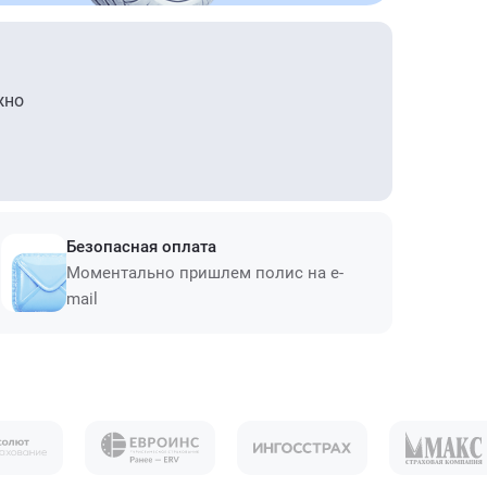
жно
Безопасная оплата
Моментально пришлем полис на e-
mail