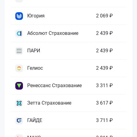
Югория
2 069 ₽
Абсолют Страхование
2 439 ₽
ПАРИ
2 439 ₽
Гелиос
2 439 ₽
Ренессанс Страхование
3 311 ₽
Зетта Страхование
3 617 ₽
ГАЙДЕ
3 711 ₽