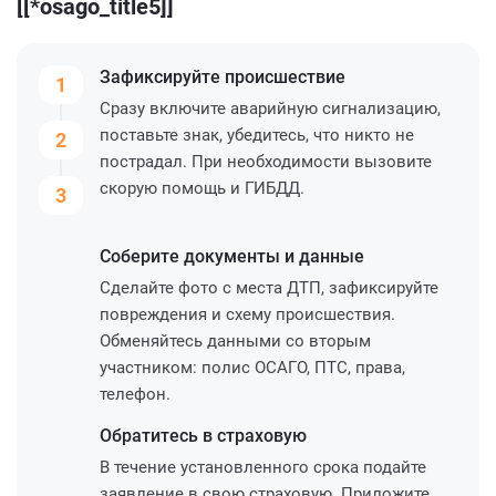
[[*osago_title5]]
Зафиксируйте
происшествие
1
Сразу включите аварийную сигнализацию,
поставьте знак, убедитесь, что никто не
2
пострадал. При необходимости вызовите
скорую помощь и ГИБДД.
3
Соберите
документы и данные
Сделайте фото с места ДТП, зафиксируйте
повреждения и схему происшествия.
Обменяйтесь данными со вторым
участником: полис ОСАГО, ПТС, права,
телефон.
Обратитесь
в страховую
В течение установленного срока подайте
заявление в свою страховую. Приложите