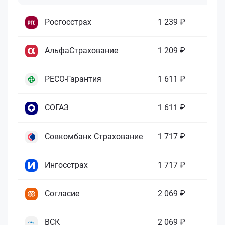
Росгосстрах
1 239 ₽
АльфаСтрахование
1 209 ₽
РЕСО-Гарантия
1 611 ₽
СОГАЗ
1 611 ₽
Совкомбанк Страхование
1 717 ₽
Ингосстрах
1 717 ₽
Согласие
2 069 ₽
ВСК
2 069 ₽