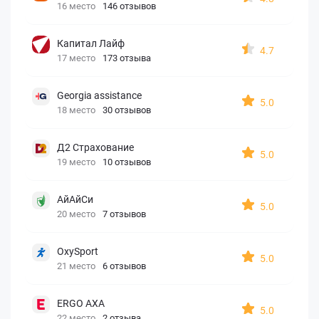
16 место
146 отзывов
Капитал Лайф
4.7
17 место
173 отзыва
Georgia assistance
5.0
18 место
30 отзывов
Д2 Страхование
5.0
19 место
10 отзывов
АйАйСи
5.0
20 место
7 отзывов
OxySport
5.0
21 место
6 отзывов
ERGO AXA
5.0
22 место
2 отзыва