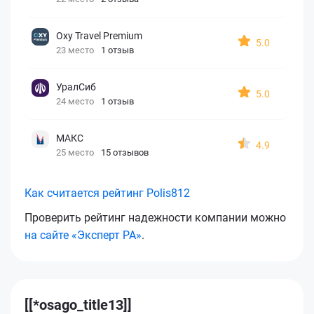
Oxy Travel Premium
5.0
23 место
1 отзыв
УралСиб
5.0
24 место
1 отзыв
МАКС
4.9
25 место
15 отзывов
Как считается рейтинг Polis812
Проверить рейтинг надежности компании можно
на сайте «Эксперт РА»
.
[[*osago_title13]]