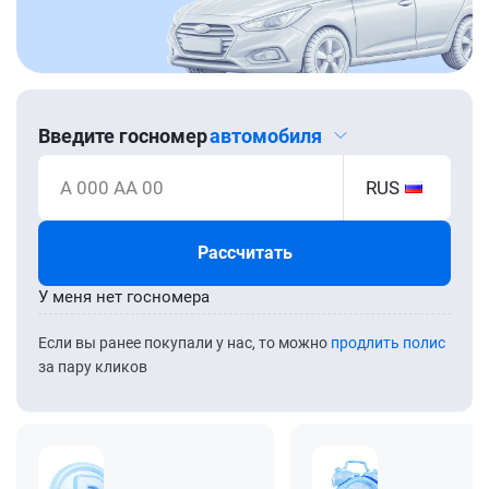
Введите госномер
автомобиля
А 000 АА 00
RUS
Рассчитать
У меня нет госномера
Если вы ранее покупали у нас, то можно
продлить полис
за пару кликов