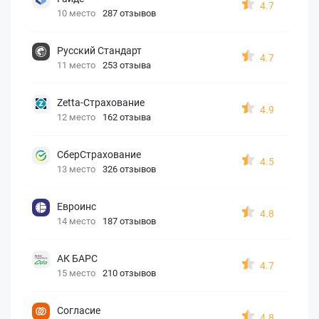
4.7
10 место
287 отзывов
Русский Стандарт
4.7
11 место
253 отзыва
Zetta-Страхование
4.9
12 место
162 отзыва
СберСтрахование
4.5
13 место
326 отзывов
Евроинс
4.8
14 место
187 отзывов
АК БАРС
4.7
15 место
210 отзывов
Согласие
4.8