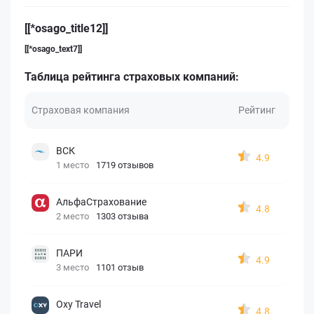
[[*osago_title12]]
[[*osago_text7]]
Таблица рейтинга страховых компаний:
Страховая компания
Рейтинг
ВСК
4.9
1 место
1719 отзывов
АльфаСтрахование
4.8
2 место
1303 отзыва
ПАРИ
4.9
3 место
1101 отзыв
Oxy Travel
4.8