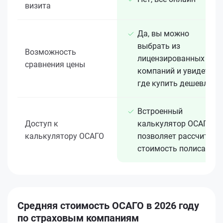
визита
Да, вы можно
выбрать из
Возможность
лицензированных 15+
сравнения цены
компаний и увидеть,
где купить дешевле
Встроенный
Доступ к
калькулятор ОСАГО
калькулятору ОСАГО
позволяет рассчитать
стоимость полиса
Средняя стоимость ОСАГО в 2026 году
по страховым компаниям