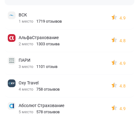
ВСК
4.9
1 место
1719 отзывов
АльфаСтрахование
4.8
2 место
1303 отзыва
ПАРИ
4.9
3 место
1101 отзыв
Oxy Travel
4.8
4 место
758 отзывов
Абсолют Страхование
4.9
5 место
578 отзывов