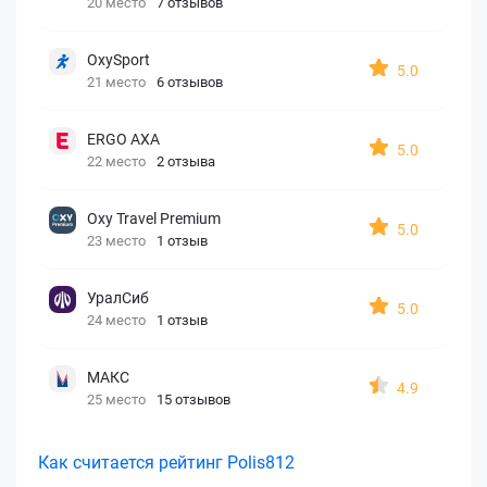
20 место
7 отзывов
OxySport
5.0
21 место
6 отзывов
ERGO AXA
5.0
22 место
2 отзыва
Oxy Travel Premium
5.0
23 место
1 отзыв
УралСиб
5.0
24 место
1 отзыв
МАКС
4.9
25 место
15 отзывов
Как считается рейтинг Polis812