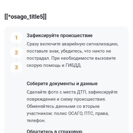
[[*osago_title5]]
Зафиксируйте
происшествие
1
Сразу включите аварийную сигнализацию,
поставьте знак, убедитесь, что никто не
2
пострадал. При необходимости вызовите
скорую помощь и ГИБДД.
3
Соберите
документы и данные
Сделайте фото с места ДТП, зафиксируйте
повреждения и схему происшествия.
Обменяйтесь данными со вторым
участником: полис ОСАГО, ПТС, права,
телефон.
Обратитесь
в страховую