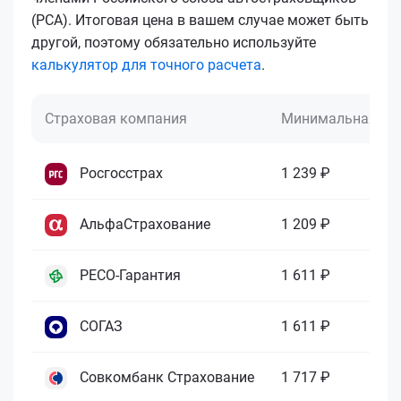
(РСА). Итоговая цена в вашем случае может быть
другой, поэтому обязательно используйте
калькулятор для точного расчета
.
Страховая компания
Минимальная це
Росгосстрах
1 239 ₽
АльфаСтрахование
1 209 ₽
РЕСО-Гарантия
1 611 ₽
СОГАЗ
1 611 ₽
Совкомбанк Страхование
1 717 ₽