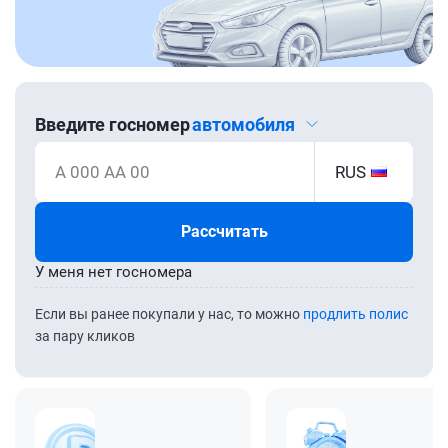
Введите госномер
автомобиля
А 000 АА 00
RUS
Рассчитать
У меня нет госномера
Если вы ранее покупали у нас, то можно
продлить полис
за пару кликов