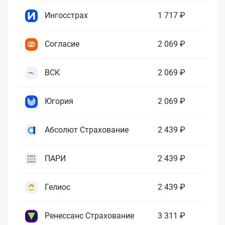
Ингосстрах
1 717 ₽
Согласие
2 069 ₽
ВСК
2 069 ₽
Югория
2 069 ₽
Абсолют Страхование
2 439 ₽
ПАРИ
2 439 ₽
Гелиос
2 439 ₽
Ренессанс Страхование
3 311 ₽