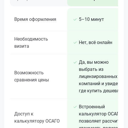
Время оформления
5–10 минут
Необходимость
Нет, всё онлайн
визита
Да, вы можно
выбрать из
Возможность
лицензированных 15+
сравнения цены
компаний и увидеть,
где купить дешевле
Встроенный
Доступ к
калькулятор ОСАГО
калькулятору ОСАГО
позволяет рассчитать