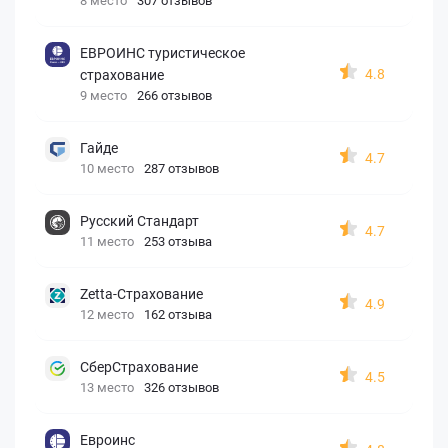
8 место
307 отзывов
ЕВРОИНС туристическое
4.8
страхование
9 место
266 отзывов
Гайде
4.7
10 место
287 отзывов
Русский Стандарт
4.7
11 место
253 отзыва
Zetta-Страхование
4.9
12 место
162 отзыва
СберСтрахование
4.5
13 место
326 отзывов
Евроинс