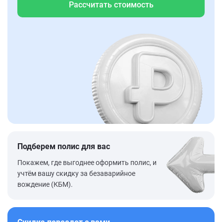
Рассчитать стоимость
Подберем полис для вас
Покажем, где выгоднее оформить полис, и
учтём вашу скидку за безаварийное
вождение (КБМ).