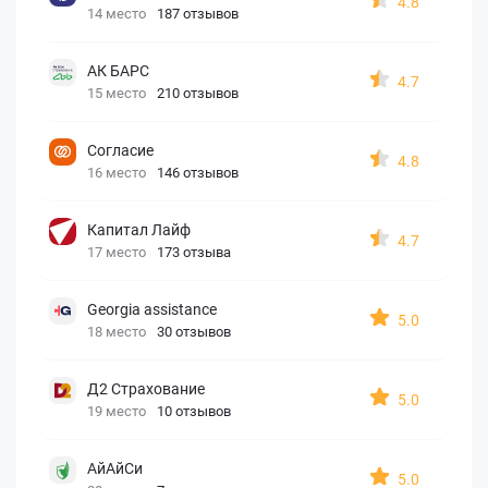
4.8
14 место
187 отзывов
АК БАРС
4.7
15 место
210 отзывов
Согласие
4.8
16 место
146 отзывов
Капитал Лайф
4.7
17 место
173 отзыва
Georgia assistance
5.0
18 место
30 отзывов
Д2 Страхование
5.0
19 место
10 отзывов
АйАйСи
5.0