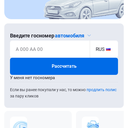
Введите госномер
автомобиля
А 000 АА 00
RUS
Рассчитать
У меня нет госномера
Если вы ранее покупали у нас, то можно
продлить полис
за пару кликов