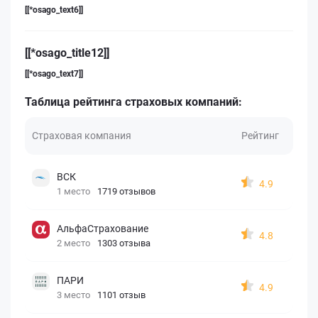
[[*osago_text6]]
[[*osago_title12]]
[[*osago_text7]]
Таблица рейтинга страховых компаний:
Страховая компания
Рейтинг
ВСК
4.9
1 место
1719 отзывов
АльфаСтрахование
4.8
2 место
1303 отзыва
ПАРИ
4.9
3 место
1101 отзыв