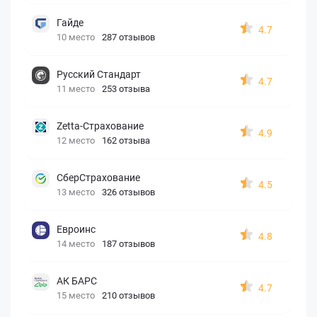
Гайде
4.7
10 место
287 отзывов
Русский Стандарт
4.7
11 место
253 отзыва
Zetta-Страхование
4.9
12 место
162 отзыва
СберСтрахование
4.5
13 место
326 отзывов
Евроинс
4.8
14 место
187 отзывов
АК БАРС
4.7
15 место
210 отзывов