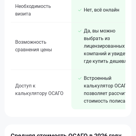
Необходимость
Нет, всё онлайн
визита
Да, вы можно
выбрать из
Возможность
лицензированных 15+
сравнения цены
компаний и увидеть,
где купить дешевле
Встроенный
Доступ к
калькулятор ОСАГО
калькулятору ОСАГО
позволяет рассчитать
стоимость полиса
Средняя стоимость ОСАГО в 2026 году