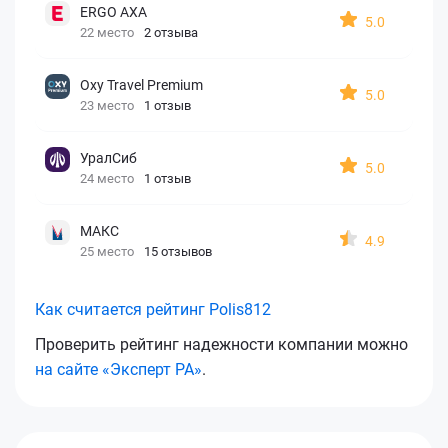
ERGO AXA
5.0
22 место
2 отзыва
Oxy Travel Premium
5.0
23 место
1 отзыв
УралСиб
5.0
24 место
1 отзыв
МАКС
4.9
25 место
15 отзывов
Как считается рейтинг Polis812
Проверить рейтинг надежности компании можно
на сайте «Эксперт РА»
.