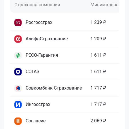
Страховая компания
Минимальная це
Росгосстрах
1 239 ₽
АльфаСтрахование
1 209 ₽
РЕСО-Гарантия
1 611 ₽
СОГАЗ
1 611 ₽
Совкомбанк Страхование
1 717 ₽
Ингосстрах
1 717 ₽
Согласие
2 069 ₽