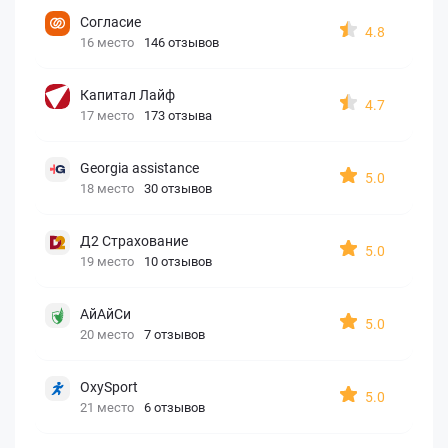
Согласие
4.8
16 место
146 отзывов
Капитал Лайф
4.7
17 место
173 отзыва
Georgia assistance
5.0
18 место
30 отзывов
Д2 Страхование
5.0
19 место
10 отзывов
АйАйСи
5.0
20 место
7 отзывов
OxySport
5.0
21 место
6 отзывов