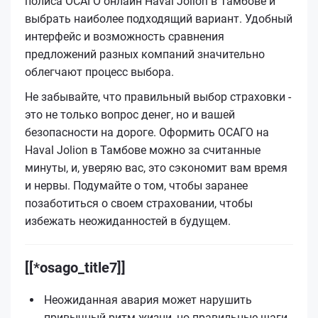
полиса ОСАГО онлайн Haval Jolion в Тамбове и
выбрать наиболее подходящий вариант. Удобный
интерфейс и возможность сравнения
предложений разных компаний значительно
облегчают процесс выбора.
Не забывайте, что правильный выбор страховки -
это не только вопрос денег, но и вашей
безопасности на дороге. Оформить ОСАГО на
Haval Jolion в Тамбове можно за считанные
минуты, и, уверяю вас, это сэкономит вам время
и нервы. Подумайте о том, чтобы заранее
позаботиться о своем страховании, чтобы
избежать неожиданностей в будущем.
[[*osago_title7]]
Неожиданная авария может нарушить
привычный ритм жизни, но правильные шаги