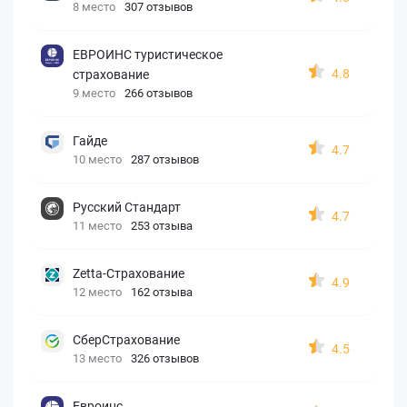
8 место
307 отзывов
ЕВРОИНС туристическое
4.8
страхование
9 место
266 отзывов
Гайде
4.7
10 место
287 отзывов
Русский Стандарт
4.7
11 место
253 отзыва
Zetta-Страхование
4.9
12 место
162 отзыва
СберСтрахование
4.5
13 место
326 отзывов
Евроинс