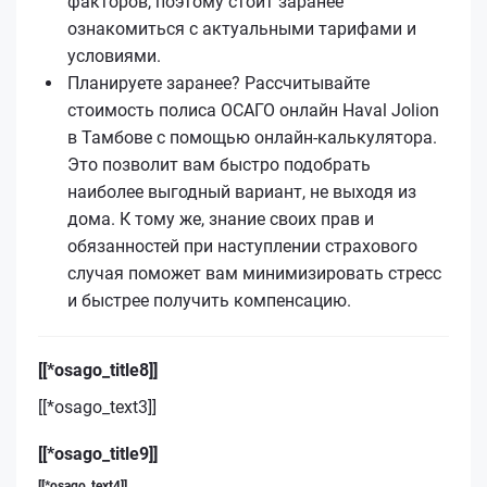
факторов, поэтому стоит заранее
ознакомиться с актуальными тарифами и
условиями.
Планируете заранее? Рассчитывайте
стоимость полиса ОСАГО онлайн Haval Jolion
в Тамбове с помощью онлайн-калькулятора.
Это позволит вам быстро подобрать
наиболее выгодный вариант, не выходя из
дома. К тому же, знание своих прав и
обязанностей при наступлении страхового
случая поможет вам минимизировать стресс
и быстрее получить компенсацию.
[[*osago_title8]]
[[*osago_text3]]
[[*osago_title9]]
[[*osago_text4]]