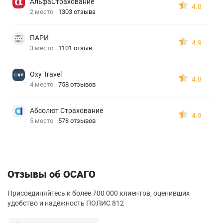
АльфаСтрахование
4.8
2 место
1303 отзыва
ПАРИ
4.9
3 место
1101 отзыв
Oxy Travel
4.8
4 место
758 отзывов
Абсолют Страхование
4.9
5 место
578 отзывов
Отзывы об ОСАГО
Присоединяйтесь к более 700 000 клиентов, оценивших
удобство и надежность ПОЛИС 812