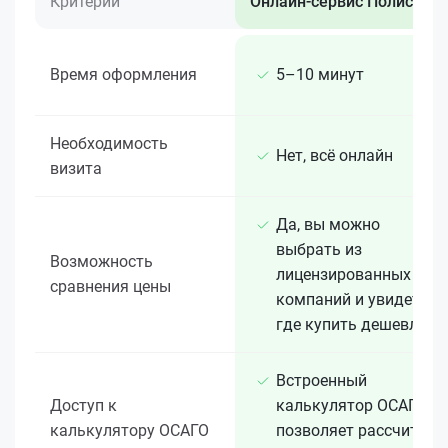
Критерий
Онлайн-сервис Полис 812
Время оформления
5–10 минут
Необходимость
Нет, всё онлайн
визита
Да, вы можно
выбрать из
Возможность
лицензированных 15+
сравнения цены
компаний и увидеть,
где купить дешевле
Встроенный
Доступ к
калькулятор ОСАГО
калькулятору ОСАГО
позволяет рассчитать