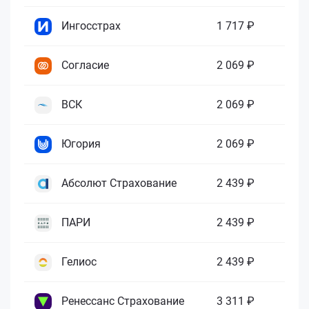
Ингосстрах
1 717 ₽
Согласие
2 069 ₽
ВСК
2 069 ₽
Югория
2 069 ₽
Абсолют Страхование
2 439 ₽
ПАРИ
2 439 ₽
Гелиос
2 439 ₽
Ренессанс Страхование
3 311 ₽