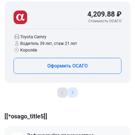
4,209.88 ₽
Стоимость ОСАГО
Toyota Camry
Водитель 39 лет, стаж 21 лет
Королёв
Оформить ОСАГО
[[*osago_title5]]