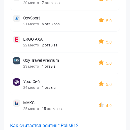
20 место
7 отзывов
OxySport
5.0
21 место
6 отзывов
ERGO AXA
5.0
22 место
2 отзыва
Oxy Travel Premium
5.0
23 место
1 отзыв
УралСиб
5.0
24 место
1 отзыв
МАКС
4.9
25 место
15 отзывов
Как считается рейтинг Polis812