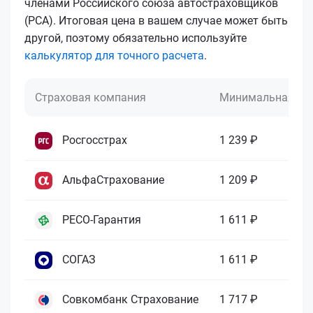
членами Российского союза автостраховщиков
(РСА). Итоговая цена в вашем случае может быть
другой, поэтому обязательно используйте
калькулятор для точного расчета
.
Страховая компания
Минимальная це
Росгосстрах
1 239 ₽
АльфаСтрахование
1 209 ₽
РЕСО-Гарантия
1 611 ₽
СОГАЗ
1 611 ₽
Совкомбанк Страхование
1 717 ₽