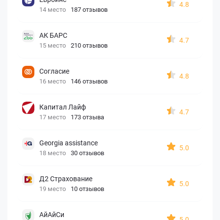
4.8
14 место
187 отзывов
АК БАРС
4.7
15 место
210 отзывов
Согласие
4.8
16 место
146 отзывов
Капитал Лайф
4.7
17 место
173 отзыва
Georgia assistance
5.0
18 место
30 отзывов
Д2 Страхование
5.0
19 место
10 отзывов
АйАйСи
5.0