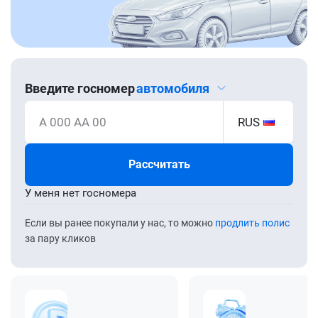
Введите госномер
автомобиля
А 000 АА 00
RUS
Рассчитать
У меня нет госномера
Если вы ранее покупали у нас, то можно
продлить полис
за пару кликов