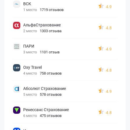
ВСК
4.9
1 место
1719 отзывов
АльфаСтрахование
4.8
2 место
1303 отзыва
ПАРИ
4.9
3 место
1101 отзыв
Oxy Travel
4.8
4 место
758 отзывов
Абсолют Страхование
4.9
5 место
578 отзывов
Ренессанс Страхование
4.8
6 место
475 отзывов