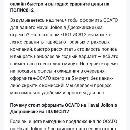
онлайн быстро и выгодно: сравните цены на
ПОЛИС812
Задумываетесь над тем, чтобы оформить ОСАГО
для вашего Haval Jolion в Дзержинске без
стресса? На платформе ПОЛИС812 вы можете
легко сравнить тарифы от разных страховых
компаний, быстро рассчитать стоимость полиса
и выбрать наиболее выгодный вариант — всё это
займет всего несколько минут. Не теряйте время
на походы в офисы и ожидания в очередях:
оформите е‑ОСАГО всего за 5 минут, без каких-
либо скрытых комиссий! Мы сделаем процесс
максимально удобным и простым для вас.
Почему стоит оформить ОСАГО на Haval Jolion в
Дзержинске на ПОЛИС812
Если вы ищете выгодные предложения по ОСАГО
на Haval Jolion в Дзержинске, наш сервис станет