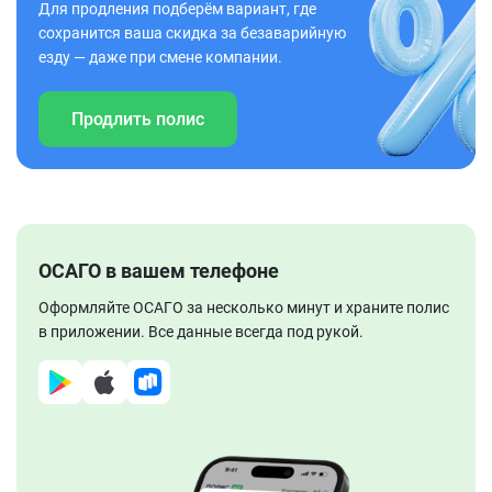
Для продления подберём вариант, где
сохранится ваша скидка за безаварийную
езду — даже при смене компании.
Продлить полис
ОСАГО в вашем телефоне
Оформляйте ОСАГО за несколько минут и храните полис
в приложении. Все данные всегда под рукой.