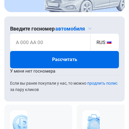
Введите госномер
автомобиля
А 000 АА 00
RUS
Рассчитать
У меня нет госномера
Если вы ранее покупали у нас, то можно
продлить полис
за пару кликов