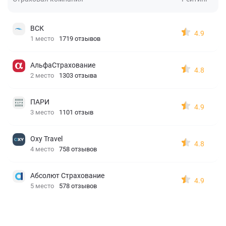
ВСК
4.9
1 место
1719 отзывов
АльфаСтрахование
4.8
2 место
1303 отзыва
ПАРИ
4.9
3 место
1101 отзыв
Oxy Travel
4.8
4 место
758 отзывов
Абсолют Страхование
4.9
5 место
578 отзывов