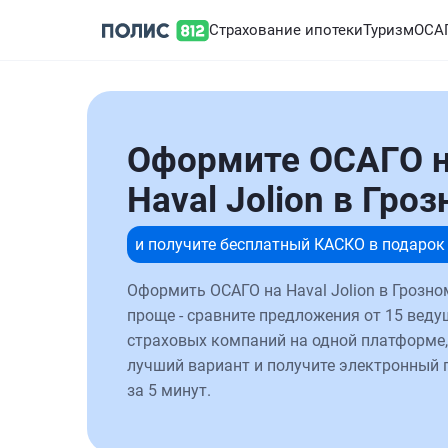
Страхование ипотеки
Туризм
ОСА
Оформите ОСАГО 
Haval Jolion в Гро
и получите бесплатный КАСКО в подарок
Оформить ОСАГО на Haval Jolion в Грозно
проще - сравните предложения от 15 веду
страховых компаний на одной платформе,
лучший вариант и получите электронный 
за 5 минут.