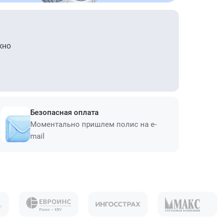
жно
Безопасная оплата
Моментально пришлем полис на e-
mail