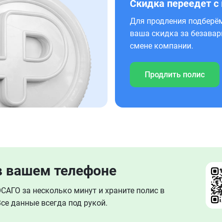
Скидка переедет с
Для продления подберём
ваша скидка за безавар
смене компании.
Продлить полис
в вашем телефоне
АГО за несколько минут и храните полис в
се данные всегда под рукой.