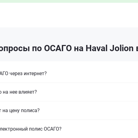
опросы по ОСАГО на Haval Jolion 
ГО через интернет?
 на нее влияет?
т на цену полиса?
электронный полис ОСАГО?