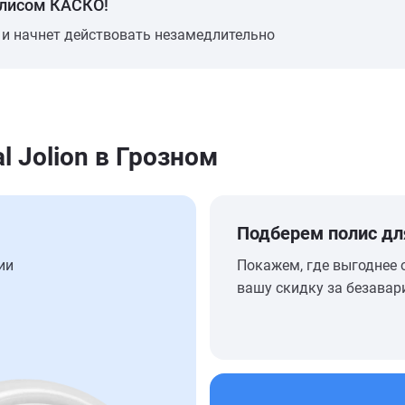
олисом КАСКО!
 и начнет действовать незамедлительно
 Jolion в Грозном
Подберем полис дл
ии
Покажем, где выгоднее 
вашу скидку за безавар