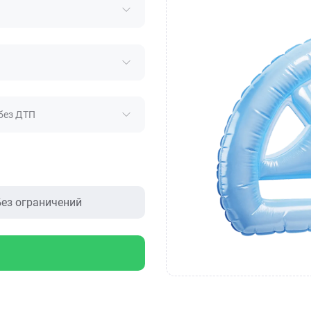
без ДТП
ез ограничений