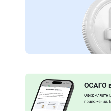
ОСАГО 
Оформляйте ОС
приложении. В