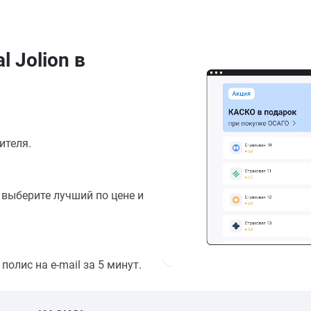
 Jolion в
ителя.
выберите лучший по цене и
олис на e-mail за 5 минут.