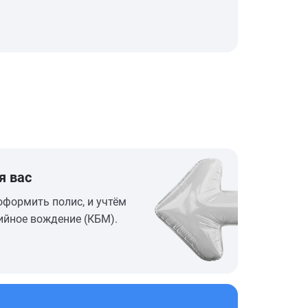
я вас
оформить полис, и учтём
ийное вождение (КБМ).