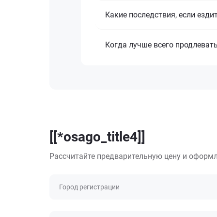
Какие последствия, если езди
Когда лучше всего продлеват
[[*osago_title4]]
Рассчитайте предварительную цену и оформл
Город регистрации