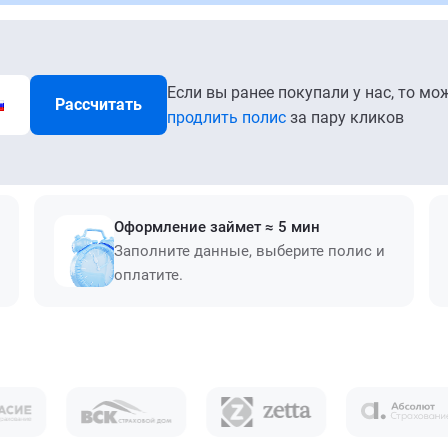
Если вы ранее покупали у нас, то мо
Рассчитать
продлить полис
за пару кликов
Оформление займет ≈ 5 мин
Заполните данные, выберите полис и
оплатите.