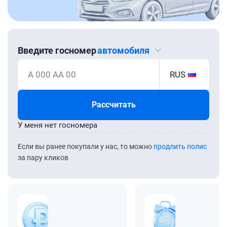
Введите госномер
автомобиля
А 000 АА 00
RUS
Рассчитать
У меня нет госномера
Если вы ранее покупали у нас, то можно
продлить полис
за пару кликов