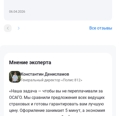
06.04.2026
Все отзывы
Мнение эксперта
Константин Денисламов
Генеральный директор «Полис 812»
«Наша задача — чтобы вы не переплачивали за
ОСАГО. Мы сравнили предложения всех ведущих
страховых и готовы гарантировать вам лучшую
цену. Оформление занимает 5 минут, а экономия