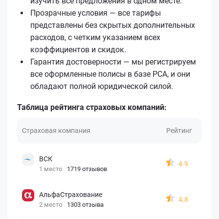
изучить все предложения в одном месте.
Прозрачные условия — все тарифы
представлены без скрытых дополнительных
расходов, с четким указанием всех
коэффициентов и скидок.
Гарантия достоверности — мы регистрируем
все оформленные полисы в базе РСА, и они
обладают полной юридической силой.
Таблица рейтинга страховых компаний:
Страховая компания
Рейтинг
ВСК
4.9
1 место
1719 отзывов
АльфаСтрахование
4.8
2 место
1303 отзыва