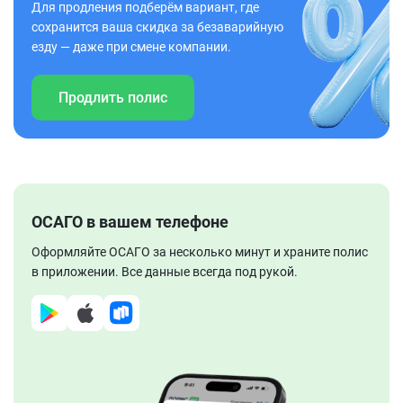
Для продления подберём вариант, где
сохранится ваша скидка за безаварийную
езду — даже при смене компании.
Продлить полис
ОСАГО в вашем телефоне
Оформляйте ОСАГО за несколько минут и храните полис
в приложении. Все данные всегда под рукой.