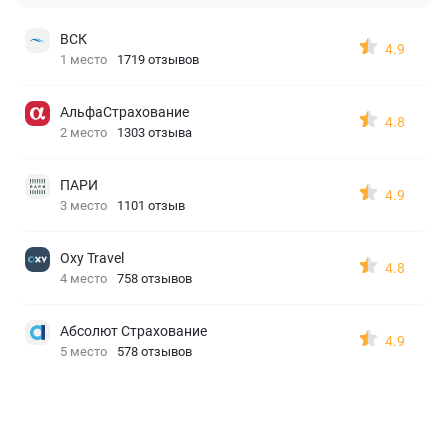
ВСК
4.9
1 место
1719 отзывов
АльфаСтрахование
4.8
2 место
1303 отзыва
ПАРИ
4.9
3 место
1101 отзыв
Oxy Travel
4.8
4 место
758 отзывов
Абсолют Страхование
4.9
5 место
578 отзывов