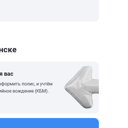
нске
я вас
оформить полис, и учтём
ийное вождение (КБМ).