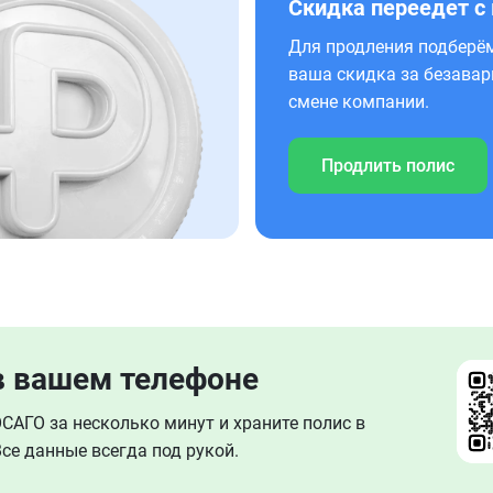
Скидка переедет с
Для продления подберём
ваша скидка за безавар
смене компании.
Продлить полис
в вашем телефоне
АГО за несколько минут и храните полис в
се данные всегда под рукой.