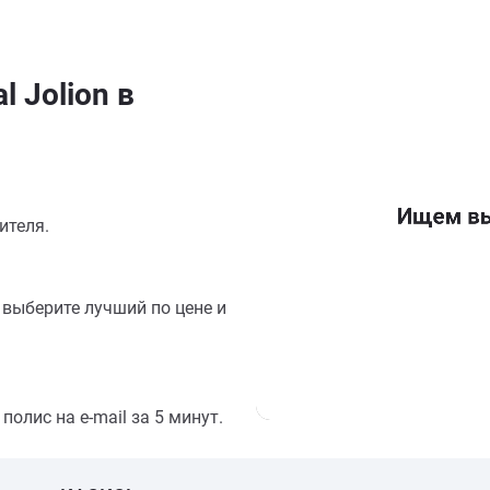
 Jolion в
ителя.
выберите лучший по цене и
олис на e-mail за 5 минут.