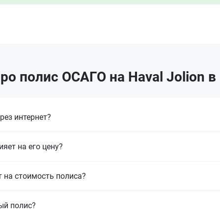
ро полис ОСАГО на Haval Jolion 
рез интернет?
ияет на его цену?
т на стоимость полиса?
ый полис?