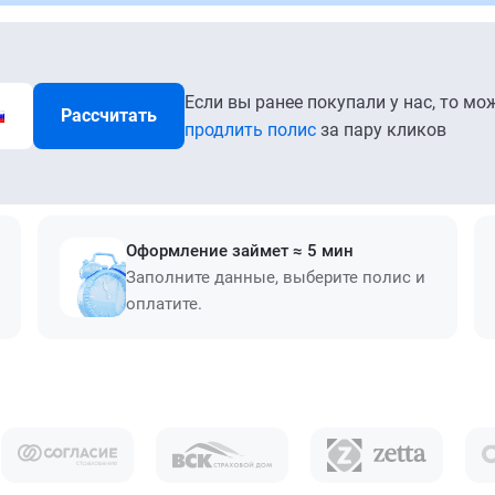
Если вы ранее покупали у нас, то мо
Рассчитать
продлить полис
за пару кликов
Оформление займет ≈ 5 мин
Заполните данные, выберите полис и
оплатите.