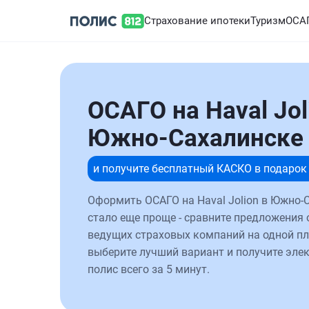
Страхование ипотеки
Туризм
ОСА
ОСАГО на Haval Jol
Южно-Сахалинске
и получите бесплатный КАСКО в подарок
Оформить ОСАГО на Haval Jolion в Южно-
стало еще проще - сравните предложения 
ведущих страховых компаний на одной п
выберите лучший вариант и получите эле
полис всего за 5 минут.