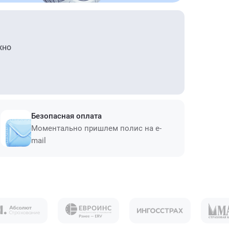
жно
Безопасная оплата
Моментально пришлем полис на e-
mail