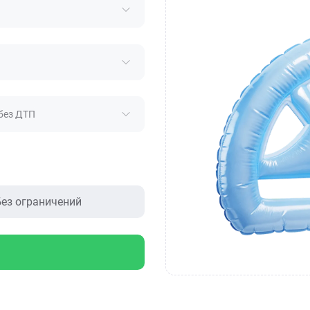
без ДТП
ез ограничений