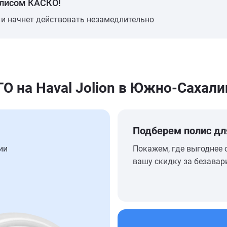
олисом КАСКО!
 и начнет действовать незамедлительно
 на Haval Jolion в Южно-Сахали
Подберем полис дл
ии
Покажем, где выгоднее 
вашу скидку за безавар