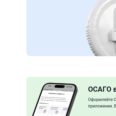
ОСАГО 
Оформляйте ОС
приложении. В