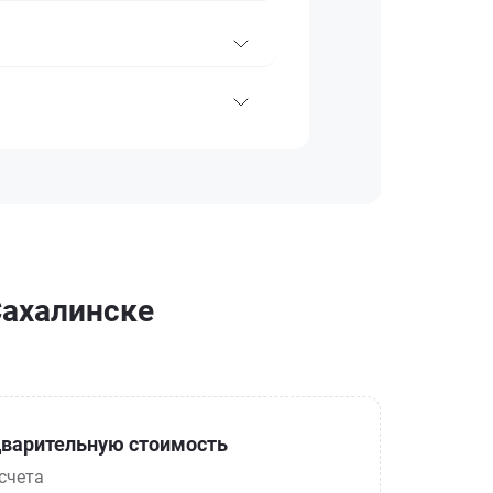
Сахалинске
варительную стоимость
счета