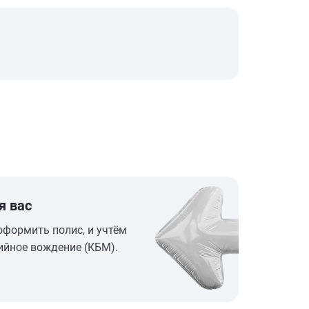
я вас
оформить полис, и учтём
ийное вождение (КБМ).