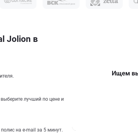
 Jolion в
ителя.
выберите лучший по цене и
олис на e-mail за 5 минут.