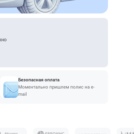
жно
Безопасная оплата
Моментально пришлем полис на e-
mail