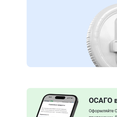
ОСАГО 
Оформляйте ОС