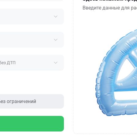
Введите данные для ра
без ДТП
ез ограничений