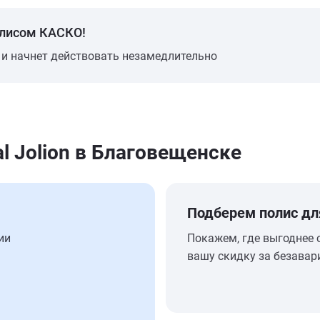
олисом КАСКО!
 и начнет действовать незамедлительно
l Jolion в Благовещенске
Подберем полис дл
ии
Покажем, где выгоднее 
вашу скидку за безавар