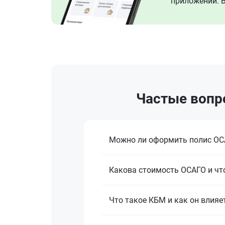
приложении. В
Частые вопро
Можно ли оформить полис ОСА
Какова стоимость ОСАГО и что
Что такое КБМ и как он влияе