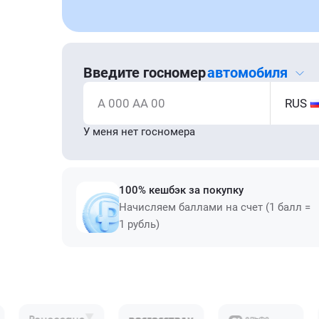
Введите госномер
автомобиля
А 000 АА 00
RUS
У меня нет госномера
100% кешбэк за покупку
Начисляем баллами на счет (1 балл =
1 рубль)