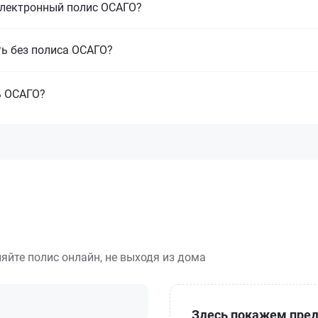
электронный полис ОСАГО?
ть без полиса ОСАГО?
ь ОСАГО?
яйте полис онлайн, не выходя из дома
Здесь покажем пред