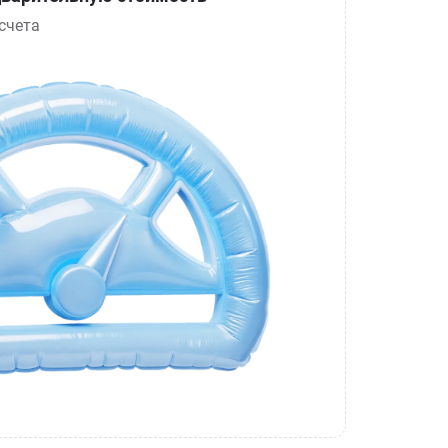
счета