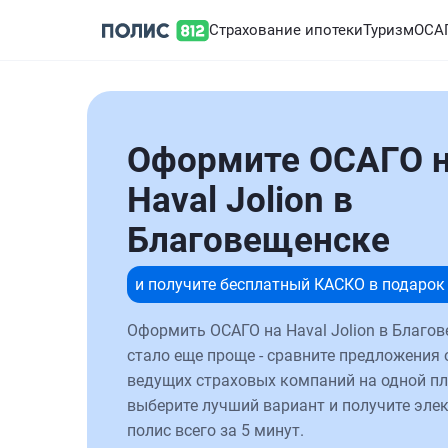
Страхование ипотеки
Туризм
ОСА
Оформите ОСАГО 
Haval Jolion в
Благовещенске
и получите бесплатный КАСКО в подарок
Оформить ОСАГО на Haval Jolion в Благо
стало еще проще - сравните предложения 
ведущих страховых компаний на одной п
выберите лучший вариант и получите эле
полис всего за 5 минут.