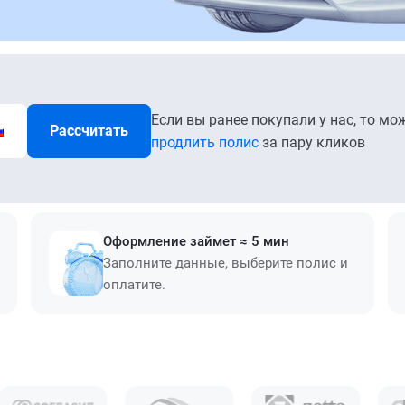
Если вы ранее покупали у нас, то мо
Рассчитать
продлить полис
за пару кликов
Оформление займет ≈ 5 мин
Заполните данные, выберите полис и
оплатите.