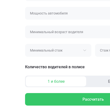
Мощность автомобиля
Минимальный возраст водителя
Минимальный стаж
Стаж 
Количество водителей в полисе
1 и более
Б
Рассчитать