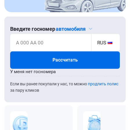
Введите госномер
автомобиля
А 000 АА 00
RUS
Рассчитать
У меня нет госномера
Если вы ранее покупали у нас, то можно
продлить полис
за пару кликов