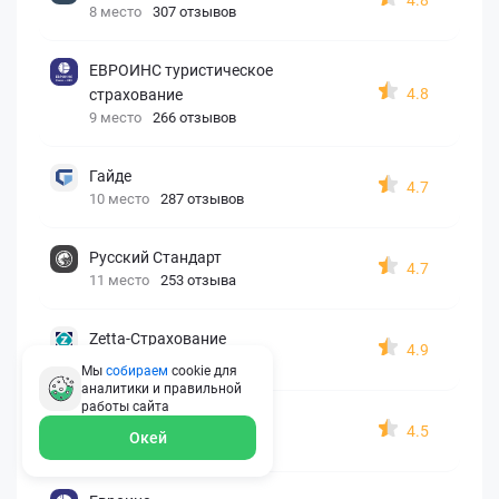
8 место
307 отзывов
ЕВРОИНС туристическое
4.8
страхование
9 место
266 отзывов
Гайде
4.7
10 место
287 отзывов
Русский Стандарт
4.7
11 место
253 отзыва
Zetta-Страхование
4.9
12 место
162 отзыва
Мы
собираем
cookie для
аналитики и правильной
работы
сайта
СберСтрахование
4.5
Окей
13 место
326 отзывов