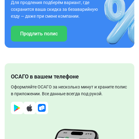
Для продления подберём вариант, где
сохранится ваша скидка за безаварийную
езду — даже при смене компании.
Продлить полис
ОСАГО в вашем телефоне
Оформляйте ОСАГО за несколько минут и храните полис
в приложении. Все данные всегда под рукой.