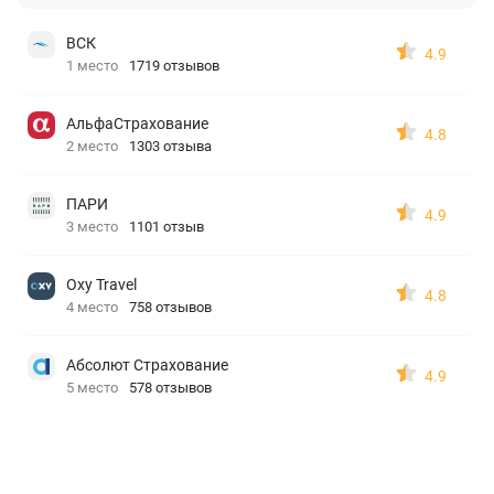
ВСК
4.9
1 место
1719 отзывов
АльфаСтрахование
4.8
2 место
1303 отзыва
ПАРИ
4.9
3 место
1101 отзыв
Oxy Travel
4.8
4 место
758 отзывов
Абсолют Страхование
4.9
5 место
578 отзывов