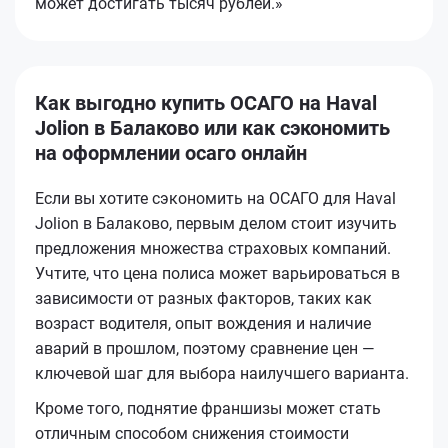
может достигать тысяч рублей.»
Как выгодно купить ОСАГО на Haval
Jolion в Балаково или как сэкономить
на оформлении осаго онлайн
Если вы хотите сэкономить на ОСАГО для Haval
Jolion в Балаково, первым делом стоит изучить
предложения множества страховых компаний.
Учтите, что цена полиса может варьироваться в
зависимости от разных факторов, таких как
возраст водителя, опыт вождения и наличие
аварий в прошлом, поэтому сравнение цен —
ключевой шаг для выбора наилучшего варианта.
Кроме того, поднятие франшизы может стать
отличным способом снижения стоимости