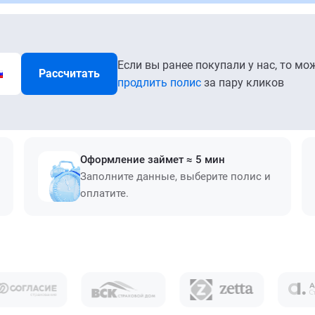
Если вы ранее покупали у нас, то мо
Рассчитать
продлить полис
за пару кликов
Оформление займет ≈ 5 мин
Заполните данные, выберите полис и
оплатите.