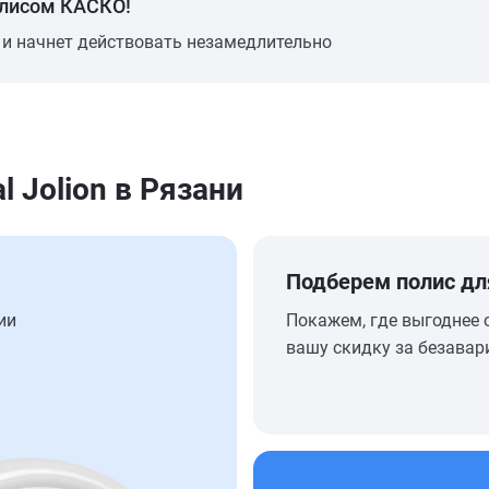
олисом КАСКО!
 и начнет действовать незамедлительно
 Jolion в Рязани
Подберем полис дл
ии
Покажем, где выгоднее 
вашу скидку за безавар