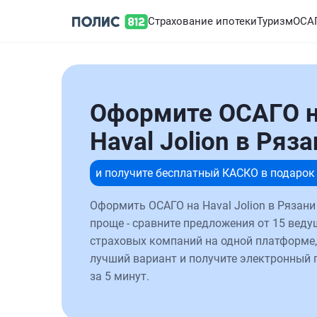
Страхование ипотеки
Туризм
ОСА
Оформите ОСАГО 
Haval Jolion в Ряз
и получите бесплатный КАСКО в подарок
Оформить ОСАГО на Haval Jolion в Рязани
проще - сравните предложения от 15 веду
страховых компаний на одной платформе,
лучший вариант и получите электронный 
за 5 минут.