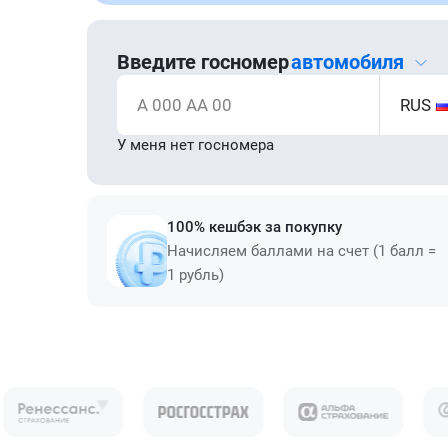
Введите госномер
автомобиля
А 000 АА 00
RUS
У меня нет госномера
100% кешбэк за покупку
Начисляем баллами на счет (1 балл =
1 рубль)