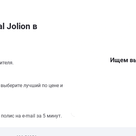
 Jolion в
ителя.
выберите лучший по цене и
олис на e-mail за 5 минут.