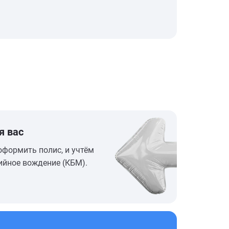
я вас
оформить полис, и учтём
ийное вождение (КБМ).