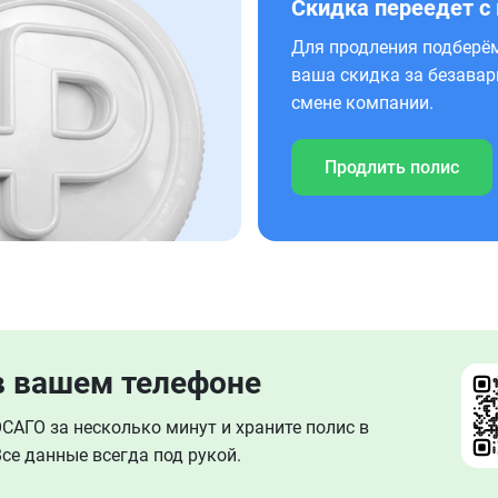
Скидка переедет с
Для продления подберём
ваша скидка за безавар
смене компании.
Продлить полис
в вашем телефоне
АГО за несколько минут и храните полис в
се данные всегда под рукой.