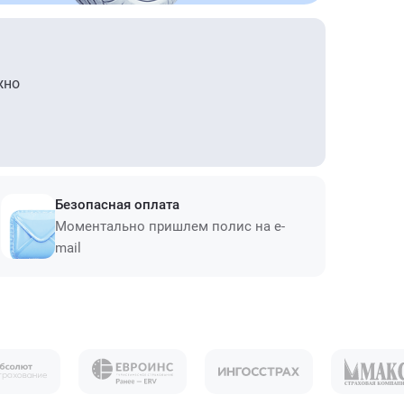
жно
Безопасная оплата
Моментально пришлем полис на e-
mail