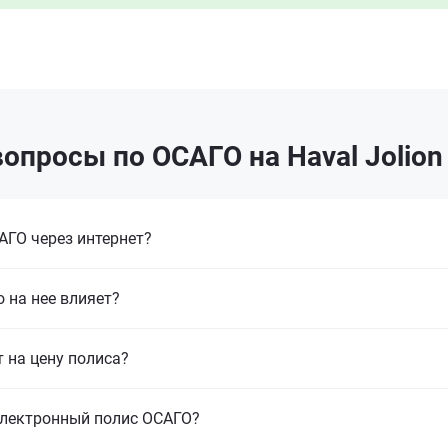
опросы по ОСАГО на Haval Jolion
ГО через интернет?
 на нее влияет?
т на цену полиса?
электронный полис ОСАГО?