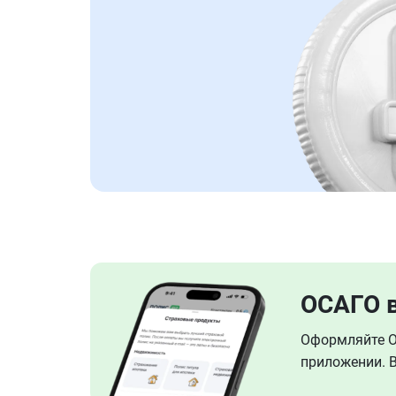
ОСАГО 
Оформляйте ОС
приложении. В