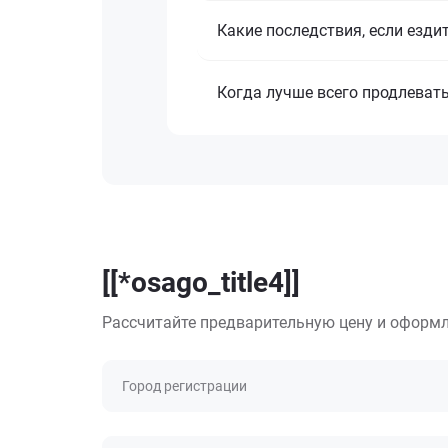
Какие последствия, если езди
Когда лучше всего продлеват
[[*osago_title4]]
Рассчитайте предварительную цену и оформл
Город регистрации