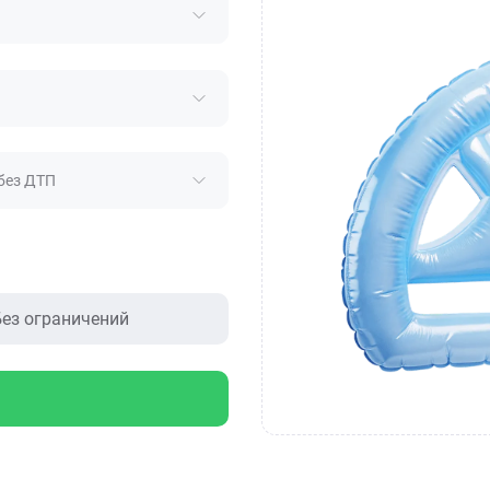
без ДТП
ез ограничений