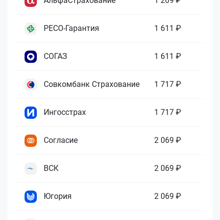
АльфаСтрахование
1 209 ₽
РЕСО-Гарантия
1 611 ₽
СОГАЗ
1 611 ₽
Совкомбанк Страхование
1 717 ₽
Ингосстрах
1 717 ₽
Согласие
2 069 ₽
ВСК
2 069 ₽
Югория
2 069 ₽