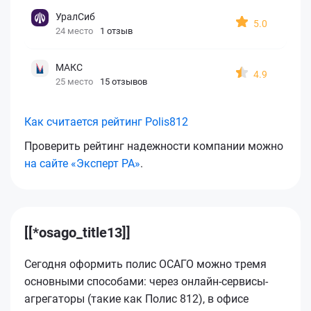
УралСиб
5.0
24 место
1 отзыв
МАКС
4.9
25 место
15 отзывов
Как считается рейтинг Polis812
Проверить рейтинг надежности компании можно
на сайте «Эксперт РА»
.
[[*osago_title13]]
Сегодня оформить полис ОСАГО можно тремя
основными способами: через онлайн-сервисы-
агрегаторы (такие как Полис 812), в офисе