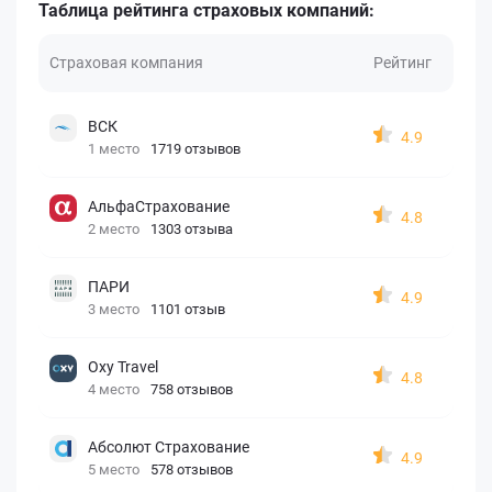
Таблица рейтинга страховых компаний:
Страховая компания
Рейтинг
ВСК
4.9
1 место
1719 отзывов
АльфаСтрахование
4.8
2 место
1303 отзыва
ПАРИ
4.9
3 место
1101 отзыв
Oxy Travel
4.8
4 место
758 отзывов
Абсолют Страхование
4.9
5 место
578 отзывов