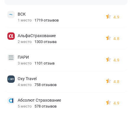
ВСК
4.9
1 место
1719 отзывов
АльфаСтрахование
4.8
2 место
1303 отзыва
ПАРИ
4.9
3 место
1101 отзыв
Oxy Travel
4.8
4 место
758 отзывов
Абсолют Страхование
4.9
5 место
578 отзывов