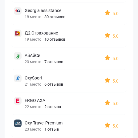
Georgia assistance
5.0
18 место
30 отзывов
Д2 Страхование
5.0
19 место
10 отзывов
АйАйСи
5.0
20 место
7 отзывов
OxySport
5.0
21 место
6 отзывов
ERGO AXA
5.0
22 место
2 отзыва
Oxy Travel Premium
5.0
23 место
1 отзыв