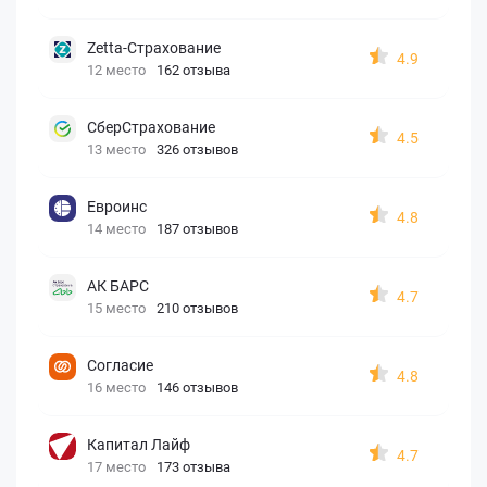
Zetta-Страхование
4.9
12 место
162 отзыва
СберСтрахование
4.5
13 место
326 отзывов
Евроинс
4.8
14 место
187 отзывов
АК БАРС
4.7
15 место
210 отзывов
Согласие
4.8
16 место
146 отзывов
Капитал Лайф
4.7
17 место
173 отзыва