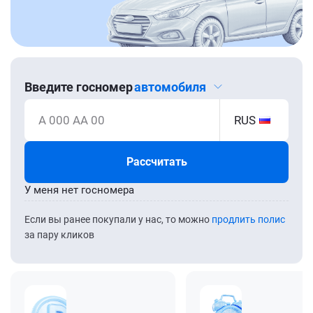
Введите госномер
автомобиля
А 000 АА 00
RUS
Рассчитать
У меня нет госномера
Если вы ранее покупали у нас, то можно
продлить полис
за пару кликов