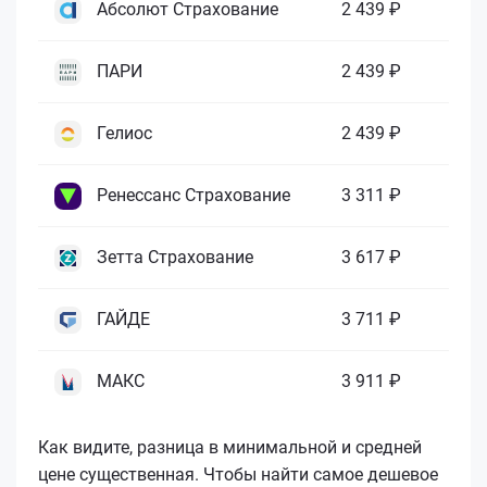
Абсолют Страхование
2 439 ₽
ПАРИ
2 439 ₽
Гелиос
2 439 ₽
Ренессанс Страхование
3 311 ₽
Зетта Страхование
3 617 ₽
ГАЙДЕ
3 711 ₽
МАКС
3 911 ₽
Как видите, разница в минимальной и средней
цене существенная. Чтобы найти самое дешевое