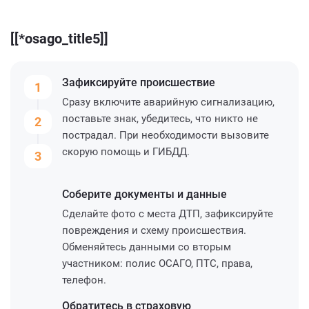
[[*osago_title5]]
Зафиксируйте
происшествие
1
Сразу включите аварийную сигнализацию,
поставьте знак, убедитесь, что никто не
2
пострадал. При необходимости вызовите
скорую помощь и ГИБДД.
3
Соберите
документы и данные
Сделайте фото с места ДТП, зафиксируйте
повреждения и схему происшествия.
Обменяйтесь данными со вторым
участником: полис ОСАГО, ПТС, права,
телефон.
Обратитесь
в страховую