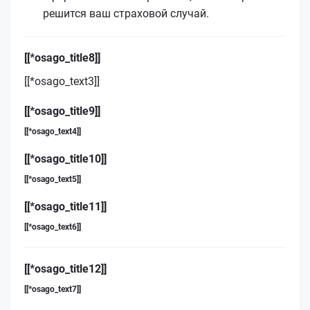
решится ваш страховой случай.
[[*osago_title8]]
[[*osago_text3]]
[[*osago_title9]]
[[*osago_text4]]
[[*osago_title10]]
[[*osago_text5]]
[[*osago_title11]]
[[*osago_text6]]
[[*osago_title12]]
[[*osago_text7]]