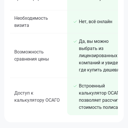
Необходимость
Нет, всё онлайн
визита
Да, вы можно
выбрать из
Возможность
лицензированных 15+
сравнения цены
компаний и увидеть,
где купить дешевле
Встроенный
Доступ к
калькулятор ОСАГО
калькулятору ОСАГО
позволяет рассчитать
стоимость полиса