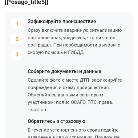
[[*osago_title5]]
Зафиксируйте
происшествие
1
Сразу включите аварийную сигнализацию,
поставьте знак, убедитесь, что никто не
2
пострадал. При необходимости вызовите
скорую помощь и ГИБДД.
3
Соберите
документы и данные
Сделайте фото с места ДТП, зафиксируйте
повреждения и схему происшествия.
Обменяйтесь данными со вторым
участником: полис ОСАГО, ПТС, права,
телефон.
Обратитесь
в страховую
В течение установленного срока подайте
заявление в свою страховую. Приложите