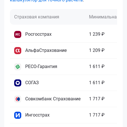
Страховая компания
Минимальная це
Росгосстрах
1 239 ₽
АльфаСтрахование
1 209 ₽
РЕСО-Гарантия
1 611 ₽
СОГАЗ
1 611 ₽
Совкомбанк Страхование
1 717 ₽
Ингосстрах
1 717 ₽