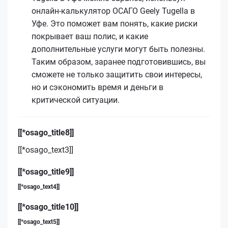
онлайн-калькулятор ОСАГО Geely Tugella в
Уфе. Это поможет вам понять, какие риски
покрывает ваш полис, и какие
дополнительные услуги могут быть полезны.
Таким образом, заранее подготовившись, вы
сможете не только защитить свои интересы,
но и сэкономить время и деньги в
критической ситуации.
[[*osago_title8]]
[[*osago_text3]]
[[*osago_title9]]
[[*osago_text4]]
[[*osago_title10]]
[[*osago_text5]]