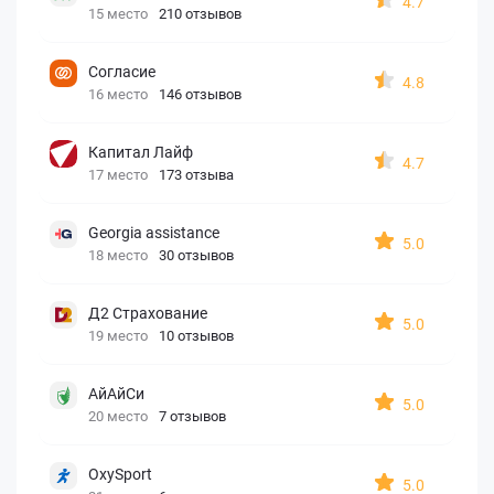
4.7
15 место
210 отзывов
Согласие
4.8
16 место
146 отзывов
Капитал Лайф
4.7
17 место
173 отзыва
Georgia assistance
5.0
18 место
30 отзывов
Д2 Страхование
5.0
19 место
10 отзывов
АйАйСи
5.0
20 место
7 отзывов
OxySport
5.0