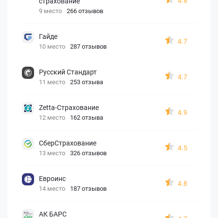
4.8
страхование
9 место
266 отзывов
Гайде
4.7
10 место
287 отзывов
Русский Стандарт
4.7
11 место
253 отзыва
Zetta-Страхование
4.9
12 место
162 отзыва
СберСтрахование
4.5
13 место
326 отзывов
Евроинс
4.8
14 место
187 отзывов
АК БАРС