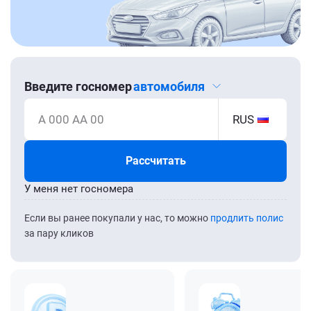
Введите госномер
автомобиля
А 000 АА 00
RUS
Рассчитать
У меня нет госномера
Если вы ранее покупали у нас, то можно
продлить полис
за пару кликов