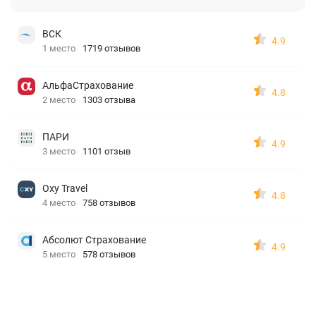
ВСК
4.9
1 место
1719 отзывов
АльфаСтрахование
4.8
2 место
1303 отзыва
ПАРИ
4.9
3 место
1101 отзыв
Oxy Travel
4.8
4 место
758 отзывов
Абсолют Страхование
4.9
5 место
578 отзывов