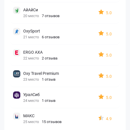
АйАйСи
5.0
20 место
7 отзывов
OxySport
5.0
21 место
6 отзывов
ERGO AXA
5.0
22 место
2 отзыва
Oxy Travel Premium
5.0
23 место
1 отзыв
УралСиб
5.0
24 место
1 отзыв
МАКС
4.9
25 место
15 отзывов