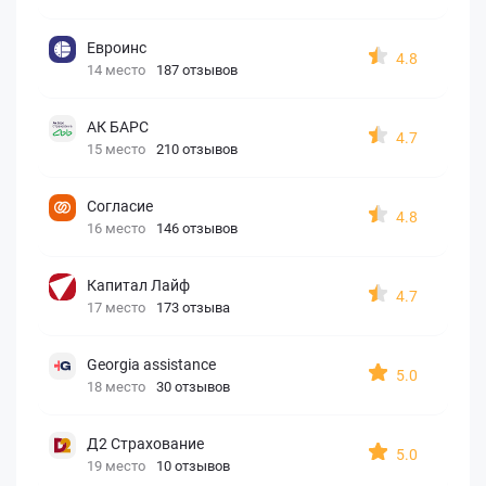
Евроинс
4.8
14 место
187 отзывов
АК БАРС
4.7
15 место
210 отзывов
Согласие
4.8
16 место
146 отзывов
Капитал Лайф
4.7
17 место
173 отзыва
Georgia assistance
5.0
18 место
30 отзывов
Д2 Страхование
5.0
19 место
10 отзывов