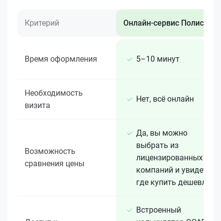
Критерий
Онлайн-сервис Полис 812
Время оформления
5–10 минут
Необходимость
Нет, всё онлайн
визита
Да, вы можно
выбрать из
Возможность
лицензированных 15+
сравнения цены
компаний и увидеть,
где купить дешевле
Встроенный