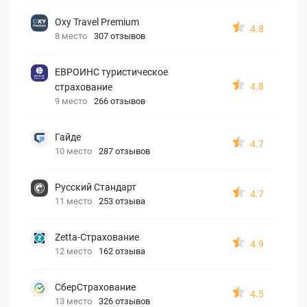
Oxy Travel Premium
4.8
8 место
307 отзывов
ЕВРОИНС туристическое
4.8
страхование
9 место
266 отзывов
Гайде
4.7
10 место
287 отзывов
Русский Стандарт
4.7
11 место
253 отзыва
Zetta-Страхование
4.9
12 место
162 отзыва
СберСтрахование
4.5
13 место
326 отзывов