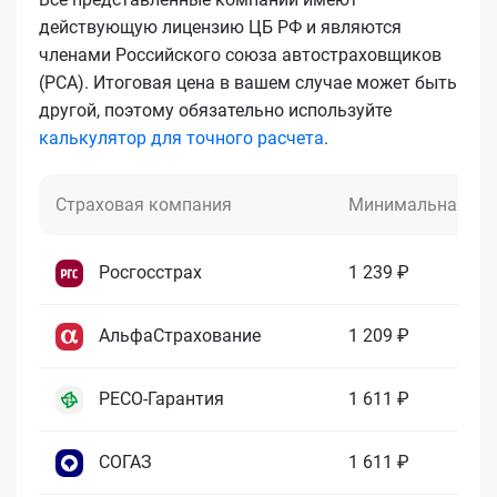
действующую лицензию ЦБ РФ и являются
членами Российского союза автостраховщиков
(РСА). Итоговая цена в вашем случае может быть
другой, поэтому обязательно используйте
калькулятор для точного расчета
.
Страховая компания
Минимальная це
Росгосстрах
1 239 ₽
АльфаСтрахование
1 209 ₽
РЕСО-Гарантия
1 611 ₽
СОГАЗ
1 611 ₽