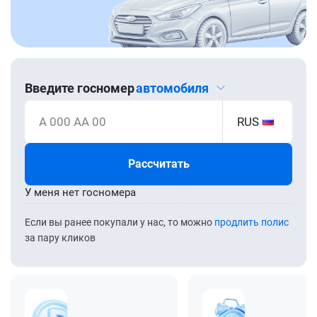
Введите госномер
автомобиля
А 000 АА 00
RUS
Рассчитать
У меня нет госномера
Если вы ранее покупали у нас, то можно
продлить полис
за пару кликов