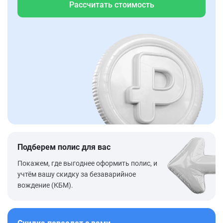
Рассчитать стоимость
Подберем полис для вас
Покажем, где выгоднее оформить полис, и
учтём вашу скидку за безаварийное
вождение (КБМ).