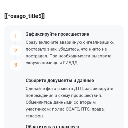
[[*osago_title5]]
Зафиксируйте
происшествие
1
Сразу включите аварийную сигнализацию,
поставьте знак, убедитесь, что никто не
2
пострадал. При необходимости вызовите
скорую помощь и ГИБДД.
3
Соберите
документы и данные
Сделайте фото с места ДТП, зафиксируйте
повреждения и схему происшествия.
Обменяйтесь данными со вторым
участником: полис ОСАГО, ПТС, права,
телефон.
Обратитесь
в страховую